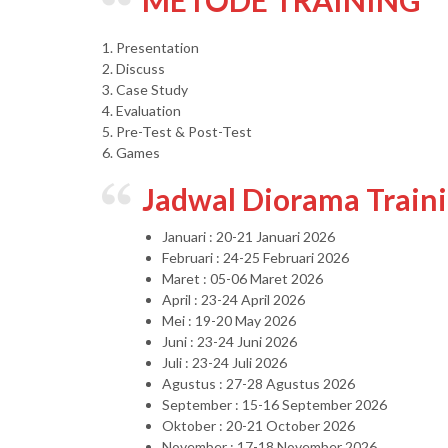
METODE TRAINING
1. Presentation
2. Discuss
3. Case Study
4. Evaluation
5. Pre-Test & Post-Test
6. Games
Jadwal Diorama Train
Januari : 20-21 Januari 2026
Februari : 24-25 Februari 2026
Maret : 05-06 Maret 2026
April : 23-24 April 2026
Mei : 19-20 May 2026
Juni : 23-24 Juni 2026
Juli : 23-24 Juli 2026
Agustus : 27-28 Agustus 2026
September : 15-16 September 2026
Oktober : 20-21 October 2026
November : 17-18 November 2026