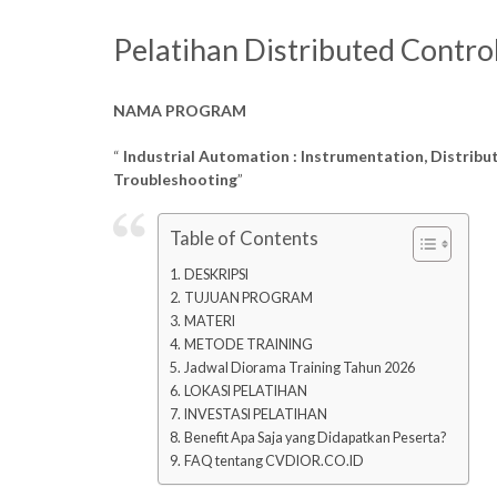
Pelatihan Distributed Contro
NAMA PROGRAM
“
Industrial Automation : Instrumentation, Distrib
Troubleshooting
”
Table of Contents
DESKRIPSI
TUJUAN PROGRAM
MATERI
METODE TRAINING
Jadwal Diorama Training Tahun 2026
LOKASI PELATIHAN
INVESTASI PELATIHAN
Benefit Apa Saja yang Didapatkan Peserta?
FAQ tentang CVDIOR.CO.ID