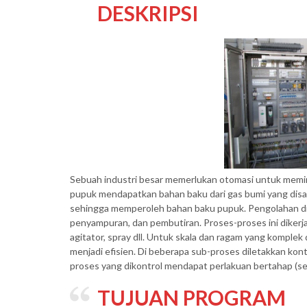
DESKRIPSI
Sebuah industri besar memerlukan otomasi untuk memini
pupuk mendapatkan bahan baku dari gas bumi yang disal
sehingga memperoleh bahan baku pupuk. Pengolahan di 
penyampuran, dan pembutiran. Proses-proses ini dikerja
agitator, spray dll. Untuk skala dan ragam yang komple
menjadi efisien. Di beberapa sub-proses diletakkan kontr
proses yang dikontrol mendapat perlakuan bertahap (s
TUJUAN PROGRAM