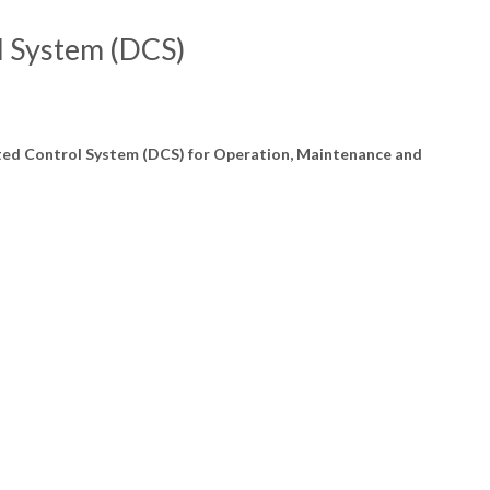
l System (DCS)
uted Control System (DCS) for Operation, Maintenance and