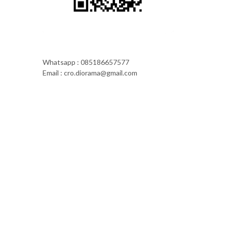
Whatsapp : 085186657577
Email : cro.diorama@gmail.com