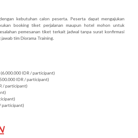
dengan kebutuhan calon peserta. Peserta dapat mengajukan
akukan booking tiket perjalanan maupun hotel mohon untuk
salahan pemesanan tiket terkait jadwal tanpa surat konfirmasi
awab tim Diorama Training.
(6.000.000 IDR / participant)
500.000 IDR / participant)
 / participant)
ant)
ticipant)
 participant)
N