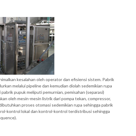
malkan kesalahan oleh operator dan efisiensi sistem. Pabrik
urkan melalui pipeline dan kemudian diolah sedemikian rupa
pabrik pupuk meliputi pemurnian, pemisahan (separasi)
kan oleh mesin-mesin listrik dari pompa tekan, compressor,
k dibutuhkan proses otomasi sedemikian rupa sehingga pabrik
ol-kontrol lokal dan kontrol-kontrol terdistribusi sehingga
equence).