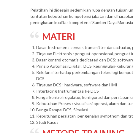
Pelatihan ini didesain sedemikian rupa dengan tujuan 
tuntutan kebutuhan kompetensi jabatan dan diharapka
peningkatan kualitas kompetensi Sumber Daya Manusia
MATERI
Dasar Instrumen : sensor, transmitter dan actuator, p
Tinjauan Elektronis : penguat operasional, penguat in
Dasar kontrol otomatis dedicated dan DCS: softwa
Prinsip Automasi Digital : DCS, keunggulan-kekuran
Relefansi terhadap perkembangan teknologi kompute
DCS
Tinjauan DCS : hardware, software dan HMI
Interfacing Instrumentasi ke DCS
Fungsi kontrol regulator, konfigurasi dan persiapan u
Kebutuhan Proses : visualisasi operasi, alarm dan tu
Bunga Rampai DCS, Simulasi
Kebutuhan peralatan, pengenalan sympthom dan tr
Studi Kasus