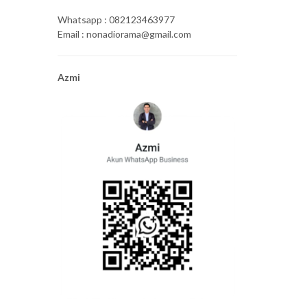
Whatsapp : 082123463977
Email : nonadiorama@gmail.com
Azmi