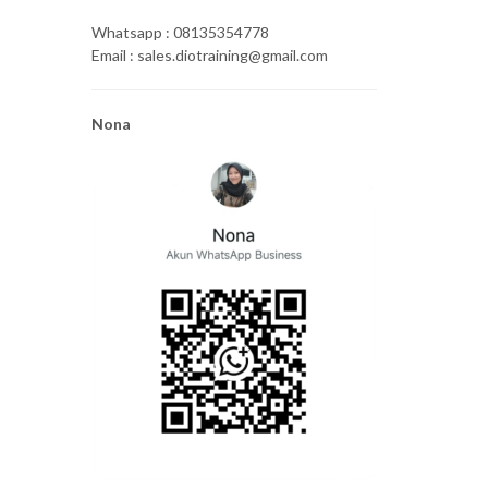
Whatsapp : 08135354778
Email : sales.diotraining@gmail.com
Nona