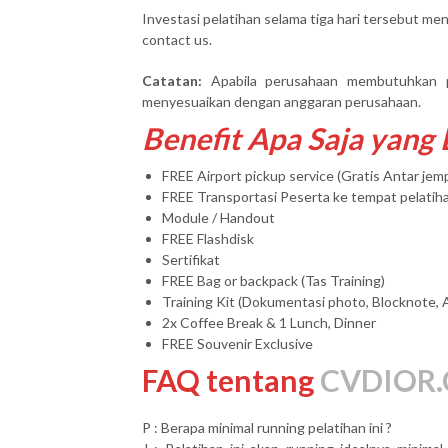
Investasi pelatihan selama tiga hari tersebut men
contact us.
Catatan:
Apabila perusahaan membutuhkan 
menyesuaikan dengan anggaran perusahaan.
Benefit Apa Saja yang
FREE Airport pickup service (Gratis Antar je
FREE Transportasi Peserta ke tempat pelatih
Module / Handout
FREE Flashdisk
Sertifikat
FREE Bag or backpack (Tas Training)
Training Kit (Dokumentasi photo, Blocknote, 
2x Coffee Break & 1 Lunch, Dinner
FREE Souvenir Exclusive
FAQ tentang
CVDIOR.
P : Berapa minimal running pelatihan ini ?