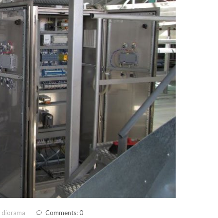
 diorama
Comments: 0