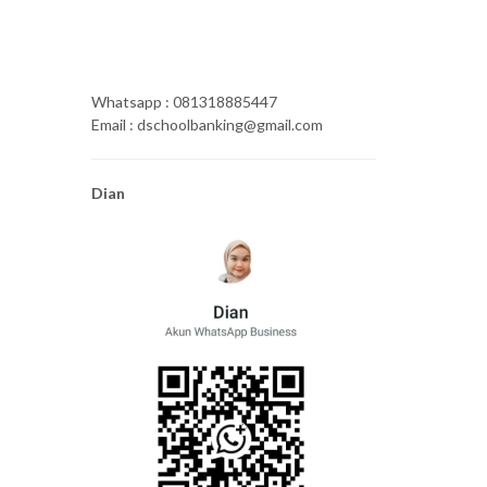
Whatsapp : 081318885447
Email : dschoolbanking@gmail.com
Dian