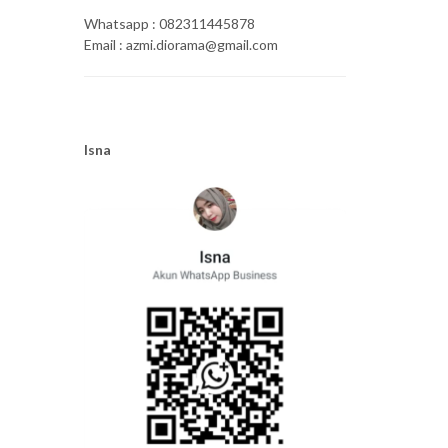
Whatsapp : 082311445878
Email : azmi.diorama@gmail.com
Isna