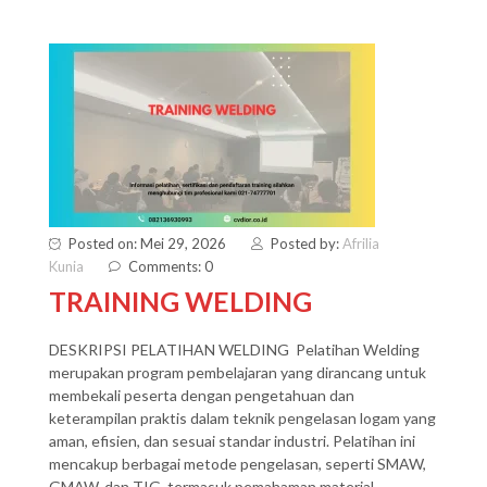
Posted on: Mei 29, 2026
Posted by:
Afrilia
Kunia
Comments: 0
TRAINING WELDING
DESKRIPSI PELATIHAN WELDING Pelatihan Welding
merupakan program pembelajaran yang dirancang untuk
membekali peserta dengan pengetahuan dan
keterampilan praktis dalam teknik pengelasan logam yang
aman, efisien, dan sesuai standar industri. Pelatihan ini
mencakup berbagai metode pengelasan, seperti SMAW,
GMAW, dan TIG, termasuk pemahaman material,