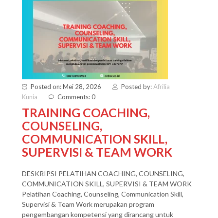
Posted on: Mei 28, 2026
Posted by:
Afrilia
Kunia
Comments: 0
TRAINING COACHING,
COUNSELING,
COMMUNICATION SKILL,
SUPERVISI & TEAM WORK
DESKRIPSI PELATIHAN COACHING, COUNSELING,
COMMUNICATION SKILL, SUPERVISI & TEAM WORK
Pelatihan Coaching, Counseling, Communication Skill,
Supervisi & Team Work merupakan program
pengembangan kompetensi yang dirancang untuk