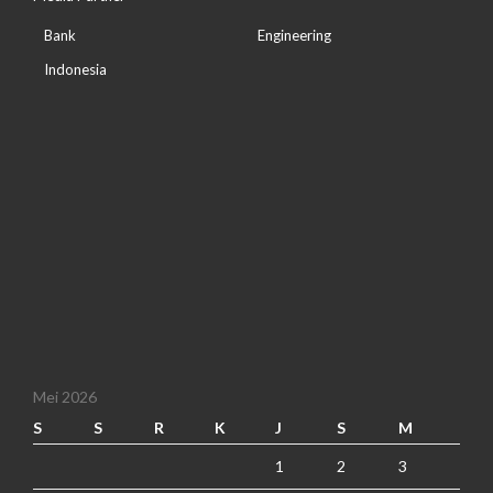
Bank
Engineering
Indonesia
Mei 2026
S
S
R
K
J
S
M
1
2
3