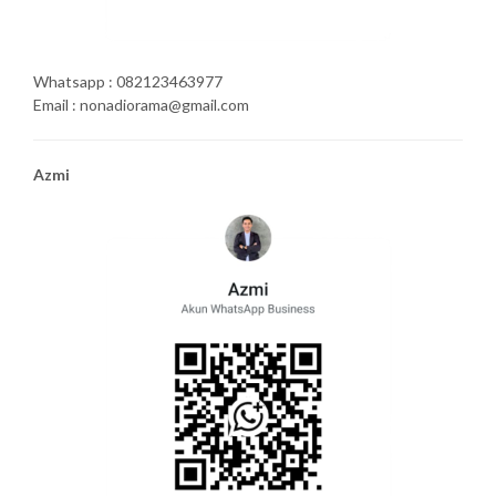
Whatsapp : 082123463977
Email : nonadiorama@gmail.com
Azmi