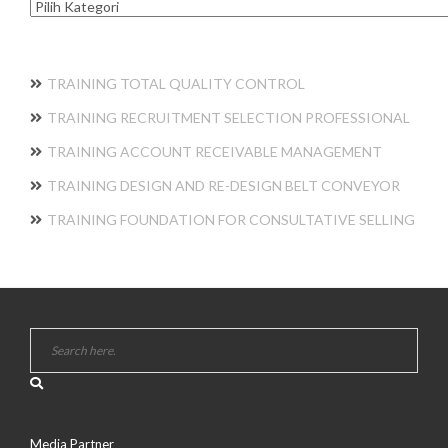
Kategori
TRAINING TOTAL QUALITY CONTROL
TRAINING RECRUITMENT SELECTION PROFESSIONAL
TRAINING ACCOUNT RECEIVABLE MANAGEMENT
TRAINING DESIGN AND RE-DESIGN BELT CONVEYOR
TRAINING FOUNDATION FOR CONSULTATIVE SELLING
Media Partner