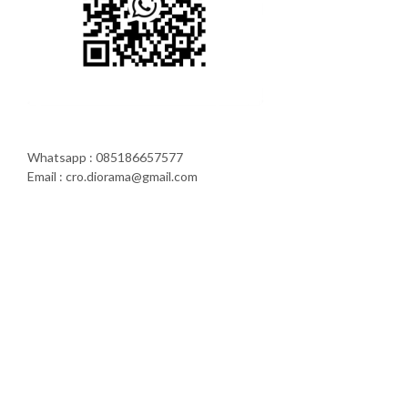
Whatsapp : 085186657577
Email : cro.diorama@gmail.com