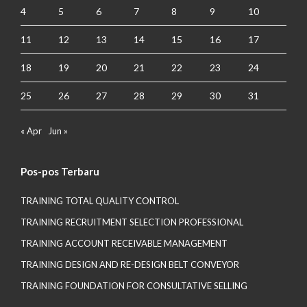
4
5
6
7
8
9
10
11
12
13
14
15
16
17
18
19
20
21
22
23
24
25
26
27
28
29
30
31
« Apr
Jun »
Pos-pos Terbaru
TRAINING TOTAL QUALITY CONTROL
TRAINING RECRUITMENT SELECTION PROFESSIONAL
TRAINING ACCOUNT RECEIVABLE MANAGEMENT
TRAINING DESIGN AND RE-DESIGN BELT CONVEYOR
TRAINING FOUNDATION FOR CONSULTATIVE SELLING