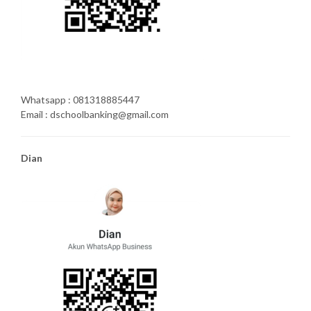
Whatsapp : 081318885447
Email : dschoolbanking@gmail.com
Dian