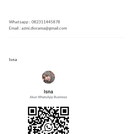
Whatsapp : 082311445878
Email : azmi.diorama@gmail.com
Isna