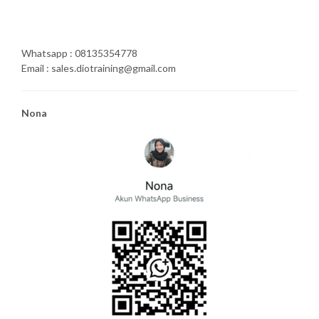
Whatsapp : 08135354778
Email : sales.diotraining@gmail.com
Nona