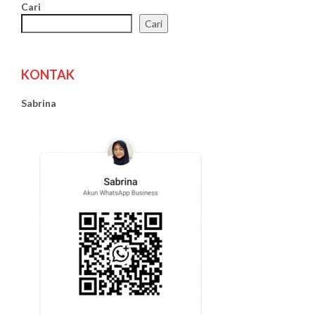
Cari
Cari
KONTAK
Sabrina