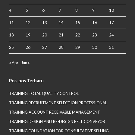
4
5
6
7
8
9
10
11
12
13
14
15
16
17
18
19
20
21
22
23
24
25
26
27
28
29
30
31
« Apr
Jun »
Pos-pos Terbaru
TRAINING TOTAL QUALITY CONTROL
TRAINING RECRUITMENT SELECTION PROFESSIONAL
TRAINING ACCOUNT RECEIVABLE MANAGEMENT
TRAINING DESIGN AND RE-DESIGN BELT CONVEYOR
TRAINING FOUNDATION FOR CONSULTATIVE SELLING