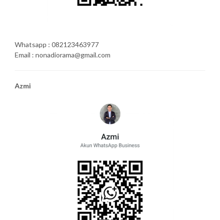
Whatsapp : 082123463977
Email : nonadiorama@gmail.com
Azmi