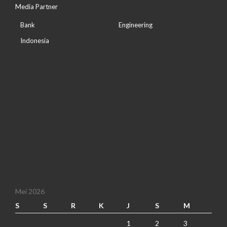
Media Partner
Bank
Engineering
Indonesia
Mei 2026
S
S
R
K
J
S
M
1
2
3