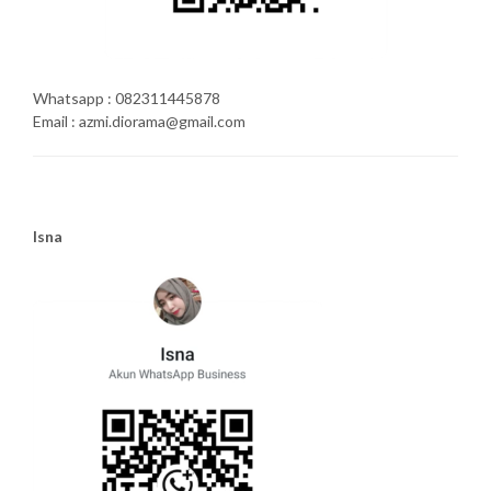
Whatsapp : 082311445878
Email : azmi.diorama@gmail.com
Isna