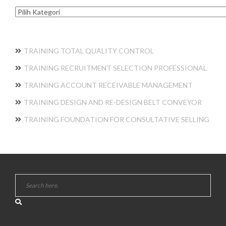
Kategori
TRAINING TOTAL QUALITY CONTROL
TRAINING RECRUITMENT SELECTION PROFESSIONAL
TRAINING ACCOUNT RECEIVABLE MANAGEMENT
TRAINING DESIGN AND RE-DESIGN BELT CONVEYOR
TRAINING FOUNDATION FOR CONSULTATIVE SELLING