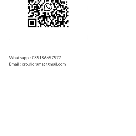
Whatsapp : 085186657577
Email : cro.diorama@gmail.com