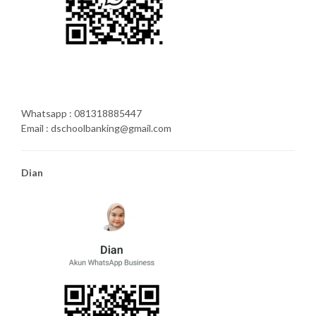
Whatsapp : 081318885447
Email : dschoolbanking@gmail.com
Dian