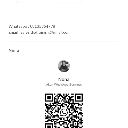
Whatsapp : 08135354778
Email : sales.diotraining@gmail.com
Nona