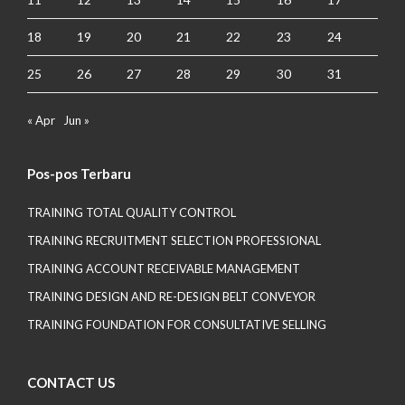
18
19
20
21
22
23
24
25
26
27
28
29
30
31
« Apr
Jun »
Pos-pos Terbaru
TRAINING TOTAL QUALITY CONTROL
TRAINING RECRUITMENT SELECTION PROFESSIONAL
TRAINING ACCOUNT RECEIVABLE MANAGEMENT
TRAINING DESIGN AND RE-DESIGN BELT CONVEYOR
TRAINING FOUNDATION FOR CONSULTATIVE SELLING
CONTACT US