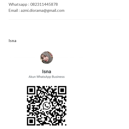
Whatsapp : 082311445878
Email : azmi.diorama@gmail.com
Isna