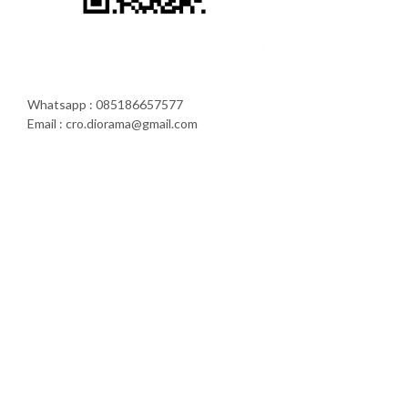
Whatsapp : 085186657577
Email : cro.diorama@gmail.com