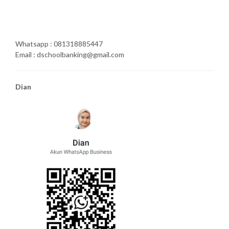
Whatsapp : 081318885447
Email : dschoolbanking@gmail.com
Dian