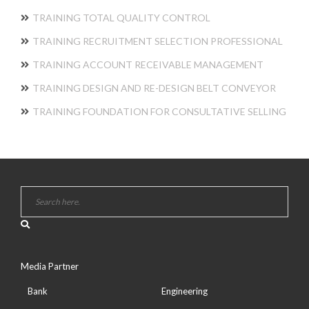
TRAINING TOTAL QUALITY CONTROL
TRAINING RECRUITMENT SELECTION PROFESSIONAL
TRAINING ACCOUNT RECEIVABLE MANAGEMENT
TRAINING DESIGN AND RE-DESIGN BELT CONVEYOR
TRAINING FOUNDATION FOR CONSULTATIVE SELLING
Media Partner
Bank
Engineering