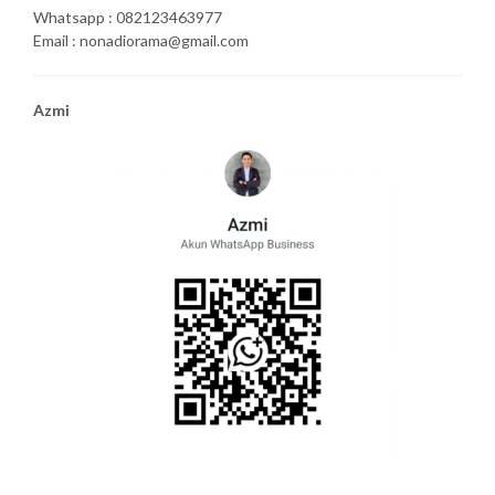
Whatsapp : 082123463977
Email : nonadiorama@gmail.com
Azmi