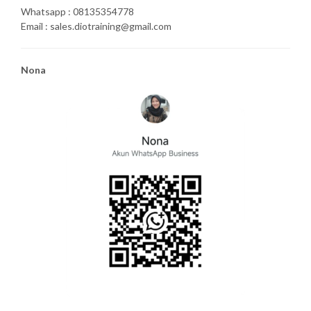
Whatsapp : 08135354778
Email : sales.diotraining@gmail.com
Nona