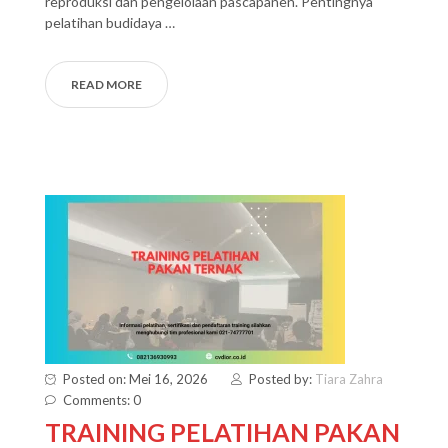
reproduksi dan pengelolaan pascapanen. Pentingnya
pelatihan budidaya …
READ MORE
Posted on: Mei 16, 2026
Posted by:
Tiara Zahra
Comments: 0
TRAINING PELATIHAN PAKAN