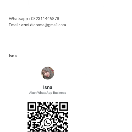
Whatsapp : 082311445878
Email : azmi.diorama@gmail.com
Isna