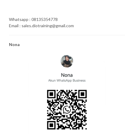
Whatsapp : 08135354778
Email : sales.diotraining@gmail.com
Nona