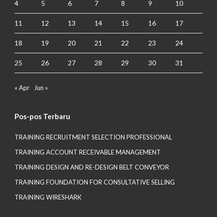
4
5
6
7
8
9
10
11
12
13
14
15
16
17
18
19
20
21
22
23
24
25
26
27
28
29
30
31
« Apr
Jun »
Pos-pos Terbaru
TRAINING RECRUITMENT SELECTION PROFESSIONAL
TRAINING ACCOUNT RECEIVABLE MANAGEMENT
TRAINING DESIGN AND RE-DESIGN BELT CONVEYOR
TRAINING FOUNDATION FOR CONSULTATIVE SELLING
TRAINING WIRESHARK