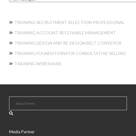
TRAINING RECRUITMENT SELECTION PROFESSIONAL
TRAINING ACCOUNT RECEIVABLE MANAGEMENT
TRAINING DESIGN AND RE-DESIGN BELT CONVEYOR
TRAINING FOUNDATION FOR CONSULTATIVE SELLING
TRAINING WIRESHARK
Media Partner