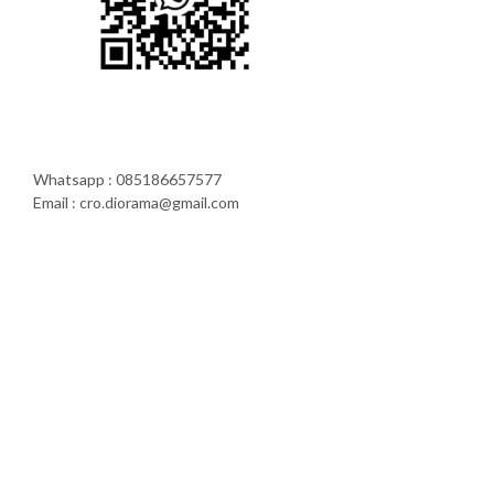
Whatsapp : 085186657577
Email : cro.diorama@gmail.com