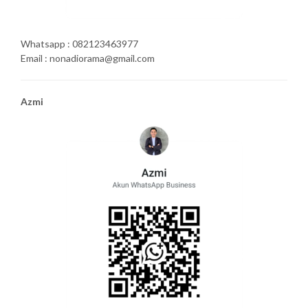
Whatsapp : 082123463977
Email : nonadiorama@gmail.com
Azmi