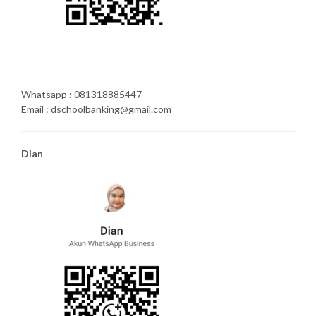
Whatsapp : 081318885447
Email : dschoolbanking@gmail.com
Dian