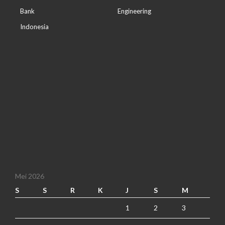
Bank
Engineering
Indonesia
Mei 2026
S
S
R
K
J
S
M
1
2
3