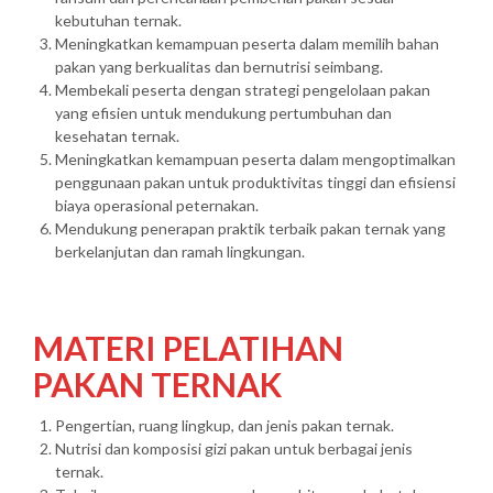
kebutuhan ternak.
Meningkatkan kemampuan peserta dalam memilih bahan
pakan yang berkualitas dan bernutrisi seimbang.
Membekali peserta dengan strategi pengelolaan pakan
yang efisien untuk mendukung pertumbuhan dan
kesehatan ternak.
Meningkatkan kemampuan peserta dalam mengoptimalkan
penggunaan pakan untuk produktivitas tinggi dan efisiensi
biaya operasional peternakan.
Mendukung penerapan praktik terbaik pakan ternak yang
berkelanjutan dan ramah lingkungan.
MATERI PELATIHAN
PAKAN TERNAK
Pengertian, ruang lingkup, dan jenis pakan ternak.
Nutrisi dan komposisi gizi pakan untuk berbagai jenis
ternak.