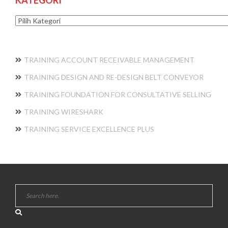
KATEGORI
Kategori
TRAINING ACCOUNT RECEIVABLE MANAGEMENT
TRAINING DESIGN AND RE-DESIGN BELT CONVEYOR
TRAINING FOUNDATION FOR CONSULTATIVE SELLING
TRAINING WIRESHARK
TRAINING SERVICE EXCELLENCE PLUS