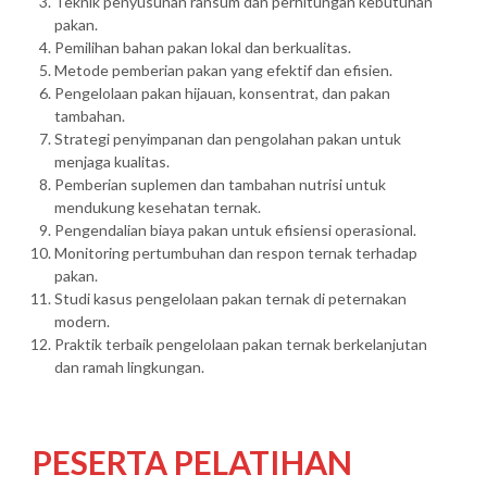
Teknik penyusunan ransum dan perhitungan kebutuhan
pakan.
Pemilihan bahan pakan lokal dan berkualitas.
Metode pemberian pakan yang efektif dan efisien.
Pengelolaan pakan hijauan, konsentrat, dan pakan
tambahan.
Strategi penyimpanan dan pengolahan pakan untuk
menjaga kualitas.
Pemberian suplemen dan tambahan nutrisi untuk
mendukung kesehatan ternak.
Pengendalian biaya pakan untuk efisiensi operasional.
Monitoring pertumbuhan dan respon ternak terhadap
pakan.
Studi kasus pengelolaan pakan ternak di peternakan
modern.
Praktik terbaik pengelolaan pakan ternak berkelanjutan
dan ramah lingkungan.
PESERTA PELATIHAN