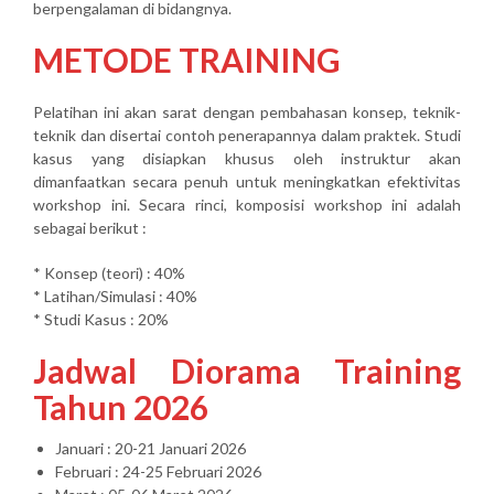
berpengalaman di bidangnya.
METODE TRAINING
Pelatihan ini akan sarat dengan pembahasan konsep, teknik-
teknik dan disertai contoh penerapannya dalam praktek. Studi
kasus yang disiapkan khusus oleh instruktur akan
dimanfaatkan secara penuh untuk meningkatkan efektivitas
workshop ini. Secara rinci, komposisi workshop ini adalah
sebagai berikut :
* Konsep (teori) : 40%
* Latihan/Simulasi : 40%
* Studi Kasus : 20%
Jadwal Diorama Training
Tahun 2026
Januari : 20-21 Januari 2026
Februari : 24-25 Februari 2026