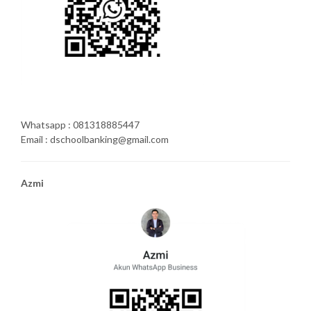
Whatsapp : 081318885447
Email : dschoolbanking@gmail.com
Azmi