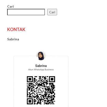
Cari
Cari
KONTAK
Sabrina