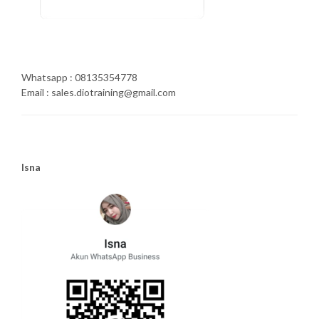
Whatsapp : 08135354778
Email : sales.diotraining@gmail.com
Isna