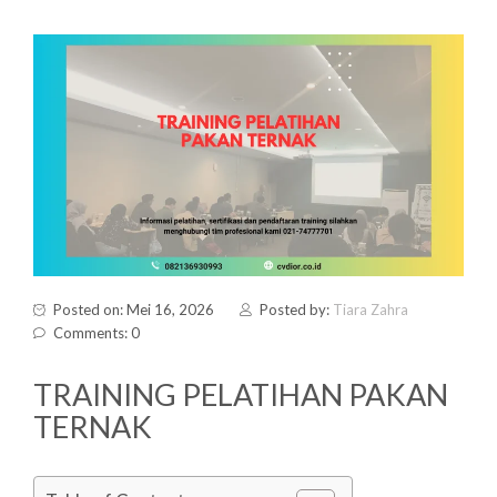
Posted on: Mei 16, 2026
Posted by:
Tiara Zahra
Comments: 0
TRAINING PELATIHAN PAKAN
TERNAK