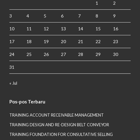
1
2
3
4
5
6
7
8
9
10
11
12
13
14
15
16
17
18
19
20
21
22
23
24
25
26
27
28
29
30
31
« Jul
Pos-pos Terbaru
TRAINING ACCOUNT RECEIVABLE MANAGEMENT
TRAINING DESIGN AND RE-DESIGN BELT CONVEYOR
TRAINING FOUNDATION FOR CONSULTATIVE SELLING