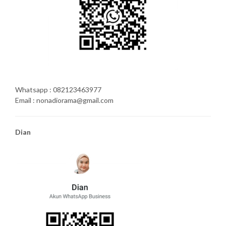
Whatsapp : 082123463977
Email : nonadiorama@gmail.com
Dian