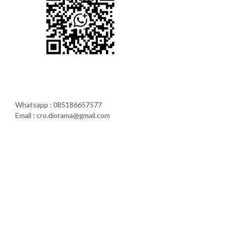
Whatsapp : 085186657577
Email : cro.diorama@gmail.com