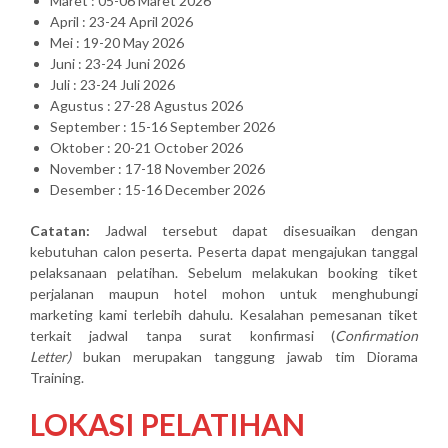
Maret : 05-06 Maret 2026
April : 23-24 April 2026
Mei : 19-20 May 2026
Juni : 23-24 Juni 2026
Juli : 23-24 Juli 2026
Agustus : 27-28 Agustus 2026
September : 15-16 September 2026
Oktober : 20-21 October 2026
November : 17-18 November 2026
Desember : 15-16 December 2026
Catatan:
Jadwal tersebut dapat disesuaikan dengan
kebutuhan calon peserta. Peserta dapat mengajukan tanggal
pelaksanaan pelatihan. Sebelum melakukan booking tiket
perjalanan maupun hotel mohon untuk menghubungi
marketing kami terlebih dahulu. Kesalahan pemesanan tiket
terkait jadwal tanpa surat konfirmasi (
Confirmation
Letter)
bukan merupakan tanggung jawab tim Diorama
Training.
LOKASI PELATIHAN