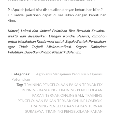
P : Apakah jadwal bisa disesuaikan dengan kebutuhan klien ?
J : Jadwal pelatihan dapat di sesuaikan dengan kebutuhan
klien.
Materi, Lokasi dan Jadwal Pelatihan Bisa Berubah Sewaktu-
waktu dan disesuaikan Dengan Kondisi Peserta, dimohon
untuk Melakukan Konfirmasi untuk Segala Bentuk Perubahan,
agar Tidak Terjadi Miskomunikasi. Segera Daftarkan
Pelatihan, Dapatkan Promo Menarik Bulan Ini.
Categories:
Agribisnis
Manajemen Produksi & Operasi
Peternakan
Tag:
TRAINING PENGELOLAAN PAKAN TERNAK FIX
RUNNING BANDUNG
,
TRAINING PENGELOLAAN
PAKAN TERNAK OFFLINE BALI
,
TRAINING
PENGELOLAAN PAKAN TERNAK ONLINE LOMBOK
,
TRAINING PENGELOLAAN PAKAN TERNAK
SURABAYA
,
TRAINING PENGELOLAAN PAKAN