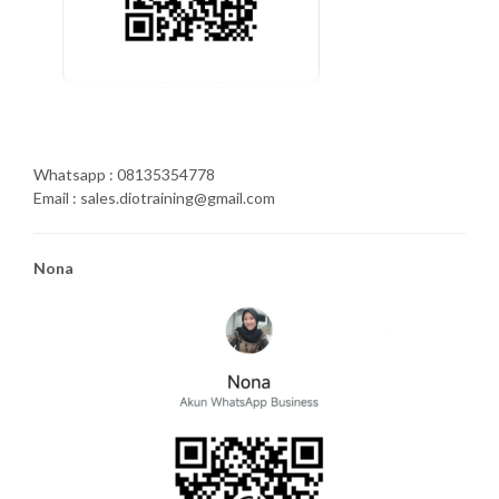
Whatsapp : 08135354778
Email : sales.diotraining@gmail.com
Nona