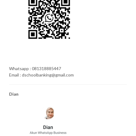
Whatsapp : 081318885447
Email : dschoolbanking@gmail.com
Dian