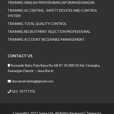
TRAINING ANALISA PENYUSUNAN LAPORAN KEUANGAN
TRAINING AC CENTRAL : SAFETY DEVICES AND CONTROL
SYSTEM
TRAINING TOTAL QUALITY CONTROL
TRAINING RECRUITMENT SELECTION PROFESSIONAL
TRAINING ACCOUNT RECEIVABLE MANAGEMENT
CONTACT US
Komplek Ruko Pala Raya No A8 RT 05 RW 05 Kel. Cinangka,
Sawangan Depok – Jawa Barat
dioramatraining@gmail.com
021-74777701
Copyrights 2021 Soma Lite. All Rights Reserved
| Theme by