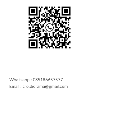
Whatsapp : 085186657577
Email : cro.diorama@gmail.com