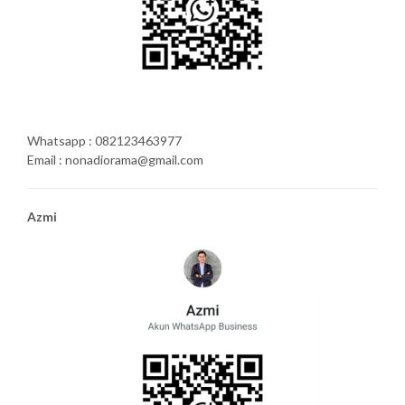
Whatsapp : 082123463977
Email : nonadiorama@gmail.com
Azmi