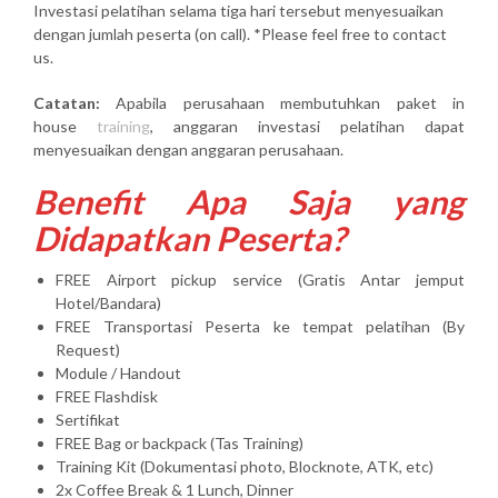
Investasi pelatihan selama tiga hari tersebut menyesuaikan
dengan jumlah peserta (on call). *Please feel free to contact
us.
Catatan:
Apabila perusahaan membutuhkan paket in
house
training
, anggaran investasi pelatihan dapat
menyesuaikan dengan anggaran perusahaan.
Benefit Apa Saja yang
Didapatkan Peserta?
FREE Airport pickup service (Gratis Antar jemput
Hotel/Bandara)
FREE Transportasi Peserta ke tempat pelatihan (By
Request)
Module / Handout
FREE Flashdisk
Sertifikat
FREE Bag or backpack (Tas Training)
Training Kit (Dokumentasi photo, Blocknote, ATK, etc)
2x Coffee Break & 1 Lunch, Dinner