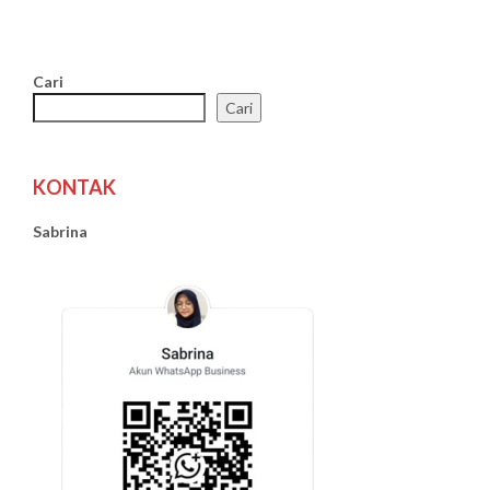
Cari
Cari
KONTAK
Sabrina