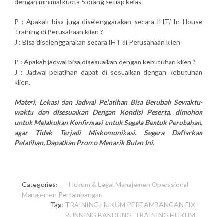
dengan minimal kuota 5 orang setiap kelas
P : Apakah bisa juga diselenggarakan secara IHT/ In House
Training di Perusahaan klien ?
J : Bisa diselenggarakan secara IHT di Perusahaan klien
P : Apakah jadwal bisa disesuaikan dengan kebutuhan klien ?
J : Jadwal pelatihan dapat di sesuaikan dengan kebutuhan
klien.
Materi, Lokasi dan Jadwal Pelatihan Bisa Berubah Sewaktu-
waktu dan disesuaikan Dengan Kondisi Peserta, dimohon
untuk Melakukan Konfirmasi untuk Segala Bentuk Perubahan,
agar Tidak Terjadi Miskomunikasi. Segera Daftarkan
Pelatihan, Dapatkan Promo Menarik Bulan Ini.
Categories:
Hukum & Legal
Manajemen Operasional
Manajemen Pertambangan
Tag:
TRAINING HUKUM PERTAMBANGAN FIX
RUNNING BANDUNG
,
TRAINING HUKUM