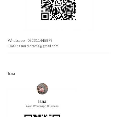
Whatsapp : 082311445878
Email : azmi.diorama@gmail.com
Isna