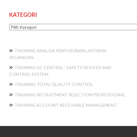
KATEGORI
Kategori
TRAINING ANALISA PENYUSUNAN LAPORAN
KEUANGAN
TRAINING AC CENTRAL : SAFETY DEVICES AND
CONTROL SYSTEM
TRAINING TOTAL QUALITY CONTROL
TRAINING RECRUITMENT SELECTION PROFESSIONAL
TRAINING ACCOUNT RECEIVABLE MANAGEMENT