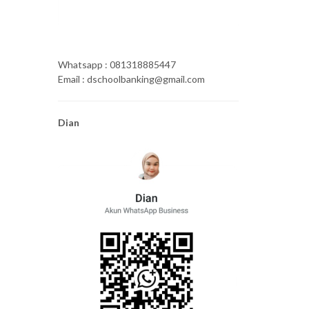
Whatsapp : 081318885447
Email : dschoolbanking@gmail.com
Dian