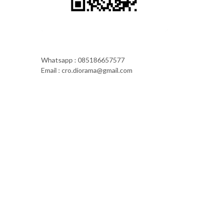
Whatsapp : 085186657577
Email : cro.diorama@gmail.com