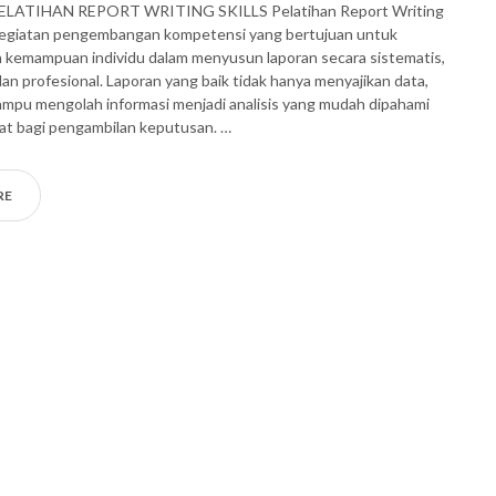
ELATIHAN REPORT WRITING SKILLS Pelatihan Report Writing
h kegiatan pengembangan kompetensi yang bertujuan untuk
 kemampuan individu dalam menyusun laporan secara sistematis,
 dan profesional. Laporan yang baik tidak hanya menyajikan data,
ampu mengolah informasi menjadi analisis yang mudah dipahami
at bagi pengambilan keputusan. …
RE