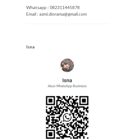
Whatsapp : 082311445878
Email : azmi.diorama@gmail.com
Isna