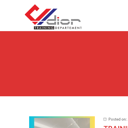
Skip to content
CV Diorama Success
Posted on: 