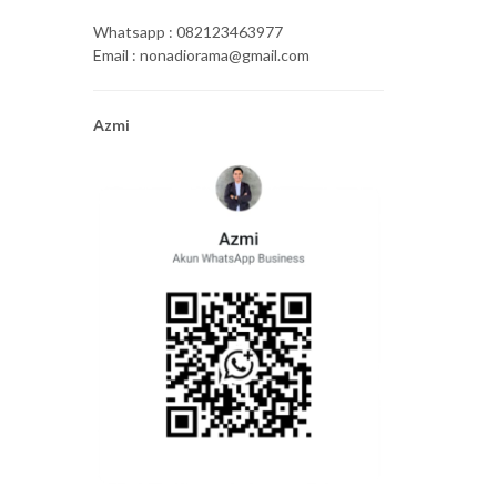
Whatsapp : 082123463977
Email : nonadiorama@gmail.com
Azmi