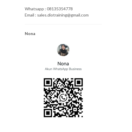
Whatsapp : 08135354778
Email : sales.diotraining@gmail.com
Nona