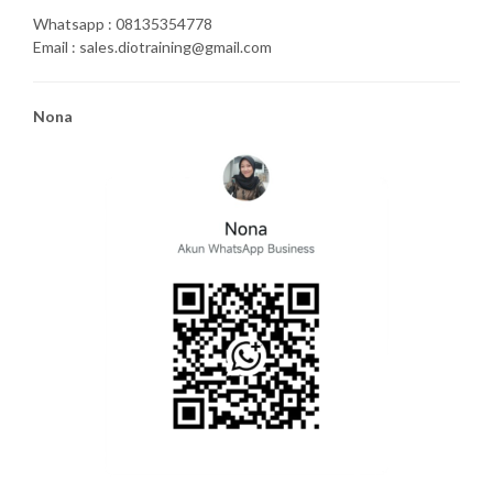
Whatsapp : 08135354778
Email : sales.diotraining@gmail.com
Nona