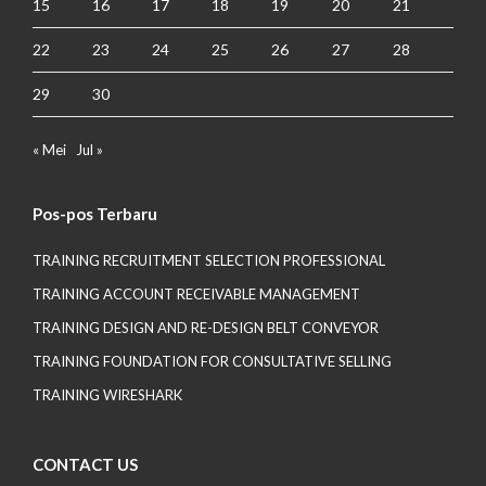
15
16
17
18
19
20
21
22
23
24
25
26
27
28
29
30
« Mei
Jul »
Pos-pos Terbaru
TRAINING RECRUITMENT SELECTION PROFESSIONAL
TRAINING ACCOUNT RECEIVABLE MANAGEMENT
TRAINING DESIGN AND RE-DESIGN BELT CONVEYOR
TRAINING FOUNDATION FOR CONSULTATIVE SELLING
TRAINING WIRESHARK
CONTACT US