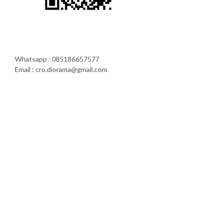
Whatsapp : 085186657577
Email : cro.diorama@gmail.com