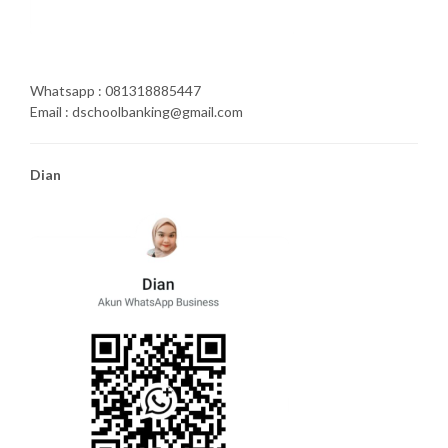
Whatsapp : 081318885447
Email : dschoolbanking@gmail.com
Dian