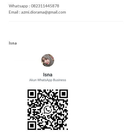
Whatsapp : 082311445878
Email : azmi.diorama@gmail.com
Isna