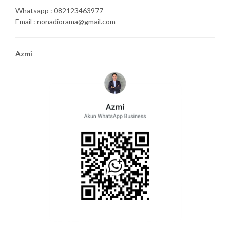
Whatsapp : 082123463977
Email : nonadiorama@gmail.com
Azmi