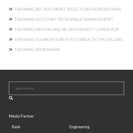
TRAINING RECRUITMENT SELECTION PROFESSIONAL
TRAINING ACCOUNT RECEIVABLE MANAGEMENT
TRAINING DESIGN AND RE-DESIGN BELT CONVEYOR
TRAINING FOUNDATION FOR CONSULTATIVE SELLING
TRAINING WIRESHARK
Media Partner
Bank
Engineering