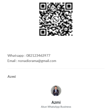
Whatsapp : 082123463977
Email : nonadiorama@gmail.com
Azmi