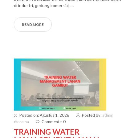
di industri, gedung komersial, …
READ MORE
Posted on: Agustus 1, 2026
Posted by:
admin
diorama
Comments: 0
TRAINING WATER