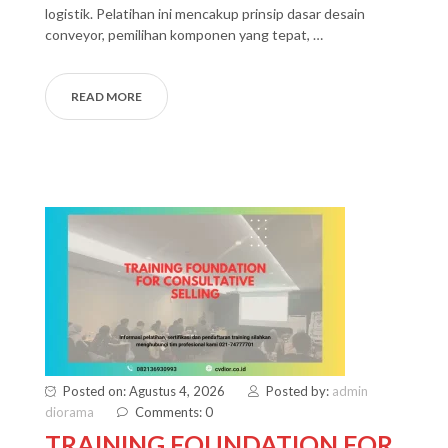
logistik. Pelatihan ini mencakup prinsip dasar desain
conveyor, pemilihan komponen yang tepat, …
READ MORE
Posted on: Agustus 4, 2026
Posted by:
admin
diorama
Comments: 0
TRAINING FOUNDATION FOR