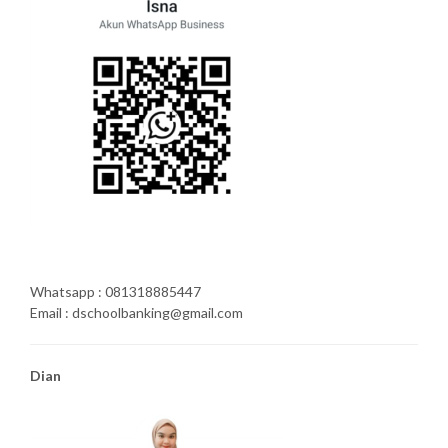
Whatsapp : 081318885447
Email : dschoolbanking@gmail.com
Dian