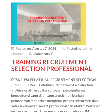
Posted on: Agustus 7, 2026
Posted by:
admin
diorama
Comments: 0
TRAINING RECRUITMENT
SELECTION PROFESSIONAL
DESKRIPSI PELATIHAN RECRUITMENT SELECTION
PROFESSIONAL Pelatihan Recruitment & Selection
Professional merupakan program pengembangan
kompetensi yang dirancang untuk memberikan
pemahaman mendalam mengenai proses rekrutmen dan
seleksi karyawan secara profesional dan efektif. Pelatihan
ini mencakup teknik perencanaan kebutuhan SDM,