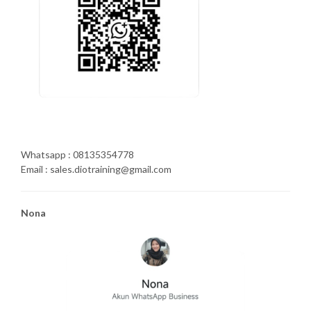
Whatsapp : 08135354778
Email : sales.diotraining@gmail.com
Nona