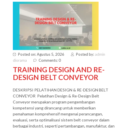
Posted on: Agustus 5, 2026
Posted by:
admin
diorama
Comments: 0
TRAINING DESIGN AND RE-
DESIGN BELT CONVEYOR
DESKRIPSI PELATIHAN DESIGN & RE-DESIGN BELT
CONVEYOR Pelatihan Design & Re-Design Belt
Conveyor merupakan program pengembangan
kompetensi yang dirancang untuk memberikan
pemahaman komprehensif mengenai perancangan,
evaluasi, serta optimalisasi sistem belt conveyor dalam
berbagai industri, seperti pertambangan, manufaktur, dan