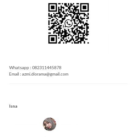
Whatsapp : 082311445878
Email : azmi.diorama@gmail.com
Isna