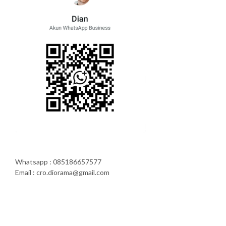
Whatsapp : 085186657577
Email : cro.diorama@gmail.com