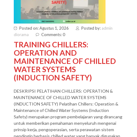
Posted on: Agustus 1, 2026
Posted by:
admin
diorama
Comments: 0
TRAINING CHILLERS:
OPERATION AND
MAINTENANCE OF CHILLED
WATER SYSTEMS
(INDUCTION SAFETY)
DESKRIPSI PELATIHAN CHILLERS: OPERATION &
MAINTENANCE OF CHILLED WATER SYSTEMS
(INDUCTION SAFETY) Pelatihan Chillers: Operation &
Maintenance of Chilled Water Systems (Induction
Safety) merupakan program pembelajaran yang dirancang
untuk memberikan pemahaman menyeluruh mengenai
prinsip kerja, pengoperasian, serta perawatan sistem
pendingin berbasis chilled water yang banyak digunakan