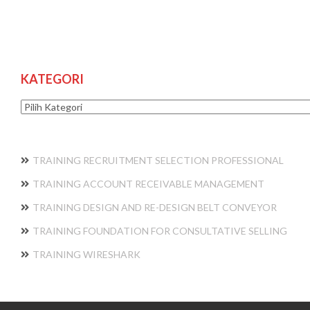
KATEGORI
Kategori
TRAINING RECRUITMENT SELECTION PROFESSIONAL
TRAINING ACCOUNT RECEIVABLE MANAGEMENT
TRAINING DESIGN AND RE-DESIGN BELT CONVEYOR
TRAINING FOUNDATION FOR CONSULTATIVE SELLING
TRAINING WIRESHARK