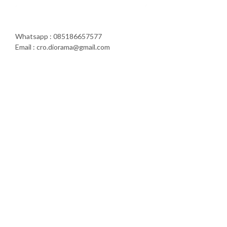
Whatsapp : 085186657577
Email : cro.diorama@gmail.com