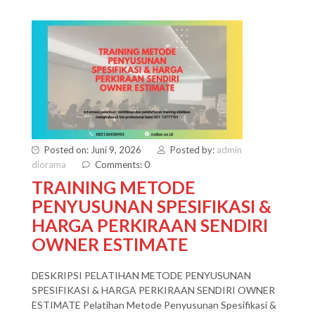
Posted on: Juni 9, 2026
Posted by:
admin
diorama
Comments: 0
TRAINING METODE
PENYUSUNAN SPESIFIKASI &
HARGA PERKIRAAN SENDIRI
OWNER ESTIMATE
DESKRIPSI PELATIHAN METODE PENYUSUNAN
SPESIFIKASI & HARGA PERKIRAAN SENDIRI OWNER
ESTIMATE Pelatihan Metode Penyusunan Spesifikasi &