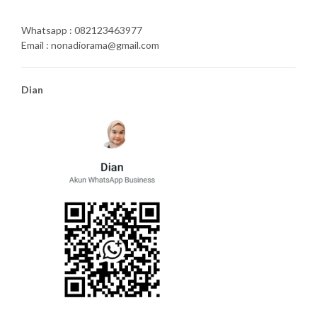
Whatsapp : 082123463977
Email : nonadiorama@gmail.com
Dian