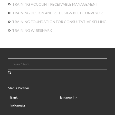
TRAINING ACCOUNT RECEIVABLE MANAGEMENT
TRAINING DESIGN AND RE-DESIGN BELT CONVEYOR
TRAINING FOUNDATION FOR CONSULTATIVE SELLING
TRAINING WIRESHARK
Media Partner
Bank
Engineering
Indonesia