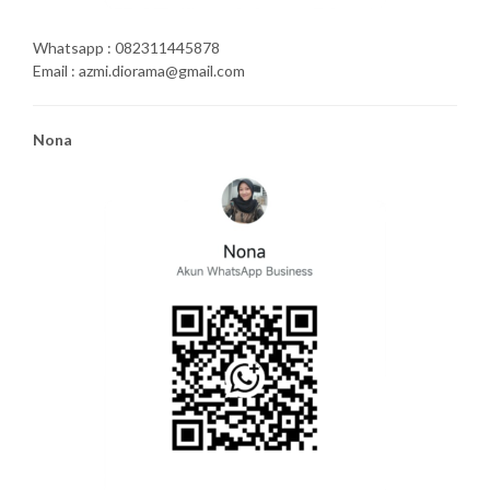
Whatsapp : 082311445878
Email : azmi.diorama@gmail.com
Nona