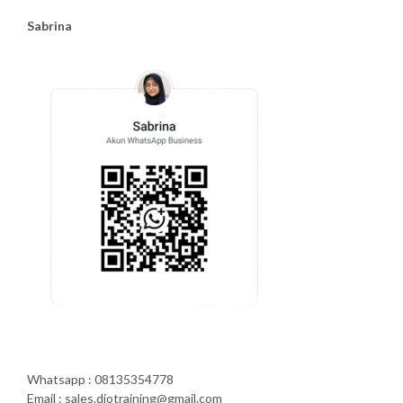
Sabrina
Whatsapp : 08135354778
Email : sales.diotraining@gmail.com