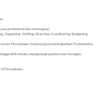
at:
ara profesional dan terintegrasi.
g, Organizing, Staffing, Directing, Coordinating, Budgeting,
sset Perusahaan/ Instansi guna meningkatkan Produktivitas
ingga lebih efisien, mengurangi pemborosan/ kerugian,
 di Perusahaan.