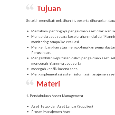
Tujuan
Setelah mengikuti pelatihan ini, peserta diharapkan dap
Memahami pentingnya pengelolaan aset dilakukan sec
Mengelola aset secara keseluruhan mulai dari Plannin
monitoring sampai ke evaluasi.
Mengembangkan atau mengoptimalkan pemanfaatan a
Perusahaan.
Mengambilan keputusan dalam pengelolaan aset, seh
mencegah hilangnya aset serta
mecegah konflik karena aset.
Mengimplementasi sistem informasi manajemen aset
Materi
1. Pendahuluan Asset Management
Aset Tetap dan Aset Lancar (Supplies)
Proses Manajemen Aset