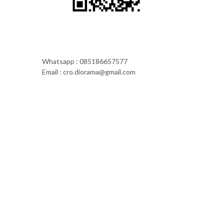
Whatsapp : 085186657577
Email : cro.diorama@gmail.com