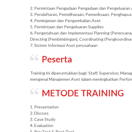
2. Permintaan Pengadaan Pengadaan dan Pengeluaran
3. Pendaftaran, Pemeliharaan, Pemeriksaan, Penghapu
4. Peminjaman dan Pengembalian Aset
5. Permintaan dan Pengeluaran Supplies
6. Pengetahuan dan Implementasi Planning (Perencanaan
Directing (Pembimbingan), Coordinating (Pengkoordina
7. Sistem Informasi Aset perusahaan
Peserta
Training ini diperuntukkan bagi: Staff, Supervisor, Ma
mengenai Manajemen Aset dalam meningkatkan Perform
METODE TRAINING
1. Presentation
2. Discuss
3. Case Study
4. Evaluation
5. Pre-Test & Post-Test