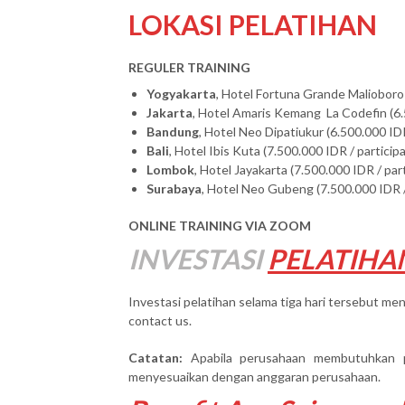
LOKASI PELATIHAN
REGULER TRAINING
Yogyakarta
, Hotel Fortuna Grande Malioboro 
Jakarta
, Hotel Amaris Kemang La Codefin (6.
Bandung
, Hotel Neo Dipatiukur (6.500.000 IDR
Bali
, Hotel Ibis Kuta (7.500.000 IDR / particip
Lombok
, Hotel Jayakarta (7.500.000 IDR / par
Surabaya
, Hotel Neo Gubeng (7.500.000 IDR /
ONLINE TRAINING VIA ZOOM
INVESTASI
PELATIHA
Investasi pelatihan selama tiga hari tersebut men
contact us.
Catatan:
Apabila perusahaan membutuhkan 
menyesuaikan dengan anggaran perusahaan.