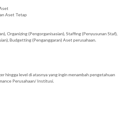
 Aset
san Aset Tetap
), Organizing (Pengorganisasian), Staffing (Penyusunan Staf),
sian), Budgetting (Penganggaran) Aset perusahaan.
nager hingga level di atasnya yang ingin menambah pengetahuan
ance Perusahaan/ Institusi.