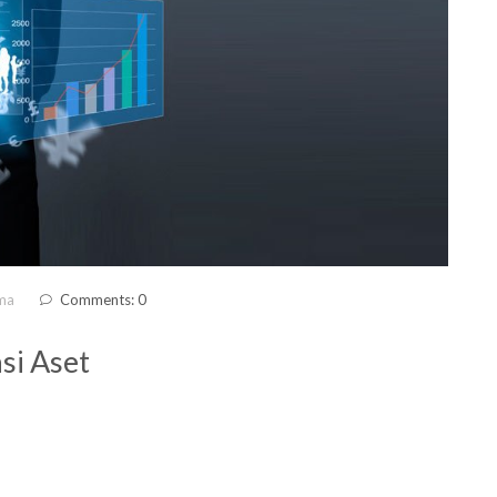
ma
Comments: 0
si Aset