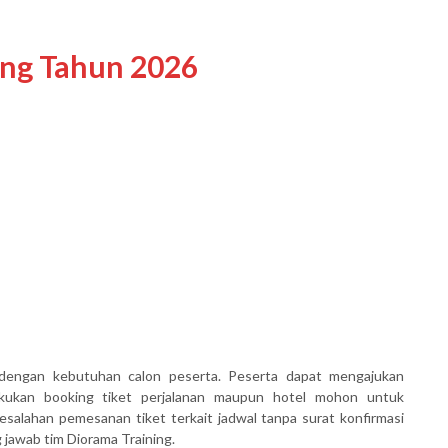
ing Tahun 2026
dengan kebutuhan calon peserta. Peserta dapat mengajukan
akukan booking tiket perjalanan maupun hotel mohon untuk
salahan pemesanan tiket terkait jadwal tanpa surat konfirmasi
awab tim Diorama Training.