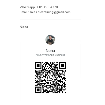
Whatsapp : 08135354778
Email : sales.diotraining@gmail.com
Nona