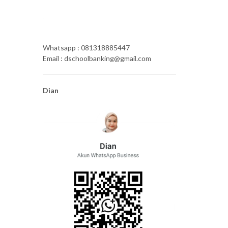
Whatsapp : 081318885447
Email : dschoolbanking@gmail.com
Dian