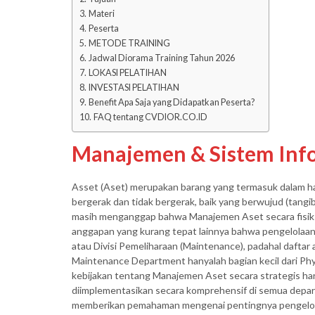
Materi
Peserta
METODE TRAINING
Jadwal Diorama Training Tahun 2026
LOKASI PELATIHAN
INVESTASI PELATIHAN
Benefit Apa Saja yang Didapatkan Peserta?
FAQ tentang CVDIOR.CO.ID
Manajemen & Sistem Info
Asset (Aset) merupakan barang yang termasuk dalam hak 
bergerak dan tidak bergerak, baik yang berwujud (tangi
masih menganggap bahwa Manajemen Aset secara fisik h
anggapan yang kurang tepat lainnya bahwa pengelolaa
atau Divisi Pemeliharaan (Maintenance), padahal daftar 
Maintenance Department hanyalah bagian kecil dari Ph
kebijakan tentang Manajemen Aset secara strategis ha
diimplementasikan secara komprehensif di semua depart
memberikan pemahaman mengenai pentingnya pengelol