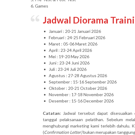
6. Games
Jadwal Diorama Train
Januari : 20-21 Januari 2026
Februari : 24-25 Februari 2026
Maret : 05-06 Maret 2026
April : 23-24 April 2026
Mei : 19-20 May 2026
Juni : 23-24 Juni 2026
Juli : 23-24 Juli 2026
Agustus : 27-28 Agustus 2026
September : 15-16 September 2026
Oktober : 20-21 October 2026
November : 17-18 November 2026
Desember : 15-16 December 2026
Catatan:
Jadwal tersebut dapat disesuaikan 
tanggal pelaksanaan pelatihan. Sebelum mel
menghubungi marketing kami terlebih dahulu. Ke
(
Confirmation Letter)
bukan merupakan tanggung j