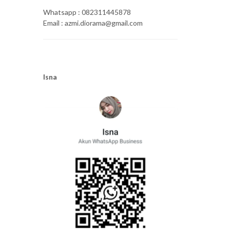
Whatsapp : 082311445878
Email : azmi.diorama@gmail.com
Isna