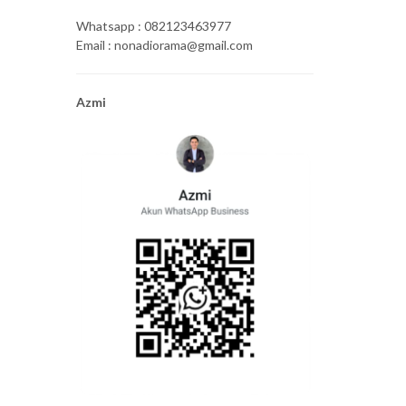
Whatsapp : 082123463977
Email : nonadiorama@gmail.com
Azmi