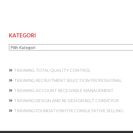
KATEGORI
Kategori
TRAINING TOTAL QUALITY CONTROL
TRAINING RECRUITMENT SELECTION PROFESSIONAL
TRAINING ACCOUNT RECEIVABLE MANAGEMENT
TRAINING DESIGN AND RE-DESIGN BELT CONVEYOR
TRAINING FOUNDATION FOR CONSULTATIVE SELLING