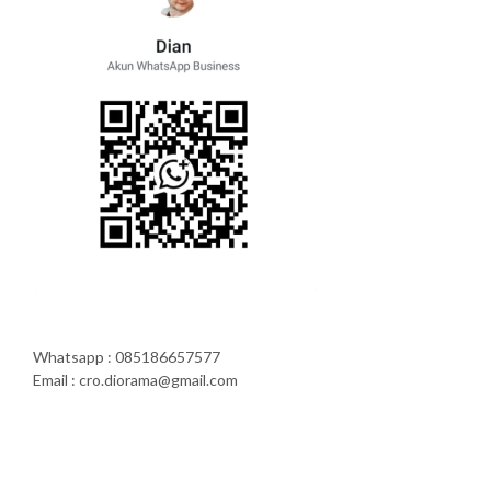
Whatsapp : 085186657577
Email : cro.diorama@gmail.com