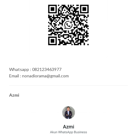
Whatsapp : 082123463977
Email : nonadiorama@gmail.com
Azmi