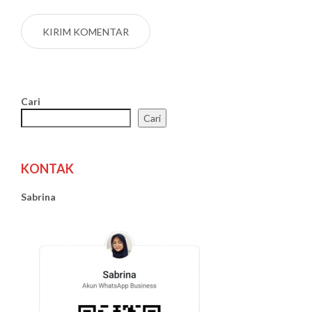
Cari
Cari
KONTAK
Sabrina