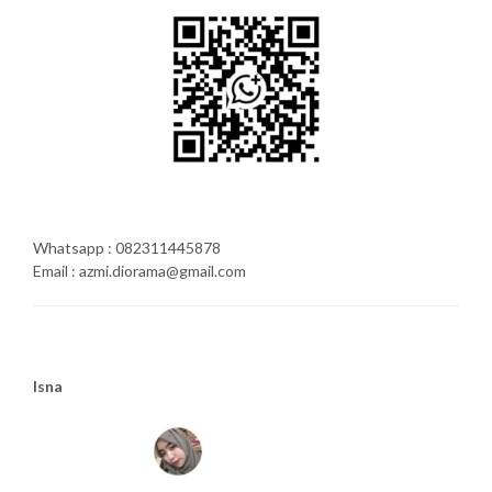
Whatsapp : 082311445878
Email : azmi.diorama@gmail.com
Isna