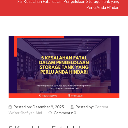
>
5 Kesalahan Fatal dalam Pengelolaan Storage Tank yang
Perlu Anda Hindari
Posted on: Desember 9, 2025
Posted by:
Content
Writer Shofiyah Afni
Comments: 0