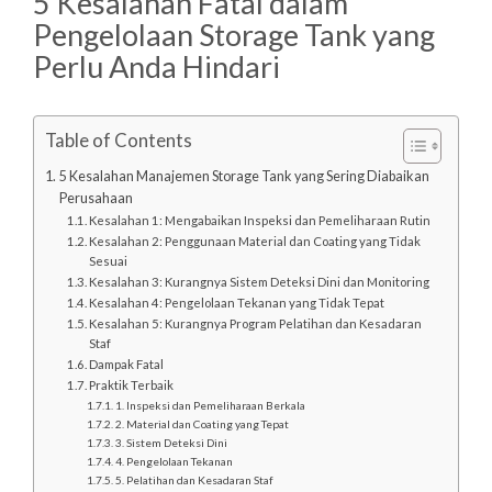
5 Kesalahan Fatal dalam
Pengelolaan Storage Tank yang
Perlu Anda Hindari
Table of Contents
5 Kesalahan Manajemen Storage Tank yang Sering Diabaikan
Perusahaan
Kesalahan 1: Mengabaikan Inspeksi dan Pemeliharaan Rutin
Kesalahan 2: Penggunaan Material dan Coating yang Tidak
Sesuai
Kesalahan 3: Kurangnya Sistem Deteksi Dini dan Monitoring
Kesalahan 4: Pengelolaan Tekanan yang Tidak Tepat
Kesalahan 5: Kurangnya Program Pelatihan dan Kesadaran
Staf
Dampak Fatal
Praktik Terbaik
1. Inspeksi dan Pemeliharaan Berkala
2. Material dan Coating yang Tepat
3. Sistem Deteksi Dini
4. Pengelolaan Tekanan
5. Pelatihan dan Kesadaran Staf