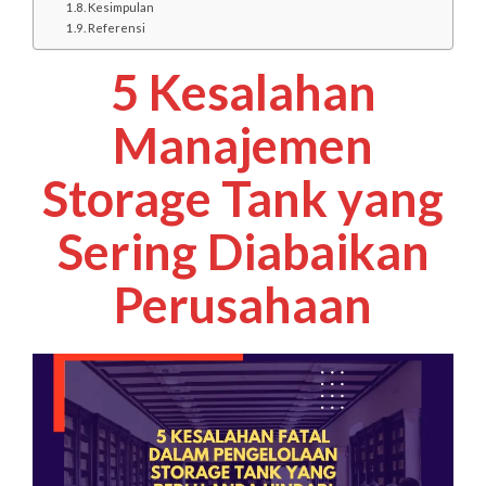
Kesimpulan
Referensi
5 Kesalahan
Manajemen
Storage Tank yang
Sering Diabaikan
Perusahaan