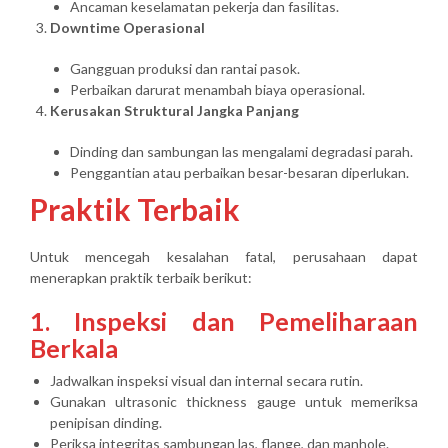
Ancaman keselamatan pekerja dan fasilitas.
Downtime Operasional
Gangguan produksi dan rantai pasok.
Perbaikan darurat menambah biaya operasional.
Kerusakan Struktural Jangka Panjang
Dinding dan sambungan las mengalami degradasi parah.
Penggantian atau perbaikan besar-besaran diperlukan.
Praktik Terbaik
Untuk mencegah kesalahan fatal, perusahaan dapat
menerapkan praktik terbaik berikut:
1. Inspeksi dan Pemeliharaan
Berkala
Jadwalkan inspeksi visual dan internal secara rutin.
Gunakan ultrasonic thickness gauge untuk memeriksa
penipisan dinding.
Periksa integritas sambungan las, flange, dan manhole.