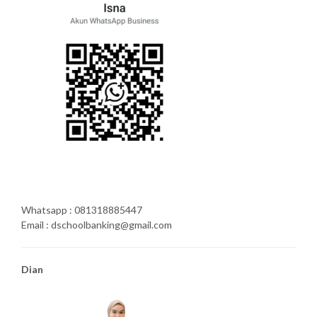
Whatsapp : 081318885447
Email : dschoolbanking@gmail.com
Dian