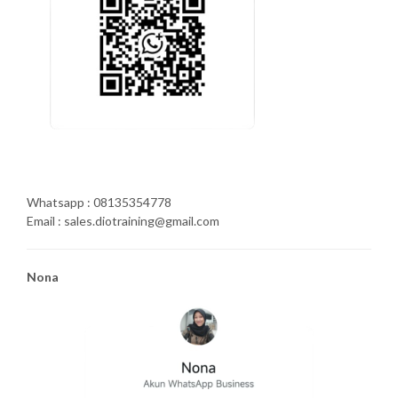
Whatsapp : 08135354778
Email : sales.diotraining@gmail.com
Nona