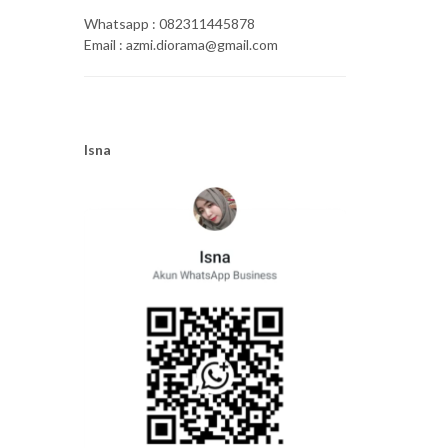
Whatsapp : 082311445878
Email : azmi.diorama@gmail.com
Isna