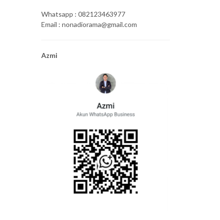
Whatsapp : 082123463977
Email : nonadiorama@gmail.com
Azmi