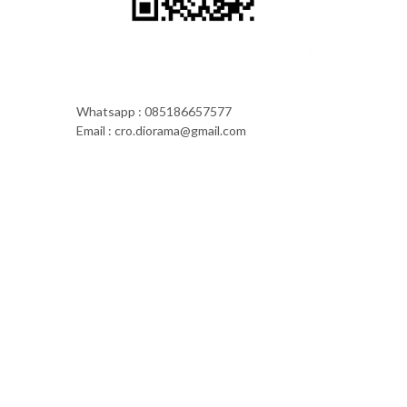
Whatsapp : 085186657577
Email : cro.diorama@gmail.com