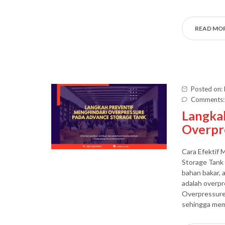
READ MO
Posted on:
Comments:
Langka
Overpr
Cara Efektif
Storage Tank
bahan bakar, 
adalah overpr
Overpressure
sehingga mem