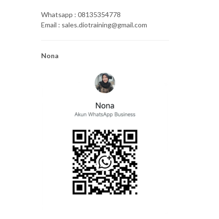
Whatsapp : 08135354778
Email : sales.diotraining@gmail.com
Nona