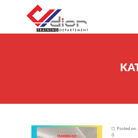
Skip to content
CV Diorama Success
KA
Posted on: 
0