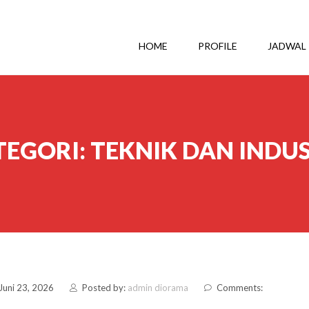
HOME
PROFILE
JADWAL
TEGORI:
TEKNIK DAN INDUS
Juni 23, 2026
Posted by:
admin diorama
Comments: