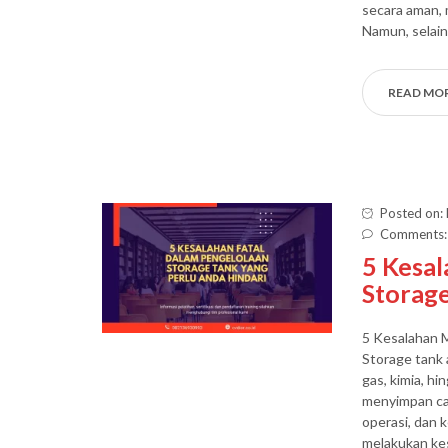
secara aman, 
Namun, selain
READ MO
Posted on:
Comments:
5 Kesal
Storage
5 Kesalahan 
Storage tank 
gas, kimia, h
menyimpan cai
operasi, dan 
melakukan ke