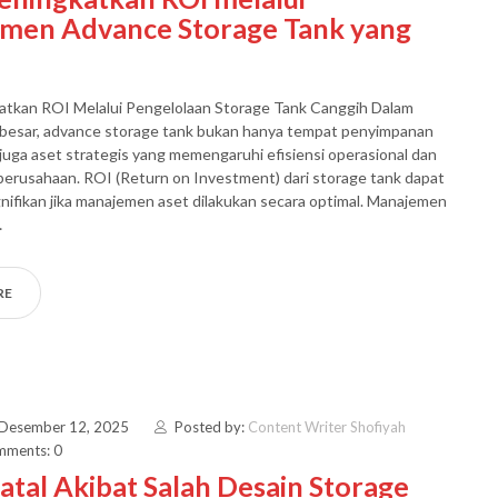
men Advance Storage Tank yang
atkan ROI Melalui Pengelolaan Storage Tank Canggih Dalam
a besar, advance storage tank bukan hanya tempat penyimpanan
 juga aset strategis yang memengaruhi efisiensi operasional dan
s perusahaan. ROI (Return on Investment) dari storage tank dapat
nifikan jika manajemen aset dilakukan secara optimal. Manajemen
…
RE
 Desember 12, 2025
Posted by:
Content Writer Shofiyah
ments: 0
Fatal Akibat Salah Desain Storage