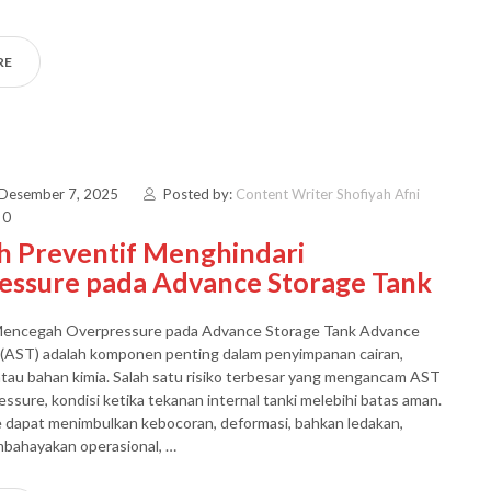
RE
 Desember 7, 2025
Posted by:
Content Writer Shofiyah Afni
 0
h Preventif Menghindari
essure pada Advance Storage Tank
 Mencegah Overpressure pada Advance Storage Tank Advance
 (AST) adalah komponen penting dalam penyimpanan cairan,
atau bahan kimia. Salah satu risiko terbesar yang mengancam AST
essure, kondisi ketika tekanan internal tanki melebihi batas aman.
 dapat menimbulkan kebocoran, deformasi, bahkan ledakan,
bahayakan operasional, …