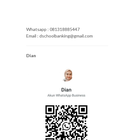
Whatsapp : 081318885447
Email : dschoolbanking@gmail.com
Dian