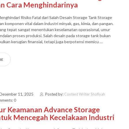
an Cara Menghindarinya
Menghindari Risiko Fatal dari Salah Desain Storage Tank Storage
n komponen vital dalam industri minyak, gas, kimia, dan pangan.
yang tepat sangat menentukan keselamatan operasional, umur
andalan proses produksi. Salah desain pada storage tank bukan
lkan kerugian finansial, tetapi juga berpotensi memicu …
RE
 Desember 11, 2025
Posted by:
Content Writer Shofiyah
ments: 0
ur Keamanan Advance Storage
ntuk Mencegah Kecelakaan Industri