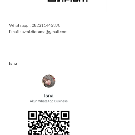
Whatsapp : 082311445878
Email : azmi.diorama@gmail.com
Isna