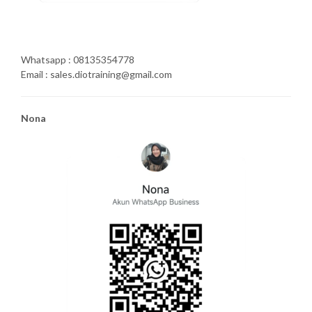
Whatsapp : 08135354778
Email : sales.diotraining@gmail.com
Nona