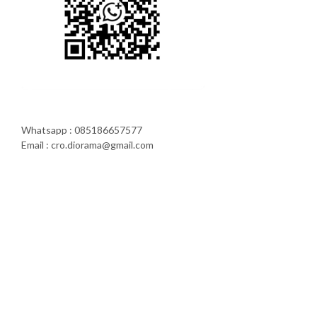
Whatsapp : 085186657577
Email : cro.diorama@gmail.com