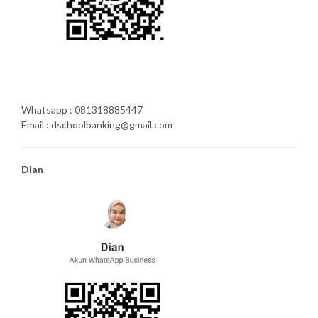
Whatsapp : 081318885447
Email : dschoolbanking@gmail.com
Dian