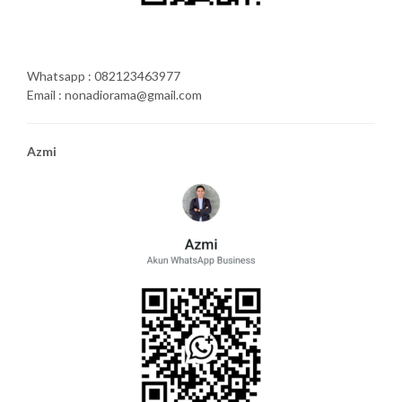
Whatsapp : 082123463977
Email : nonadiorama@gmail.com
Azmi