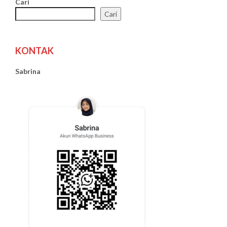
Cari
Cari
KONTAK
Sabrina