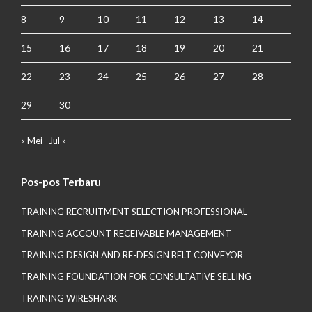
8
9
10
11
12
13
14
15
16
17
18
19
20
21
22
23
24
25
26
27
28
29
30
« Mei
Jul »
Pos-pos Terbaru
TRAINING RECRUITMENT SELECTION PROFESSIONAL
TRAINING ACCOUNT RECEIVABLE MANAGEMENT
TRAINING DESIGN AND RE-DESIGN BELT CONVEYOR
TRAINING FOUNDATION FOR CONSULTATIVE SELLING
TRAINING WIRESHARK