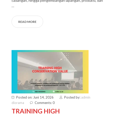
cadangan, hingga pengembangan lapangan, produksi, dan
…
READ MORE
Posted on: Juni 14, 2026
Posted by:
admin
diorama
Comments: 0
TRAINING HIGH