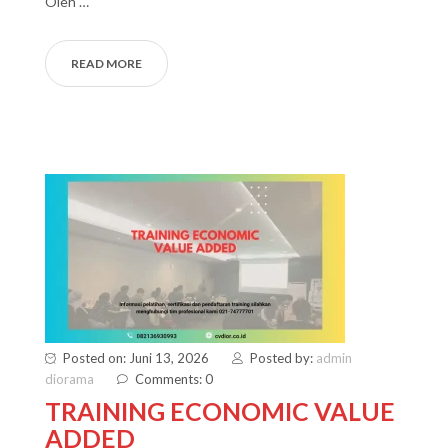
Oleh …
READ MORE
Posted on: Juni 13, 2026
Posted by:
admin
diorama
Comments: 0
TRAINING ECONOMIC VALUE
ADDED