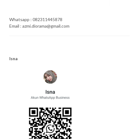
Whatsapp : 082311445878
Email : azmi.diorama@gmail.com
Isna