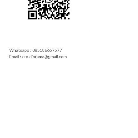
Whatsapp : 085186657577
Email : cro.diorama@gmail.com