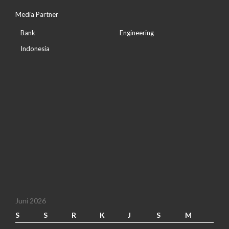
Media Partner
Bank
Engineering
Indonesia
Juni 2026
S
S
R
K
J
S
M