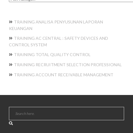
TRAINING ANALISA PENYUSUNAN LAPORAN
KEUANGAN
TRAINING AC CENTRAL : SAFETY DEVICES AND
CONTROL SYSTEM
TRAINING TOTAL QUALITY CONTROL
TRAINING RECRUITMENT SELECTION PROFESSIONAL
TRAINING ACCOUNT RECEIVABLE MANAGEMENT