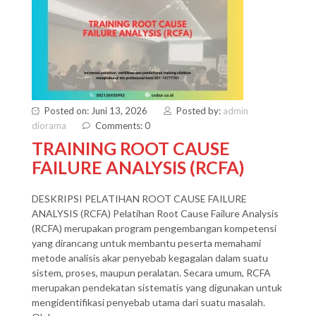
Posted on: Juni 13, 2026
Posted by:
admin
diorama
Comments: 0
TRAINING ROOT CAUSE
FAILURE ANALYSIS (RCFA)
DESKRIPSI PELATIHAN ROOT CAUSE FAILURE
ANALYSIS (RCFA) Pelatihan Root Cause Failure Analysis
(RCFA) merupakan program pengembangan kompetensi
yang dirancang untuk membantu peserta memahami
metode analisis akar penyebab kegagalan dalam suatu
sistem, proses, maupun peralatan. Secara umum, RCFA
merupakan pendekatan sistematis yang digunakan untuk
mengidentifikasi penyebab utama dari suatu masalah.