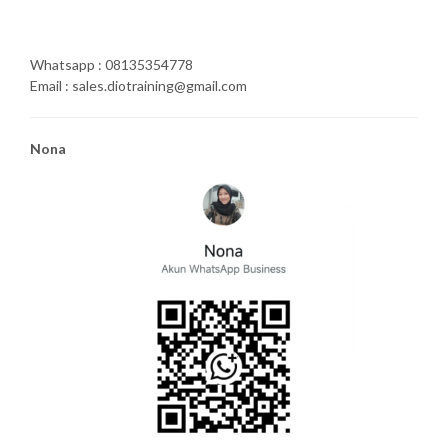
Whatsapp : 08135354778
Email : sales.diotraining@gmail.com
Nona