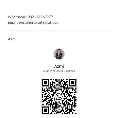
Whatsapp : 082123463977
Email : nonadiorama@gmail.com
Azmi