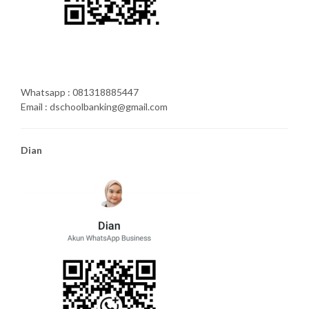
Whatsapp : 081318885447
Email : dschoolbanking@gmail.com
Dian