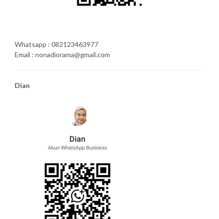
Whatsapp : 082123463977
Email : nonadiorama@gmail.com
Dian