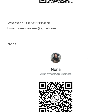
Whatsapp : 082311445878
Email : azmi.diorama@gmail.com
Nona