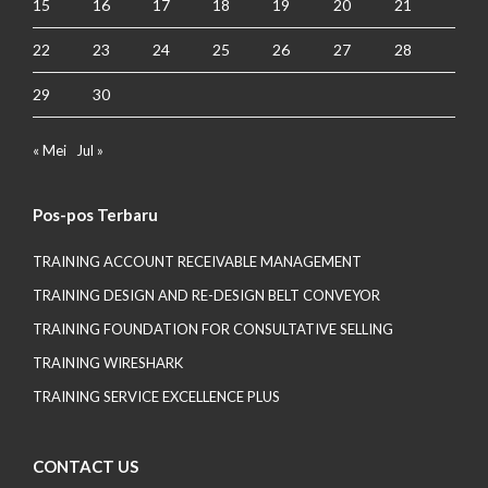
15
16
17
18
19
20
21
22
23
24
25
26
27
28
29
30
« Mei
Jul »
Pos-pos Terbaru
TRAINING ACCOUNT RECEIVABLE MANAGEMENT
TRAINING DESIGN AND RE-DESIGN BELT CONVEYOR
TRAINING FOUNDATION FOR CONSULTATIVE SELLING
TRAINING WIRESHARK
TRAINING SERVICE EXCELLENCE PLUS
CONTACT US