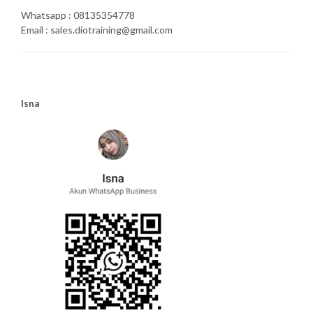
Whatsapp : 08135354778
Email : sales.diotraining@gmail.com
Isna