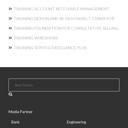
TRAINING ACCOUNT RECEIVABLE MANAGEMENT
TRAINING DESIGN AND RE-DESIGN BELT CONVEYOR
TRAINING FOUNDATION FOR CONSULTATIVE SELLING
TRAINING WIRESHARK
TRAINING SERVICE EXCELLENCE PLUS
Media Partner
Bank
Engineering