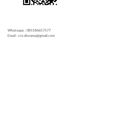
Whatsapp : 085186657577
Email : cro.diorama@gmail.com