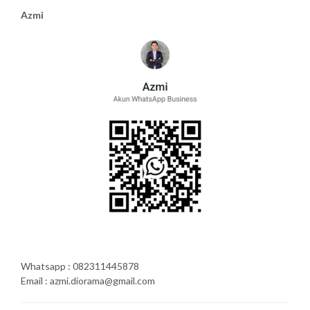
Azmi
Whatsapp : 082311445878
Email : azmi.diorama@gmail.com