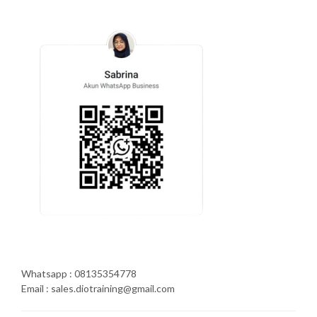
Whatsapp : 08135354778
Email : sales.diotraining@gmail.com