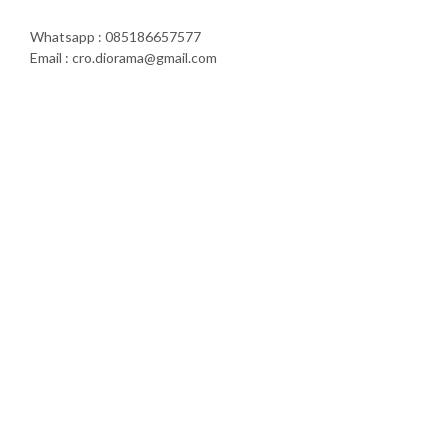
Whatsapp : 085186657577
Email : cro.diorama@gmail.com