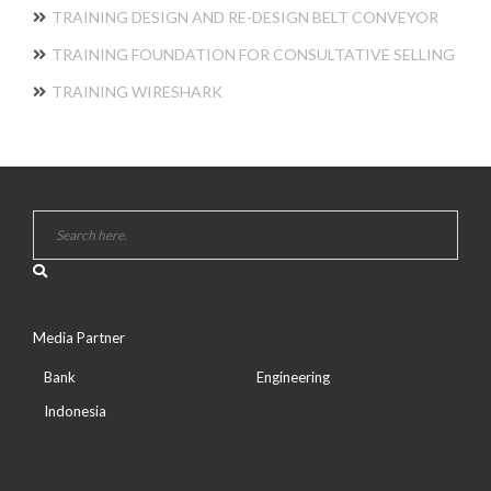
TRAINING DESIGN AND RE-DESIGN BELT CONVEYOR
TRAINING FOUNDATION FOR CONSULTATIVE SELLING
TRAINING WIRESHARK
Media Partner
Bank
Engineering
Indonesia