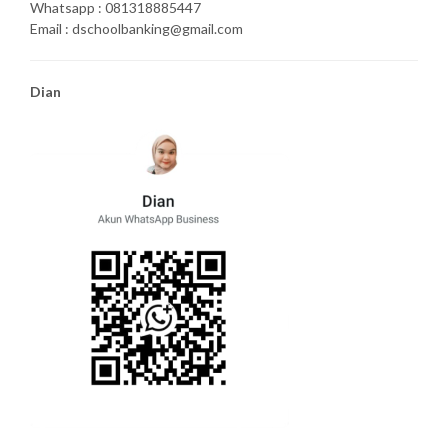
Whatsapp : 081318885447
Email : dschoolbanking@gmail.com
Dian