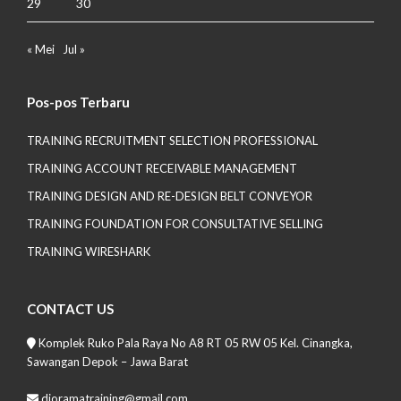
29
30
« Mei
Jul »
Pos-pos Terbaru
TRAINING RECRUITMENT SELECTION PROFESSIONAL
TRAINING ACCOUNT RECEIVABLE MANAGEMENT
TRAINING DESIGN AND RE-DESIGN BELT CONVEYOR
TRAINING FOUNDATION FOR CONSULTATIVE SELLING
TRAINING WIRESHARK
CONTACT US
Komplek Ruko Pala Raya No A8 RT 05 RW 05 Kel. Cinangka,
Sawangan Depok – Jawa Barat
dioramatraining@gmail.com