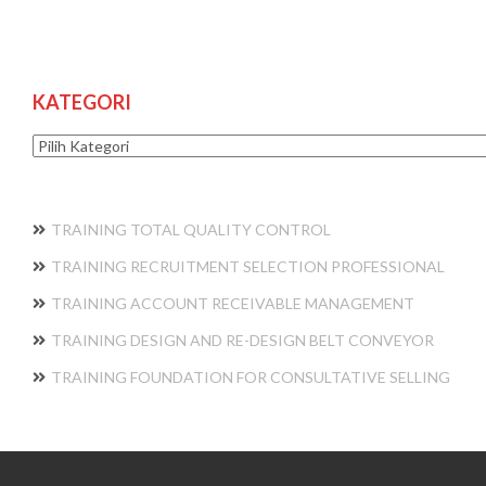
KATEGORI
Kategori
TRAINING TOTAL QUALITY CONTROL
TRAINING RECRUITMENT SELECTION PROFESSIONAL
TRAINING ACCOUNT RECEIVABLE MANAGEMENT
TRAINING DESIGN AND RE-DESIGN BELT CONVEYOR
TRAINING FOUNDATION FOR CONSULTATIVE SELLING