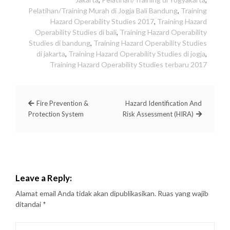
Pelatihan/Training Murah di Jogja Bali Bandung
,
Training
Hazard Operability Studies 2017
,
Training Hazard
Operability Studies di bali
,
Training Hazard Operability
Studies di bandung
,
Training Hazard Operability Studies
di jakarta
,
Training Hazard Operability Studies di jogja
,
Training Hazard Operability Studies terbaru 2017
Fire Prevention &
Hazard Identification And
Protection System
Risk Assessment (HIRA)
Leave a Reply:
Alamat email Anda tidak akan dipublikasikan.
Ruas yang wajib
ditandai
*