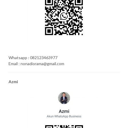
Whatsapp : 082123463977
Email : nonadiorama@gmail.com
Azmi