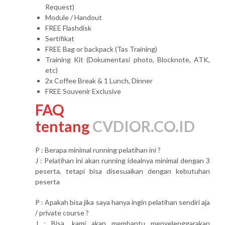
Request)
Module / Handout
FREE Flashdisk
Sertifikat
FREE Bag or backpack (Tas Training)
Training Kit (Dokumentasi photo, Blocknote, ATK,
etc)
2x Coffee Break & 1 Lunch, Dinner
FREE Souvenir Exclusive
FAQ
tentang
CVDIOR.CO.ID
P : Berapa minimal running pelatihan ini ?
J : Pelatihan ini akan running idealnya minimal dengan 3
peserta, tetapi bisa disesuaikan dengan kebutuhan
peserta
P : Apakah bisa jika saya hanya ingin pelatihan sendiri aja
/ private course ?
J : Bisa, kami akan membantu menyelenggarakan