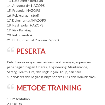
13. Data yang diperlukan
14. Anggota tim HAZOPS
15. Prosedur HAZOPS
16. Pelaksanaan studi
17. Dokumentasi HAZOPS
18. Kesimpulan HAZOPS
19. Risk Ranking
20. Rekomendasi
21. PPT (Potential Problem Report)
PESERTA
Pelatihan ini sangat sesuai diikuti oleh manajer, supervisor
pada bagian-bagian Operasi, Engineering, Maintenance,
Safety, Health, Fire, dan lingkungan Hidup, dan para
supervisors dari bagian lainnya seperti HRD dan Administrasi.
METODE TRAINING
1. Presentation
2. Discuss