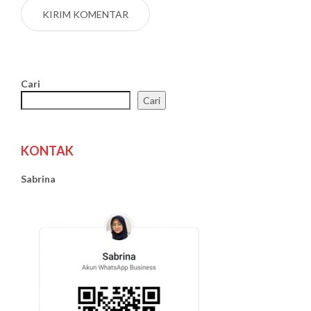
Cari
Cari
KONTAK
Sabrina