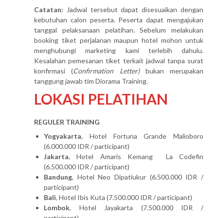
Catatan:
Jadwal tersebut dapat disesuaikan dengan
kebutuhan calon peserta. Peserta dapat mengajukan
tanggal pelaksanaan pelatihan. Sebelum melakukan
booking tiket perjalanan maupun hotel mohon untuk
menghubungi marketing kami terlebih dahulu.
Kesalahan pemesanan tiket terkait jadwal tanpa surat
konfirmasi (
Confirmation Letter)
bukan merupakan
tanggung jawab tim Diorama Training.
LOKASI PELATIHAN
REGULER TRAINING
Yogyakarta
, Hotel Fortuna Grande Malioboro
(6.000.000 IDR / participant)
Jakarta
, Hotel Amaris Kemang La Codefin
(6.500.000 IDR / participant)
Bandung
, Hotel Neo Dipatiukur (6.500.000 IDR /
participant)
Bali
, Hotel Ibis Kuta (7.500.000 IDR / participant)
Lombok
, Hotel Jayakarta (7.500.000 IDR /
participant)