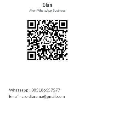
Whatsapp : 085186657577
Email : cro.diorama@gmail.com