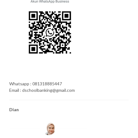
Whatsapp : 081318885447
Email : dschoolbanking@gmail.com
Dian