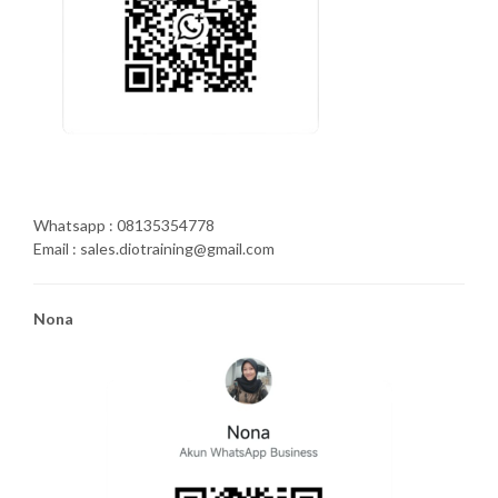
Whatsapp : 08135354778
Email : sales.diotraining@gmail.com
Nona