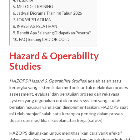
PESERTA
METODE TRAINING
Jadwal Diorama Training Tahun 2026
LOKASI PELATIHAN
INVESTASI PELATIHAN
Benefit Apa Saja yang Didapatkan Peserta?
FAQ tentang CVDIOR.CO.ID
Hazard & Operability
Studies
HAZOPS (Hazard & Operability Studies)
adalah salah satu
kerangka yang sistemik dan metodik untuk melakukan proses
assessment, evaluasi dan pengujian proses dan rekayasa
system yang digunakan untuk proses system yang sudah
berjalan maupun yang akan diimplementasikan. HAZOPS saat
ini telah menjadi salah satu kerangka penting dalam proses
desain dan modifikasi keselamatan kerja (safety)
HAZOPS digunakan untuk menghasilkan cara yang efektif
dalam mereview hubungan plant system untuk sistem industri