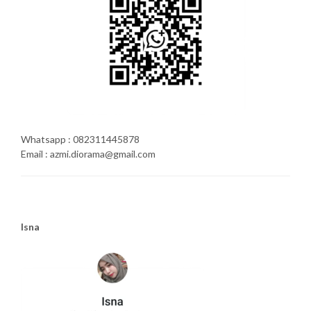
Whatsapp : 082311445878
Email : azmi.diorama@gmail.com
Isna