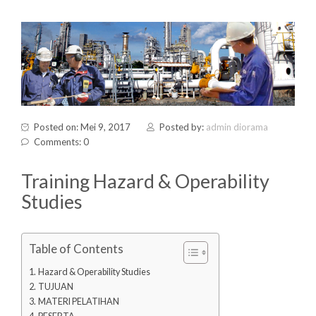
Posted on: Mei 9, 2017
Posted by:
admin diorama
Comments: 0
Training Hazard & Operability
Studies
Table of Contents
Hazard & Operability Studies
TUJUAN
MATERI PELATIHAN