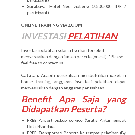
Surabaya
, Hotel Neo Gubeng (7.500.000 IDR /
participant)
ONLINE TRAINING VIA ZOOM
INVESTASI
PELATIHAN
Investasi pelatihan selama tiga hari tersebut
menyesuaikan dengan jumlah peserta (on call). *Please
feel free to contact us.
Catatan:
Apabila perusahaan membutuhkan paket in
house
training
, anggaran investasi pelatihan dapat
menyesuaikan dengan anggaran perusahaan.
Benefit Apa Saja yang
Didapatkan Peserta?
FREE Airport pickup service (Gratis Antar jemput
Hotel/Bandara)
FREE Transportasi Peserta ke tempat pelatihan (By