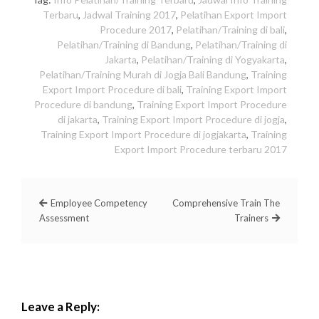
Terbaru
,
Jadwal Training 2017
,
Pelatihan Export Import
Procedure 2017
,
Pelatihan/Training di bali
,
Pelatihan/Training di Bandung
,
Pelatihan/Training di
Jakarta
,
Pelatihan/Training di Yogyakarta
,
Pelatihan/Training Murah di Jogja Bali Bandung
,
Training
Export Import Procedure di bali
,
Training Export Import
Procedure di bandung
,
Training Export Import Procedure
di jakarta
,
Training Export Import Procedure di jogja
,
Training Export Import Procedure di jogjakarta
,
Training
Export Import Procedure terbaru 2017
Employee Competency
Comprehensive Train The
Assessment
Trainers
Leave a Reply: