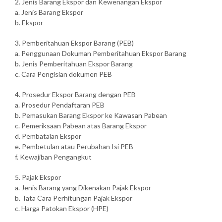
2. Jenis Barang Ekspor dan Kewenangan Ekspor
a. Jenis Barang Ekspor
b. Ekspor
3. Pemberitahuan Ekspor Barang (PEB)
a. Penggunaan Dokuman Pemberitahuan Ekspor Barang
b. Jenis Pemberitahuan Ekspor Barang
c. Cara Pengisian dokumen PEB
4. Prosedur Ekspor Barang dengan PEB
a. Prosedur Pendaftaran PEB
b. Pemasukan Barang Ekspor ke Kawasan Pabean
c. Pemeriksaan Pabean atas Barang Ekspor
d. Pembatalan Ekspor
e. Pembetulan atau Perubahan Isi PEB
f. Kewajiban Pengangkut
5. Pajak Ekspor
a. Jenis Barang yang Dikenakan Pajak Ekspor
b. Tata Cara Perhitungan Pajak Ekspor
c. Harga Patokan Ekspor (HPE)