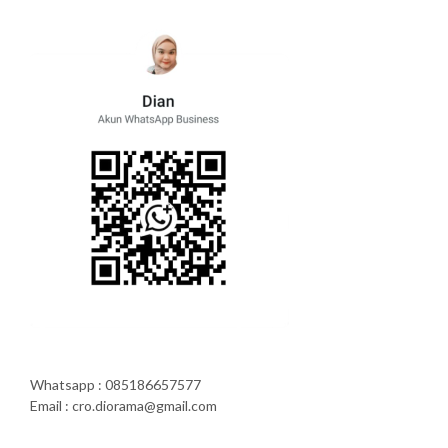
Whatsapp : 085186657577
Email : cro.diorama@gmail.com