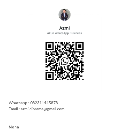
Whatsapp : 082311445878
Email : azmi.diorama@gmail.com
Nona