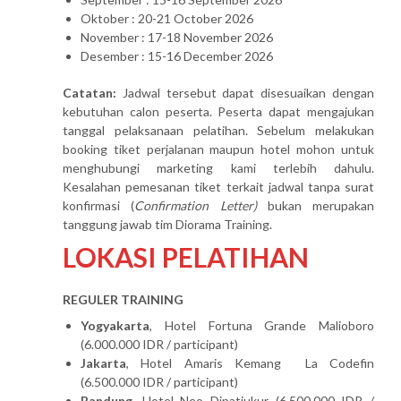
Oktober : 20-21 October 2026
November : 17-18 November 2026
Desember : 15-16 December 2026
Catatan:
Jadwal tersebut dapat disesuaikan dengan
kebutuhan calon peserta. Peserta dapat mengajukan
tanggal pelaksanaan pelatihan. Sebelum melakukan
booking tiket perjalanan maupun hotel mohon untuk
menghubungi marketing kami terlebih dahulu.
Kesalahan pemesanan tiket terkait jadwal tanpa surat
konfirmasi (
Confirmation Letter)
bukan merupakan
tanggung jawab tim Diorama Training.
LOKASI PELATIHAN
REGULER TRAINING
Yogyakarta
, Hotel Fortuna Grande Malioboro
(6.000.000 IDR / participant)
Jakarta
, Hotel Amaris Kemang La Codefin
(6.500.000 IDR / participant)
Bandung
, Hotel Neo Dipatiukur (6.500.000 IDR /