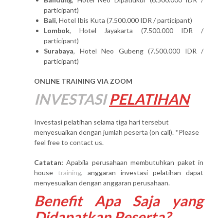
participant)
Bali
, Hotel Ibis Kuta (7.500.000 IDR / participant)
Lombok
, Hotel Jayakarta (7.500.000 IDR /
participant)
Surabaya
, Hotel Neo Gubeng (7.500.000 IDR /
participant)
ONLINE TRAINING VIA ZOOM
INVESTASI
PELATIHAN
Investasi pelatihan selama tiga hari tersebut
menyesuaikan dengan jumlah peserta (on call). *Please
feel free to contact us.
Catatan:
Apabila perusahaan membutuhkan paket in
house
training
, anggaran investasi pelatihan dapat
menyesuaikan dengan anggaran perusahaan.
Benefit Apa Saja yang
Didapatkan Peserta?