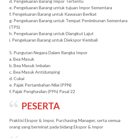
d. Pengeluaran Barang Impor Tertentu
e. Pengeluaran Barang untuk tujuan Impor Sementara
f. Pengeluaran Barang untuk Kawasan Berikat
g. Pengeluaran Barang untuk Tempat Penimbunan Sementara
(TPS)
h. Pengeluaran Barang untuk Diangkut Lajut
i. Pengeluaran Barang untuk Diekspor Kembali
5. Pungutan Negara Dalam Rangka Impor
a. Bea Masuk
b. Bea Masuk Imbalan
c. Bea Masuk Antidumping
d. Cukai
e. Pajak Pertambahan Nilai (PPN)
f. Pajak Penghasilan (PPh) Pasal 22
PESERTA
Praktisi Ekspor & Impor, Purchasing Manager, serta semua
orang yang berminat pada bidang Ekspor & Impor