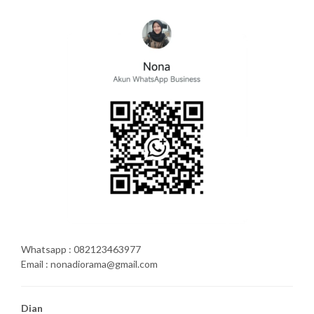
Whatsapp : 082123463977
Email : nonadiorama@gmail.com
Dian