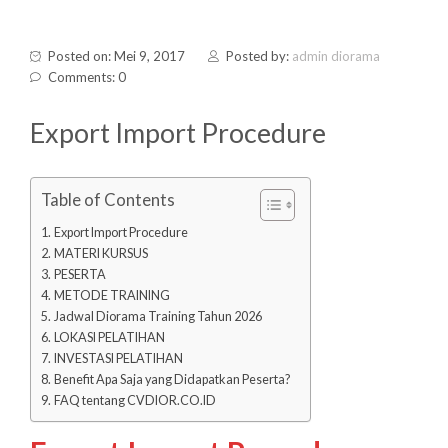
Posted on: Mei 9, 2017
Posted by:
admin diorama
Comments: 0
Export Import Procedure
Table of Contents
Export Import Procedure
MATERI KURSUS
PESERTA
METODE TRAINING
Jadwal Diorama Training Tahun 2026
LOKASI PELATIHAN
INVESTASI PELATIHAN
Benefit Apa Saja yang Didapatkan Peserta?
FAQ tentang CVDIOR.CO.ID