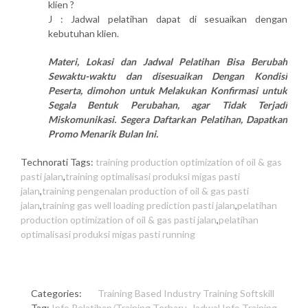
klien ?
J : Jadwal pelatihan dapat di sesuaikan dengan
kebutuhan klien.
Materi, Lokasi dan Jadwal Pelatihan Bisa Berubah
Sewaktu-waktu dan disesuaikan Dengan Kondisi
Peserta, dimohon untuk Melakukan Konfirmasi untuk
Segala Bentuk Perubahan, agar Tidak Terjadi
Miskomunikasi. Segera Daftarkan Pelatihan, Dapatkan
Promo Menarik Bulan Ini.
Technorati Tags:
training production optimization of oil & gas
pasti jalan
,
training optimalisasi produksi migas pasti
jalan
,
training pengenalan production of oil & gas pasti
jalan
,
training gas well loading prediction pasti jalan
,
pelatihan
production optimization of oil & gas pasti jalan
,
pelatihan
optimalisasi produksi migas pasti running
Categories:
Training Based Industry
Training Softskill
Tag:
Info Pelatihan/Training Terbaru
,
Jadwal Info Training