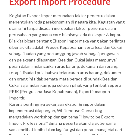
Export Import Procedure
Kegiatan Ekspor Impor merupakan faktor penentu dalam
menentukan roda perekonomian di negara kita. Kegiatan yang
utama ini tanpa disadari merupakan faktor penentu dalam
perusahaan yang mana core bisnisnya ada di ekspor & impor.
Bila kita bicara tentang Ekspor-Impor maka yang akan terlintas
dibenak kita adalah Proses Kepabeanan serta Bea dan Cukai
sebagai badan yang bertanggung jawab sebagai pengawas
dan pelaksana dilapangan. Bea dan Cukai jelas mempunyai
peran dalam melancarkan arus barang, dokuman dan orang,
tetapi disadari pula bahwa kelancaran arus barang, dokumen
dan orang ini tidak semata-mata berada di pundak Bea dan
Cukai saja melainkan juga seluruh pihak yang terlibat seperti
PPJK (Pengusaha Jasa Kepabeanan), Exportir maupun
Importir.
Karena pentingnya pekerjaan ekspor & impor dalam
implementasi dilapangan, Whitehouse Consulting
mengadakan workshop dengan tema “How to be Export
Import Professional” dimana peserta akan diajak bersama
sama melihat lebih dalam lagi fungsi dan peran manajerial dari