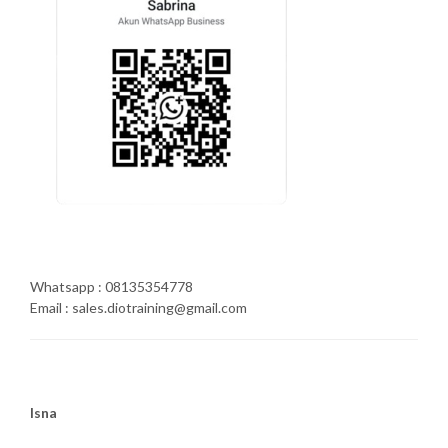
Whatsapp : 08135354778
Email : sales.diotraining@gmail.com
Isna