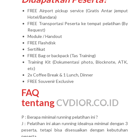
FREE Airport pickup service (Gratis Antar jemput
Hotel/Bandara)
FREE Transportasi Peserta ke tempat pelatihan (By
Request)
Module / Handout
FREE Flashdisk
Sertifikat
FREE Bag or backpack (Tas Training)
Training Kit (Dokumentasi photo, Blocknote, ATK,
etc)
2x Coffee Break & 1 Lunch, Dinner
FREE Souvenir Exclusive
FAQ
tentang
CVDIOR.CO.ID
P : Berapa minimal running pelatihan ini ?
J : Pelatihan ini akan running idealnya minimal dengan 3
peserta, tetapi bisa disesuaikan dengan kebutuhan
peserta