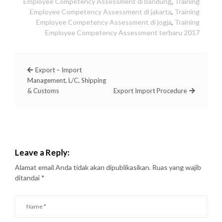
Employee Competency Assessment di bandung
,
Training
Employee Competency Assessment di jakarta
,
Training
Employee Competency Assessment di jogja
,
Training
Employee Competency Assessment terbaru 2017
Export – Import
Management, L/C, Shipping
& Customs
Export Import Procedure
Leave a Reply:
Alamat email Anda tidak akan dipublikasikan.
Ruas yang wajib
ditandai
*