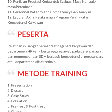
10. Penilaian Prestasi Kerjauntuk Evaluasi Masa Kontrak/
MasaPercobaan
11. Personnel Potency and Competency Gap Analysis
12. Laporan Akhir Pelaksanaan Program Peningkatan
Kompetensi Karyawan
PESERTA
Pelatihan ini sangat bermanfaat bagi para karyawan dari
departemen HR yang bertanggung jawab pada perencanaan
dan pengembangan SDM berbasis kompetensi di perusahaan,
atau departemen diklat terkait.
METODE TRAINING
1. Presentation
2. Discuss
3. Case Study
4. Evaluation
5. Pre-Test & Post-Test
6. Games