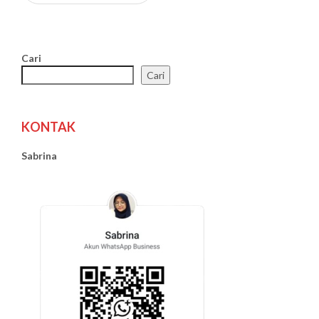
Cari
Cari
KONTAK
Sabrina