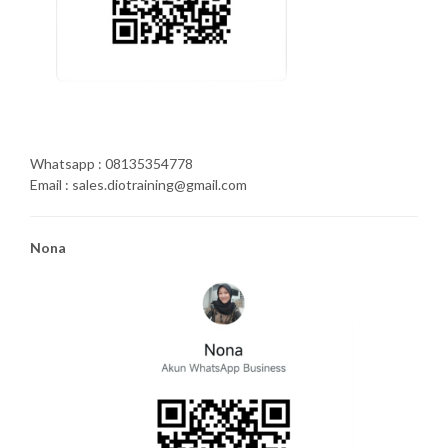
Whatsapp : 08135354778
Email : sales.diotraining@gmail.com
Nona