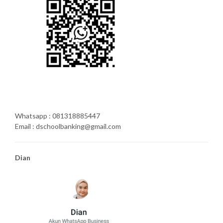
Whatsapp : 081318885447
Email : dschoolbanking@gmail.com
Dian