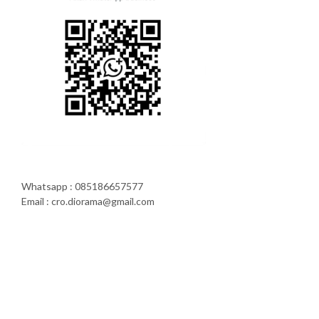
Whatsapp : 085186657577
Email : cro.diorama@gmail.com