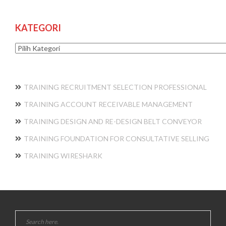
KATEGORI
Kategori
TRAINING RECRUITMENT SELECTION PROFESSIONAL
TRAINING ACCOUNT RECEIVABLE MANAGEMENT
TRAINING DESIGN AND RE-DESIGN BELT CONVEYOR
TRAINING FOUNDATION FOR CONSULTATIVE SELLING
TRAINING WIRESHARK