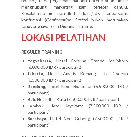
booking tiket perjalanan maupun hotel mohon untuk
menghubungi marketing kami terlebih dahulu.
Kesalahan pemesanan tiket terkait jadwal tanpa surat
konfirmasi (
Confirmation Letter)
bukan merupakan
tanggung jawab tim Diorama Training.
LOKASI PELATIHAN
REGULER TRAINING
Yogyakarta
, Hotel Fortuna Grande Malioboro
(6.000.000 IDR / participant)
Jakarta
, Hotel Amaris Kemang La Codefin
(6.500.000 IDR / participant)
Bandung
, Hotel Neo Dipatiukur (6.500.000 IDR /
participant)
Bali
, Hotel Ibis Kuta (7.500.000 IDR / participant)
Lombok
, Hotel Jayakarta (7.500.000 IDR /
participant)
Surabaya
, Hotel Neo Gubeng (7.500.000 IDR /
participant)