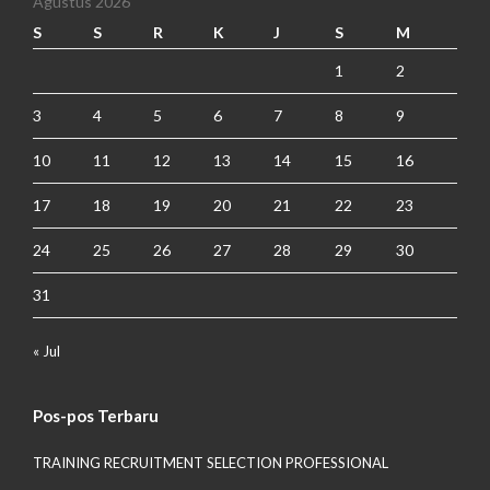
Agustus 2026
S
S
R
K
J
S
M
1
2
3
4
5
6
7
8
9
10
11
12
13
14
15
16
17
18
19
20
21
22
23
24
25
26
27
28
29
30
31
« Jul
Pos-pos Terbaru
TRAINING RECRUITMENT SELECTION PROFESSIONAL