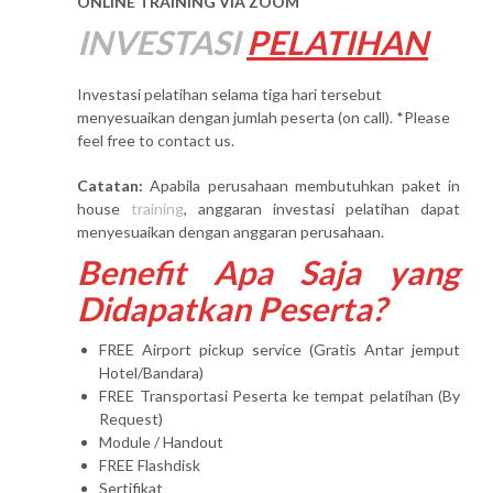
ONLINE TRAINING VIA ZOOM
INVESTASI
PELATIHAN
Investasi pelatihan selama tiga hari tersebut
menyesuaikan dengan jumlah peserta (on call). *Please
feel free to contact us.
Catatan:
Apabila perusahaan membutuhkan paket in
house
training
, anggaran investasi pelatihan dapat
menyesuaikan dengan anggaran perusahaan.
Benefit Apa Saja yang
Didapatkan Peserta?
FREE Airport pickup service (Gratis Antar jemput
Hotel/Bandara)
FREE Transportasi Peserta ke tempat pelatihan (By
Request)
Module / Handout
FREE Flashdisk
Sertifikat