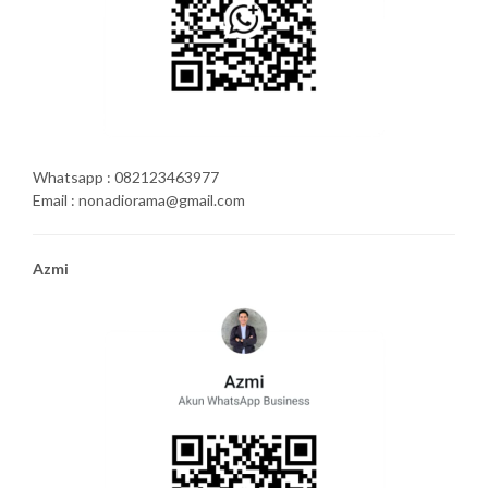
Whatsapp : 082123463977
Email : nonadiorama@gmail.com
Azmi