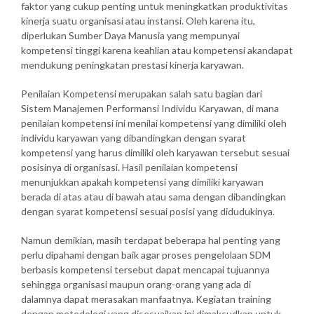
faktor yang cukup penting untuk meningkatkan produktivitas
kinerja suatu organisasi atau instansi. Oleh karena itu,
diperlukan Sumber Daya Manusia yang mempunyai
kompetensi tinggi karena keahlian atau kompetensi akandapat
mendukung peningkatan prestasi kinerja karyawan.
Penilaian Kompetensi merupakan salah satu bagian dari
Sistem Manajemen Performansi Individu Karyawan, di mana
penilaian kompetensi ini menilai kompetensi yang dimiliki oleh
individu karyawan yang dibandingkan dengan syarat
kompetensi yang harus dimiliki oleh karyawan tersebut sesuai
posisinya di organisasi. Hasil penilaian kompetensi
menunjukkan apakah kompetensi yang dimiliki karyawan
berada di atas atau di bawah atau sama dengan dibandingkan
dengan syarat kompetensi sesuai posisi yang didudukinya.
Namun demikian, masih terdapat beberapa hal penting yang
perlu dipahami dengan baik agar proses pengelolaan SDM
berbasis kompetensi tersebut dapat mencapai tujuannya
sehingga organisasi maupun orang-orang yang ada di
dalamnya dapat merasakan manfaatnya. Kegiatan training
dengan metodologi yang disesuaikan ini dimaksudkan untuk