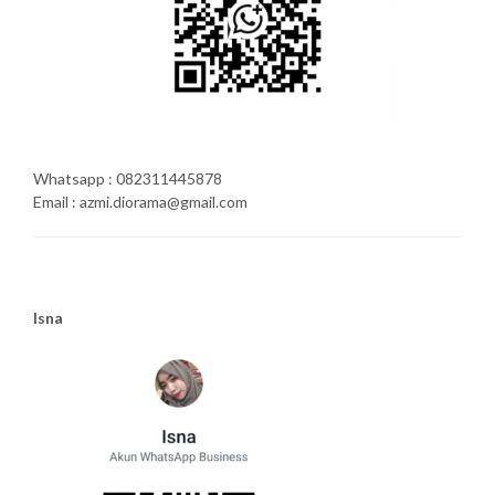
Whatsapp : 082311445878
Email : azmi.diorama@gmail.com
Isna