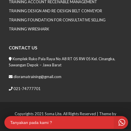
TRAINING ACCOUNT RECEIVABLE MANAGEMENT
TRAINING DESIGN AND RE-DESIGN BELT CONVEYOR
TRAINING FOUNDATION FOR CONSULTATIVE SELLING
TRAINING WIRESHARK
CONTACT US
Komplek Ruko Pala Raya No A8 RT 05 RW 05 Kel. Cinangka,
Sawangan Depok – Jawa Barat
dioramatraining@gmail.com
021-74777701
Copyrights 2021 Soma Lite. All Rights Reserved
| Theme by
Spiracle Themes
Tanyakan pada kami ?