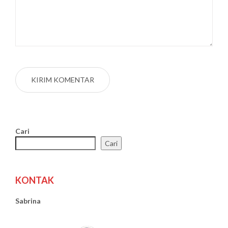
Cari
Cari
KONTAK
Sabrina