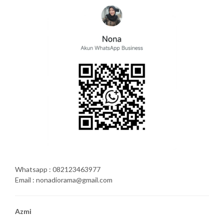
Whatsapp : 082123463977
Email : nonadiorama@gmail.com
Azmi