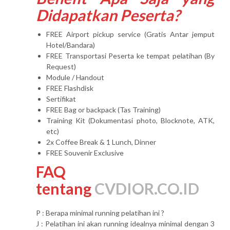
Didapatkan Peserta?
FREE Airport pickup service (Gratis Antar jemput
Hotel/Bandara)
FREE Transportasi Peserta ke tempat pelatihan (By
Request)
Module / Handout
FREE Flashdisk
Sertifikat
FREE Bag or backpack (Tas Training)
Training Kit (Dokumentasi photo, Blocknote, ATK,
etc)
2x Coffee Break & 1 Lunch, Dinner
FREE Souvenir Exclusive
FAQ
tentang
CVDIOR.CO.ID
P : Berapa minimal running pelatihan ini ?
J : Pelatihan ini akan running idealnya minimal dengan 3