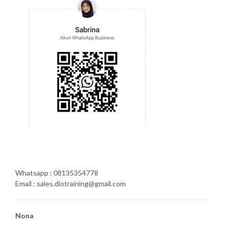
Whatsapp : 08135354778
Email : sales.diotraining@gmail.com
Nona