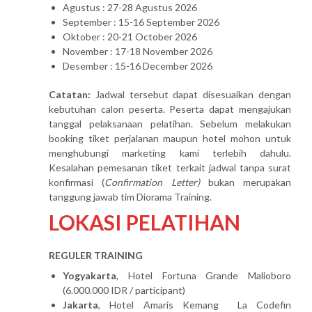
Agustus : 27-28 Agustus 2026
September : 15-16 September 2026
Oktober : 20-21 October 2026
November : 17-18 November 2026
Desember : 15-16 December 2026
Catatan:
Jadwal tersebut dapat disesuaikan dengan
kebutuhan calon peserta. Peserta dapat mengajukan
tanggal pelaksanaan pelatihan. Sebelum melakukan
booking tiket perjalanan maupun hotel mohon untuk
menghubungi marketing kami terlebih dahulu.
Kesalahan pemesanan tiket terkait jadwal tanpa surat
konfirmasi (
Confirmation Letter)
bukan merupakan
tanggung jawab tim Diorama Training.
LOKASI PELATIHAN
REGULER TRAINING
Yogyakarta
, Hotel Fortuna Grande Malioboro
(6.000.000 IDR / participant)
Jakarta
, Hotel Amaris Kemang La Codefin