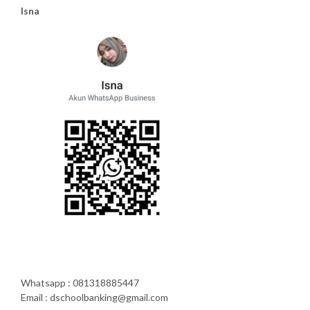
Isna
Whatsapp : 081318885447
Email : dschoolbanking@gmail.com