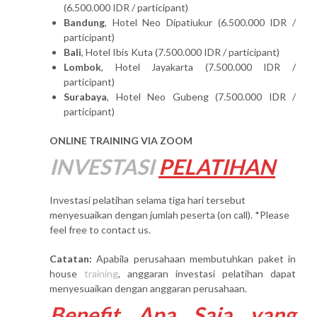
(6.500.000 IDR / participant)
Bandung
, Hotel Neo Dipatiukur (6.500.000 IDR /
participant)
Bali
, Hotel Ibis Kuta (7.500.000 IDR / participant)
Lombok
, Hotel Jayakarta (7.500.000 IDR /
participant)
Surabaya
, Hotel Neo Gubeng (7.500.000 IDR /
participant)
ONLINE TRAINING VIA ZOOM
INVESTASI
PELATIHAN
Investasi pelatihan selama tiga hari tersebut
menyesuaikan dengan jumlah peserta (on call). *Please
feel free to contact us.
Catatan:
Apabila perusahaan membutuhkan paket in
house
training
, anggaran investasi pelatihan dapat
menyesuaikan dengan anggaran perusahaan.
Benefit Apa Saja yang