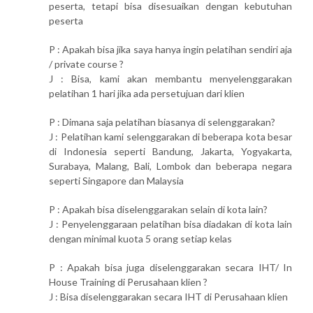
peserta, tetapi bisa disesuaikan dengan kebutuhan
peserta
P : Apakah bisa jika saya hanya ingin pelatihan sendiri aja
/ private course ?
J : Bisa, kami akan membantu menyelenggarakan
pelatihan 1 hari jika ada persetujuan dari klien
P : Dimana saja pelatihan biasanya di selenggarakan?
J : Pelatihan kami selenggarakan di beberapa kota besar
di Indonesia seperti Bandung, Jakarta, Yogyakarta,
Surabaya, Malang, Bali, Lombok dan beberapa negara
seperti Singapore dan Malaysia
P : Apakah bisa diselenggarakan selain di kota lain?
J : Penyelenggaraan pelatihan bisa diadakan di kota lain
dengan minimal kuota 5 orang setiap kelas
P : Apakah bisa juga diselenggarakan secara IHT/ In
House Training di Perusahaan klien ?
J : Bisa diselenggarakan secara IHT di Perusahaan klien