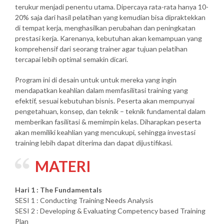
terukur menjadi penentu utama. Dipercaya rata-rata hanya 10-
20% saja dari hasil pelatihan yang kemudian bisa dipraktekkan
di tempat kerja, menghasilkan perubahan dan peningkatan
prestasi kerja. Karenanya, kebutuhan akan kemampuan yang
komprehensif dari seorang trainer agar tujuan pelatihan
tercapai lebih optimal semakin dicari.
Program ini di desain untuk untuk mereka yang ingin
mendapatkan keahlian dalam memfasilitasi training yang
efektif, sesuai kebutuhan bisnis. Peserta akan mempunyai
pengetahuan, konsep, dan teknik – teknik fundamental dalam
memberikan fasilitasi & memimpin kelas. Diharapkan peserta
akan memiliki keahlian yang mencukupi, sehingga investasi
training lebih dapat diterima dan dapat dijustifikasi.
MATERI
Hari 1 : The Fundamentals
SESI 1 : Conducting Training Needs Analysis
SESI 2 : Developing & Evaluating Competency based Training
Plan