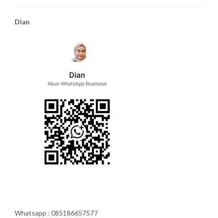
Dian
Whatsapp : 085186657577