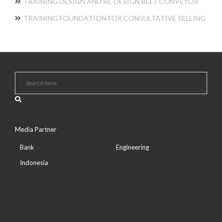
TRAINING DESIGN AND RE-DESIGN BELT CONVEYOR
TRAINING FOUNDATION FOR CONSULTATIVE SELLING
Media Partner
Bank
Engineering
Indonesia