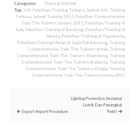
Categories:
Training Softskill
Tag:
Info Pelatihan/Training Terbaru
,
Jadwal Info Training
Terbaru
,
Jadwal Training 2017
,
Pelatihan Comprehensive
Train The Trainers terbaru 2017
,
Pelatihan/Training di
bali
,
Pelatihan/Training di Bandung
,
Pelatihan/Training di
Jakarta
,
Pelatihan/Training di Yogyakarta
,
Pelatihan/Training Murah di Jogja Bali Bandung
,
Training
Comprehensive Train The Trainers di bali
,
Training
Comprehensive Train The Trainers di bandung
,
Training
Comprehensive Train The Trainers di jakarta
,
Training
Comprehensive Train The Trainers di jogja
,
Training
Comprehensive Train The Trainersterbaru 2017
Lighting Protection (Instalasi
Listrik Dan Penangkal
Export Import Procedure
Petir)