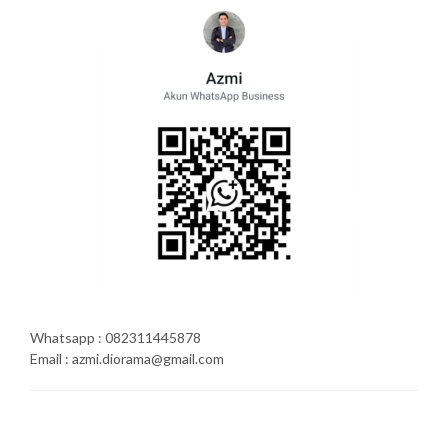
Whatsapp : 082311445878
Email : azmi.diorama@gmail.com