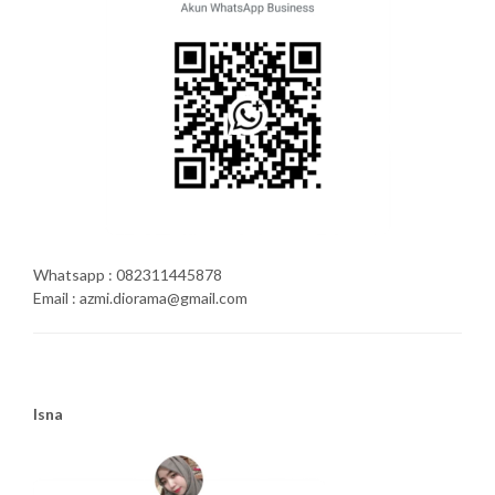
Whatsapp : 082311445878
Email : azmi.diorama@gmail.com
Isna