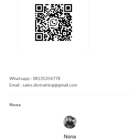
Whatsapp : 08135354778
Email : sales.diotraining@gmail.com
Nona