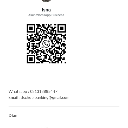
Whatsapp : 081318885447
Email : dschoolbanking@gmail.com
Dian