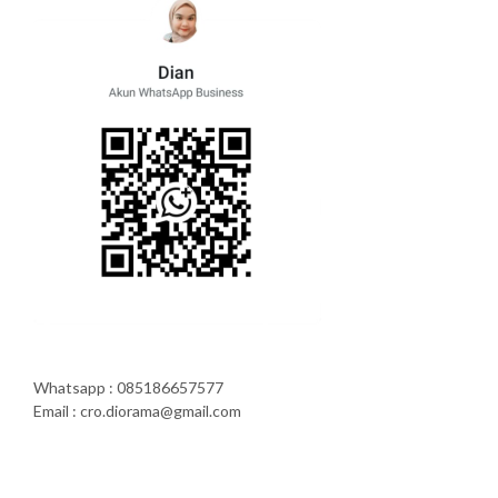
Whatsapp : 085186657577
Email : cro.diorama@gmail.com