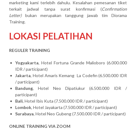
marketing kami terlebih dahulu. Kesalahan pemesanan tiket
terkait jadwal tanpa surat konfirmasi (
Confirmation
Letter)
bukan merupakan tanggung jawab tim Diorama
Training.
LOKASI PELATIHAN
REGULER TRAINING
Yogyakarta
, Hotel Fortuna Grande Malioboro (6.000.000
IDR / participant)
Jakarta
, Hotel Amaris Kemang La Codefin (6.500.000 IDR
/ participant)
Bandung
, Hotel Neo Dipatiukur (6.500.000 IDR /
participant)
Bali
, Hotel Ibis Kuta (7.500.000 IDR / participant)
Lombok
, Hotel Jayakarta (7.500.000 IDR / participant)
Surabaya
, Hotel Neo Gubeng (7.500.000 IDR / participant)
ONLINE TRAINING VIA ZOOM