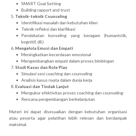
SMART Goal Setting
Building rapport and trust
Teknik-teknik Counseling
Identifikasi masalah dan kebutuhan klien
Teknik refleksi dan klarifikasi
Pendekatan konseling yang beragam (humanistik,
kognitif, dll.)
Mengelola Emosi dan Empati
Meningkatkan kecerdasan emosional
Mengembangkan empati dalam proses bimbingan
Studi Kasus dan Role Play
Simulasi sesi coaching dan counseling
Analisis kasus nyata dalam dunia kerja
Evaluasi dan Tindak Lanjut
Mengukur efektivitas proses coaching dan counseling
Rencana pengembangan berkelanjutan
Materi ini dapat disesuaikan dengan kebutuhan organisasi
atau peserta agar pelatihan lebih relevan dan berdampak
maksimal.