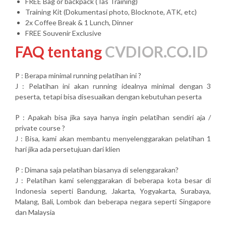
FREE Bag or backpack (Tas Training)
Training Kit (Dokumentasi photo, Blocknote, ATK, etc)
2x Coffee Break & 1 Lunch, Dinner
FREE Souvenir Exclusive
FAQ tentang
CVDIOR.CO.ID
P : Berapa minimal running pelatihan ini ?
J : Pelatihan ini akan running idealnya minimal dengan 3
peserta, tetapi bisa disesuaikan dengan kebutuhan peserta
P : Apakah bisa jika saya hanya ingin pelatihan sendiri aja /
private course ?
J : Bisa, kami akan membantu menyelenggarakan pelatihan 1
hari jika ada persetujuan dari klien
P : Dimana saja pelatihan biasanya di selenggarakan?
J : Pelatihan kami selenggarakan di beberapa kota besar di
Indonesia seperti Bandung, Jakarta, Yogyakarta, Surabaya,
Malang, Bali, Lombok dan beberapa negara seperti Singapore
dan Malaysia