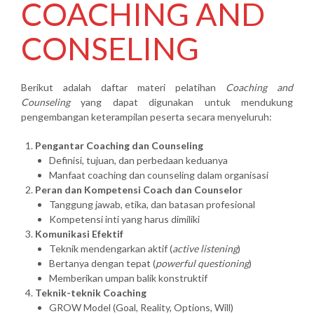
COACHING AND
CONSELING
Berikut adalah daftar materi pelatihan
Coaching and
Counseling
yang dapat digunakan untuk mendukung
pengembangan keterampilan peserta secara menyeluruh:
Pengantar Coaching dan Counseling
Definisi, tujuan, dan perbedaan keduanya
Manfaat coaching dan counseling dalam organisasi
Peran dan Kompetensi Coach dan Counselor
Tanggung jawab, etika, dan batasan profesional
Kompetensi inti yang harus dimiliki
Komunikasi Efektif
Teknik mendengarkan aktif (
active listening
)
Bertanya dengan tepat (
powerful questioning
)
Memberikan umpan balik konstruktif
Teknik-teknik Coaching
GROW Model (Goal, Reality, Options, Will)