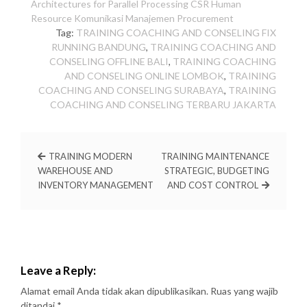
Architectures for Parallel Processing
CSR
Human
Resource
Komunikasi
Manajemen
Procurement
Tag:
TRAINING COACHING AND CONSELING FIX
RUNNING BANDUNG
,
TRAINING COACHING AND
CONSELING OFFLINE BALI
,
TRAINING COACHING
AND CONSELING ONLINE LOMBOK
,
TRAINING
COACHING AND CONSELING SURABAYA
,
TRAINING
COACHING AND CONSELING TERBARU JAKARTA
TRAINING MODERN
TRAINING MAINTENANCE
WAREHOUSE AND
STRATEGIC, BUDGETING
INVENTORY MANAGEMENT
AND COST CONTROL
Leave a Reply:
Alamat email Anda tidak akan dipublikasikan.
Ruas yang wajib
ditandai
*