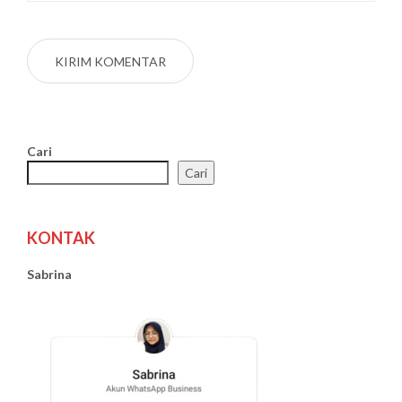
Cari
Cari
KONTAK
Sabrina