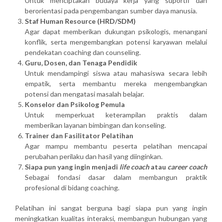
Untuk menciptakan budaya kerja yang suportif dan
berorientasi pada pengembangan sumber daya manusia.
Staf Human Resource (HRD/SDM)
Agar dapat memberikan dukungan psikologis, menangani
konflik, serta mengembangkan potensi karyawan melalui
pendekatan coaching dan counseling.
Guru, Dosen, dan Tenaga Pendidik
Untuk mendampingi siswa atau mahasiswa secara lebih
empatik, serta membantu mereka mengembangkan
potensi dan mengatasi masalah belajar.
Konselor dan Psikolog Pemula
Untuk memperkuat keterampilan praktis dalam
memberikan layanan bimbingan dan konseling.
Trainer dan Fasilitator Pelatihan
Agar mampu membantu peserta pelatihan mencapai
perubahan perilaku dan hasil yang diinginkan.
Siapa pun yang ingin menjadi
life coach
atau
career coach
Sebagai fondasi dasar dalam membangun praktik
profesional di bidang coaching.
Pelatihan ini sangat berguna bagi siapa pun yang ingin
meningkatkan kualitas interaksi, membangun hubungan yang