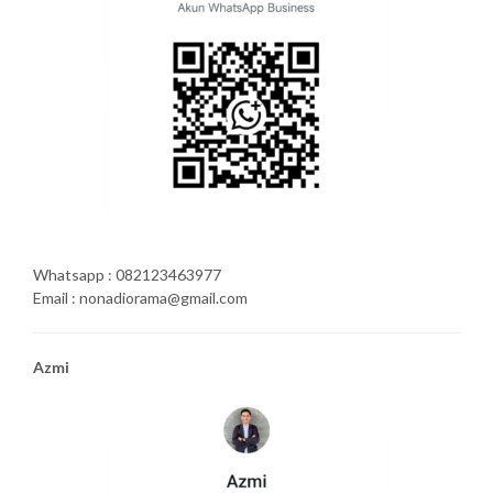
Whatsapp : 082123463977
Email : nonadiorama@gmail.com
Azmi