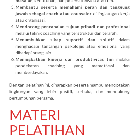
masalah
, kebutuhan, dan potensi individu atau tim.
Membantu peserta memahami peran dan tanggung
jawab sebagai coach atau counselor
di lingkungan kerja
atau organisasi.
Mendorong pencapaian tujuan pribadi dan profesional
melalui teknik coaching yang terstruktur dan terarah.
Menumbuhkan sikap suportif dan solutif
dalam
menghadapi tantangan psikologis atau emosional yang
dihadapi orang lain.
Meningkatkan kinerja dan produktivitas tim
melalui
pendekatan coaching yang memotivasi dan
memberdayakan.
Dengan pelatihan ini, diharapkan peserta mampu menciptakan
lingkungan yang lebih positif, terbuka, dan mendukung
pertumbuhan bersama.
MATERI
PELATIHAN