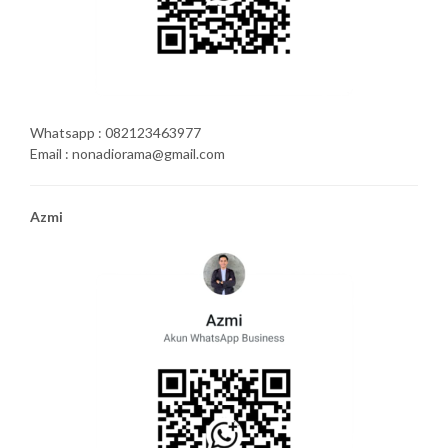
Whatsapp : 082123463977
Email : nonadiorama@gmail.com
Azmi