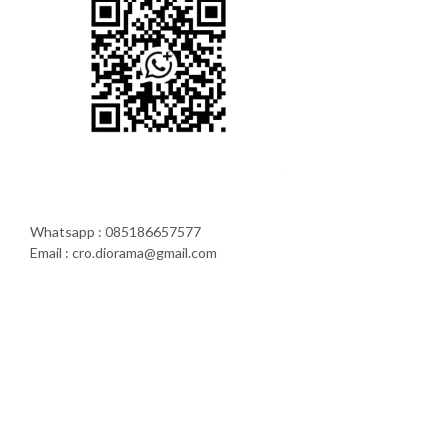
Whatsapp : 085186657577
Email : cro.diorama@gmail.com