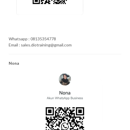
Whatsapp : 08135354778
Email : sales.diotraining@gmail.com
Nona