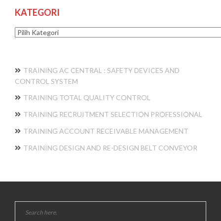
KATEGORI
Kategori
TRAINING AC CENTRAL : SAFETY DEVICES AND
CONTROL SYSTEM
TRAINING TOTAL QUALITY CONTROL
TRAINING RECRUITMENT SELECTION PROFESSIONAL
TRAINING ACCOUNT RECEIVABLE MANAGEMENT
TRAINING DESIGN AND RE-DESIGN BELT CONVEYOR