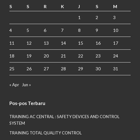
S
S
R
K
J
S
M
1
2
3
4
5
6
7
8
9
10
11
12
13
14
15
16
17
18
19
20
21
22
23
24
25
26
27
28
29
30
31
« Apr
Jun »
Pos-pos Terbaru
TRAINING AC CENTRAL : SAFETY DEVICES AND CONTROL
SYSTEM
TRAINING TOTAL QUALITY CONTROL