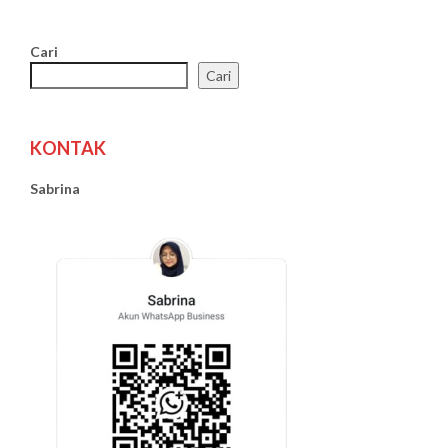
Cari
Cari
KONTAK
Sabrina