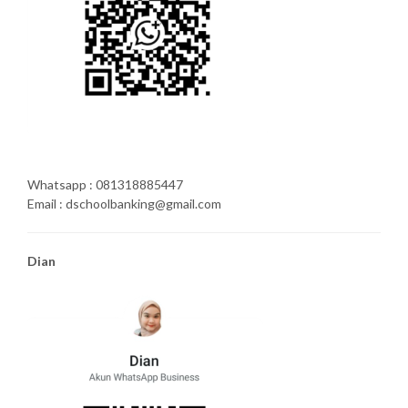
Whatsapp : 081318885447
Email : dschoolbanking@gmail.com
Dian