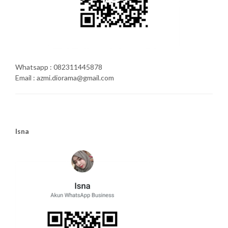
Whatsapp : 082311445878
Email : azmi.diorama@gmail.com
Isna