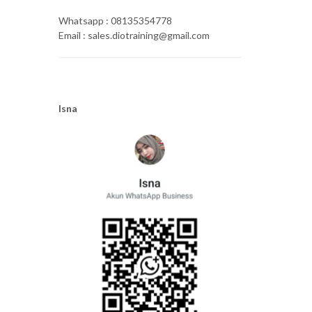
Whatsapp : 08135354778
Email : sales.diotraining@gmail.com
Isna