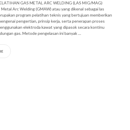
PELATIHAN GAS METAL ARC WELDING (LAS MIG/MAG)
 Metal Arc Welding (GMAW) atau yang dikenal sebagai las
pakan program pelatihan teknis yang bertujuan memberikan
genai pengertian, prinsip kerja, serta penerapan proses
enggunakan elektroda kawat yang dipasok secara kontinu
ndungan gas. Metode pengelasan ini banyak …
RE