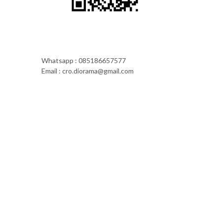
Whatsapp : 085186657577
Email : cro.diorama@gmail.com