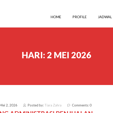
HOME
PROFILE
JADWAL
HARI:
2 MEI 2026
 Mei 2, 2026
Posted by:
Tiara Zahra
Comments: 0