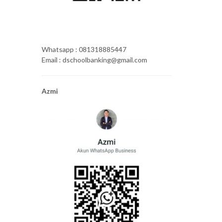
Whatsapp : 081318885447
Email : dschoolbanking@gmail.com
Azmi