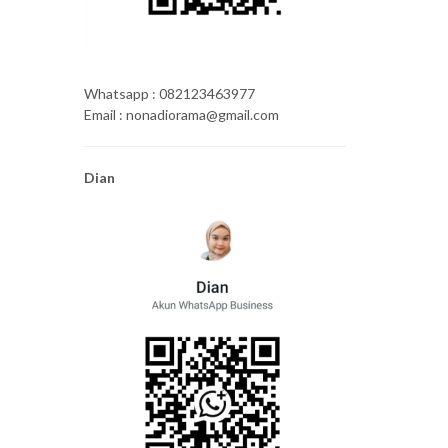
Whatsapp : 082123463977
Email : nonadiorama@gmail.com
Dian