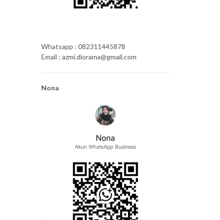
Whatsapp : 082311445878
Email : azmi.diorama@gmail.com
Nona