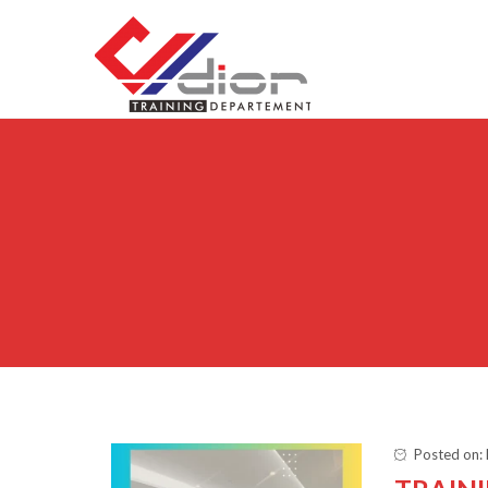
Skip to content
CV Diorama Success
Posted on: