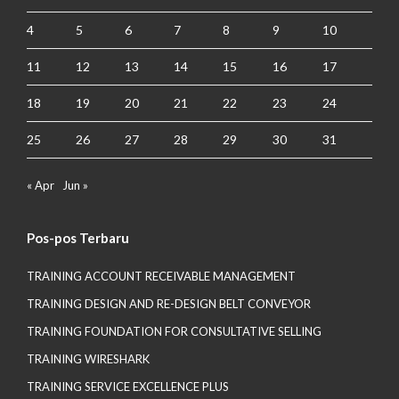
4
5
6
7
8
9
10
11
12
13
14
15
16
17
18
19
20
21
22
23
24
25
26
27
28
29
30
31
« Apr
Jun »
Pos-pos Terbaru
TRAINING ACCOUNT RECEIVABLE MANAGEMENT
TRAINING DESIGN AND RE-DESIGN BELT CONVEYOR
TRAINING FOUNDATION FOR CONSULTATIVE SELLING
TRAINING WIRESHARK
TRAINING SERVICE EXCELLENCE PLUS