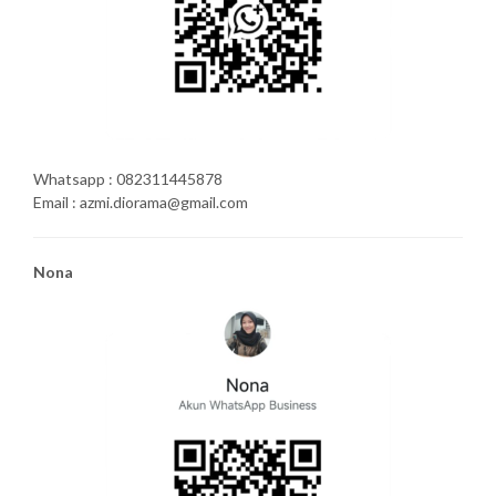
Whatsapp : 082311445878
Email : azmi.diorama@gmail.com
Nona