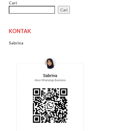
Cari
Cari
KONTAK
Sabrina