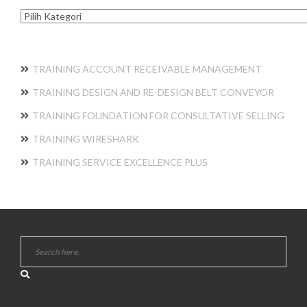
Kategori
TRAINING ACCOUNT RECEIVABLE MANAGEMENT
TRAINING DESIGN AND RE-DESIGN BELT CONVEYOR
TRAINING FOUNDATION FOR CONSULTATIVE SELLING
TRAINING WIRESHARK
TRAINING SERVICE EXCELLENCE PLUS