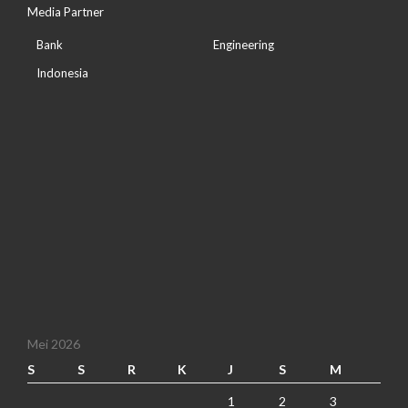
Media Partner
Bank
Engineering
Indonesia
Mei 2026
S
S
R
K
J
S
M
1
2
3