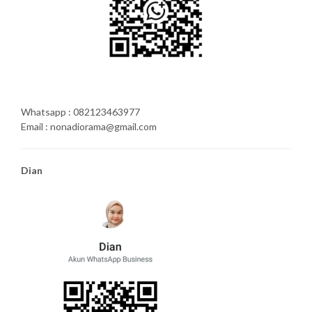
Whatsapp : 082123463977
Email : nonadiorama@gmail.com
Dian