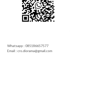
Whatsapp : 085186657577
Email : cro.diorama@gmail.com