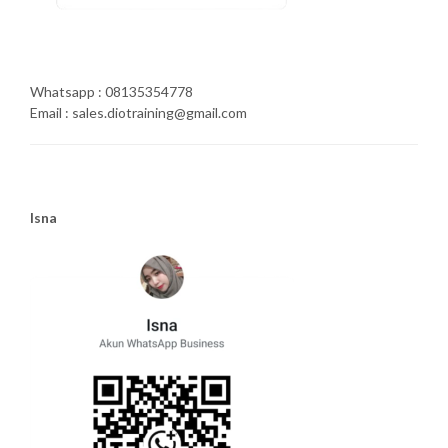
Whatsapp : 08135354778
Email : sales.diotraining@gmail.com
Isna