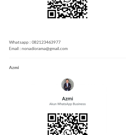
Whatsapp : 082123463977
Email : nonadiorama@gmail.com
Azmi