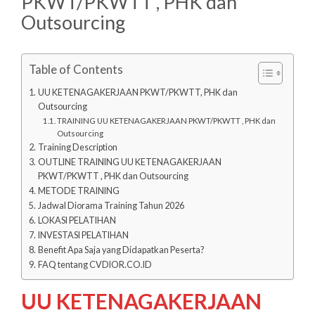
PKWT/PKWTT , PHK dan
Outsourcing
Table of Contents
UU KETENAGAKERJAAN PKWT/PKWTT, PHK dan
Outsourcing
TRAINING UU KETENAGAKERJAAN PKWT/PKWTT , PHK dan
Outsourcing
Training Description
OUTLINE TRAINING UU KETENAGAKERJAAN
PKWT/PKWTT , PHK dan Outsourcing
METODE TRAINING
Jadwal Diorama Training Tahun 2026
LOKASI PELATIHAN
INVESTASI PELATIHAN
Benefit Apa Saja yang Didapatkan Peserta?
FAQ tentang CVDIOR.CO.ID
UU KETENAGAKERJAAN