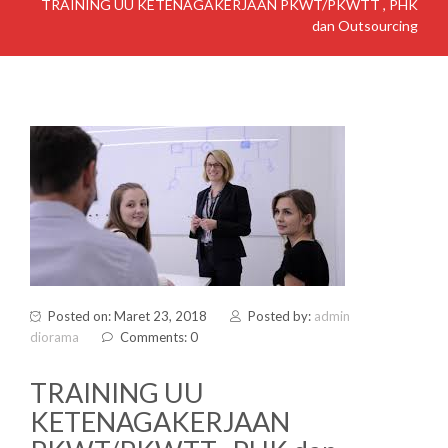
TRAINING UU KETENAGAKERJAAN PKWT/PKWTT , PHK
dan Outsourcing
Posted on: Maret 23, 2018
Posted by:
admin
diorama
Comments: 0
TRAINING UU
KETENAGAKERJAAN