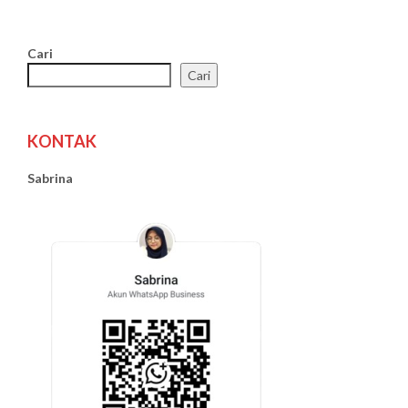
Cari
Cari
KONTAK
Sabrina