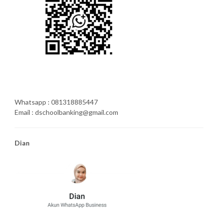
Whatsapp : 081318885447
Email : dschoolbanking@gmail.com
Dian