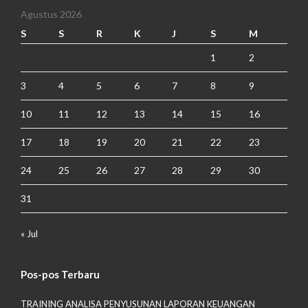
Agustus 2026
S
S
R
K
J
S
M
1
2
3
4
5
6
7
8
9
10
11
12
13
14
15
16
17
18
19
20
21
22
23
24
25
26
27
28
29
30
31
« Jul
Pos-pos Terbaru
TRAINING ANALISA PENYUSUNAN LAPORAN KEUANGAN