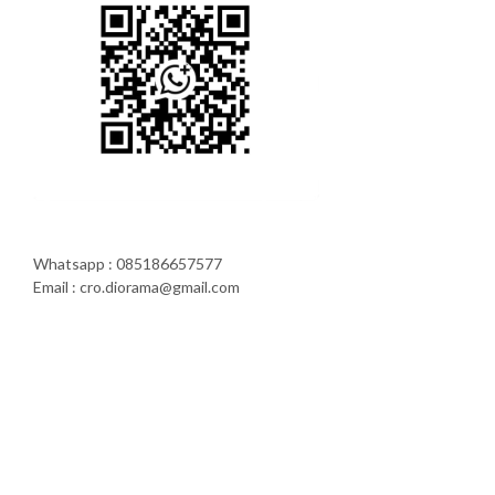
Whatsapp : 085186657577
Email : cro.diorama@gmail.com