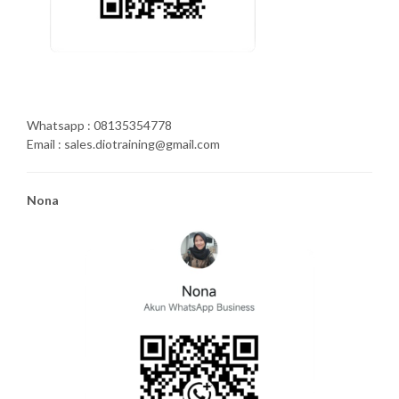
Whatsapp : 08135354778
Email : sales.diotraining@gmail.com
Nona