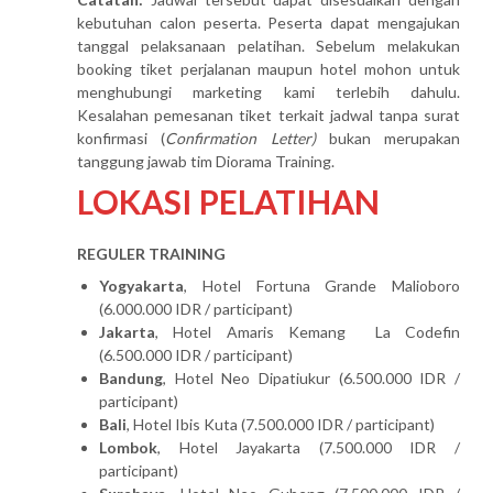
kebutuhan calon peserta. Peserta dapat mengajukan
tanggal pelaksanaan pelatihan. Sebelum melakukan
booking tiket perjalanan maupun hotel mohon untuk
menghubungi marketing kami terlebih dahulu.
Kesalahan pemesanan tiket terkait jadwal tanpa surat
konfirmasi (
Confirmation Letter)
bukan merupakan
tanggung jawab tim Diorama Training.
LOKASI PELATIHAN
REGULER TRAINING
Yogyakarta
, Hotel Fortuna Grande Malioboro
(6.000.000 IDR / participant)
Jakarta
, Hotel Amaris Kemang La Codefin
(6.500.000 IDR / participant)
Bandung
, Hotel Neo Dipatiukur (6.500.000 IDR /
participant)
Bali
, Hotel Ibis Kuta (7.500.000 IDR / participant)
Lombok
, Hotel Jayakarta (7.500.000 IDR /
participant)