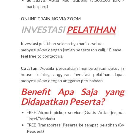
Surabaya
, Hotel Neo Gubeng (7.500.000 IDR /
participant)
ONLINE TRAINING VIA ZOOM
INVESTASI
PELATIHAN
Investasi pelatihan selama tiga hari tersebut
menyesuaikan dengan jumlah peserta (on call). *Please
feel free to contact us.
Catatan:
Apabila perusahaan membutuhkan paket in
house
training
, anggaran investasi pelatihan dapat
menyesuaikan dengan anggaran perusahaan.
Benefit Apa Saja yang
Didapatkan Peserta?
FREE Airport pickup service (Gratis Antar jemput
Hotel/Bandara)
FREE Transportasi Peserta ke tempat pelatihan (By
Request)