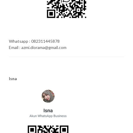
Whatsapp : 082311445878
Email : azmi.diorama@gmail.com
Isna