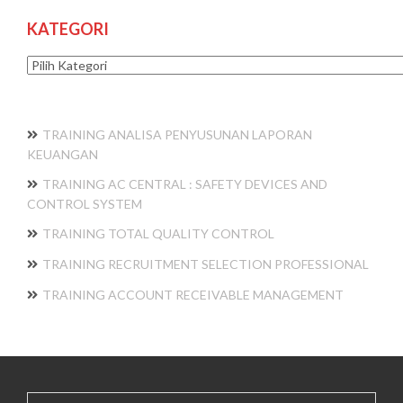
KATEGORI
Kategori
TRAINING ANALISA PENYUSUNAN LAPORAN
KEUANGAN
TRAINING AC CENTRAL : SAFETY DEVICES AND
CONTROL SYSTEM
TRAINING TOTAL QUALITY CONTROL
TRAINING RECRUITMENT SELECTION PROFESSIONAL
TRAINING ACCOUNT RECEIVABLE MANAGEMENT