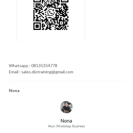
Whatsapp : 08135354778
Email : sales.diotraining@gmail.com
Nona