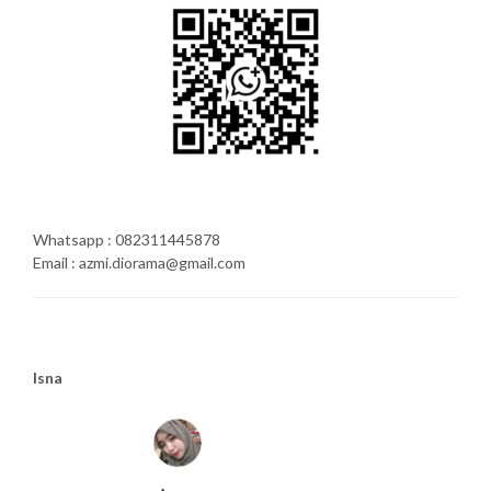
Whatsapp : 082311445878
Email : azmi.diorama@gmail.com
Isna