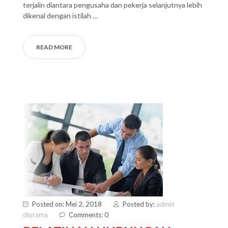
terjalin diantara pengusaha dan pekerja selanjutnya lebih
dikenal dengan istilah …
READ MORE
Posted on: Mei 2, 2018
Posted by:
admin
diorama
Comments: 0