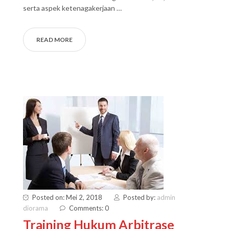
serta aspek ketenagakerjaan …
READ MORE
Posted on: Mei 2, 2018
Posted by:
admin
diorama
Comments: 0
Training Hukum Arbitrase