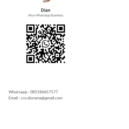
Whatsapp : 085186657577
Email : cro.diorama@gmail.com