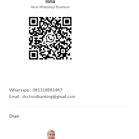
Whatsapp : 081318885447
Email : dschoolbanking@gmail.com
Dian