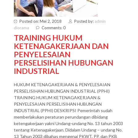
Posted on: Mei 2, 2018
Posted by:
admin
diorama
Comments: 0
TRAINING HUKUM
KETENAGAKERJAAN DAN
PENYELESAIAN
PERSELISIHAN HUBUNGAN
INDUSTRIAL
HUKUM KETENAGAKERJAAN & PENYELESAIAN
PERSELISIHAN HUBUNGAN INDUSTRIAL (PPHI)
TRAINING HUKUM KETENAGAKERJAAN &
PENYELESAIAN PERSELISIHAN HUBUNGAN
INDUSTRIAL (PPHI) DESKRIPSI Pemerintah sudah
memberlakukan peraturan perundangan dibidang
ketengakerjaan yakni Undang-undang No. 13 tahun 2003
tentang Ketenagakerjaan. Didalam Undang – undang No.
13 Tahun 2003 dibahas mengenai PKWT, PP, dan PKB