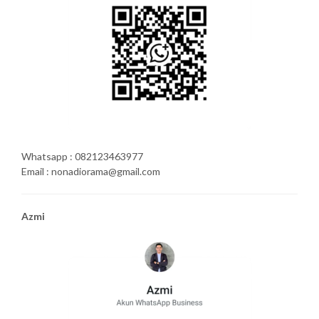
Whatsapp : 082123463977
Email : nonadiorama@gmail.com
Azmi