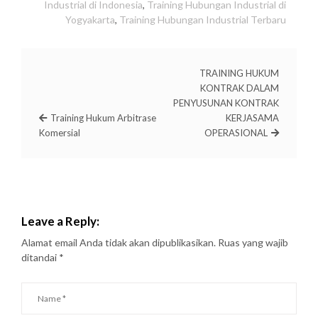
Industrial di Indonesia
,
Training Hubungan Industrial di
Yogyakarta
,
Training Hubungan Industrial Terbaru
TRAINING HUKUM
KONTRAK DALAM
PENYUSUNAN KONTRAK
Training Hukum Arbitrase
KERJASAMA
Komersial
OPERASIONAL
Leave a Reply:
Alamat email Anda tidak akan dipublikasikan.
Ruas yang wajib
ditandai
*