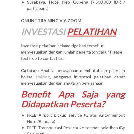
Surabaya
, Hotel Neo Gubeng (7.500.000 IDR /
participant)
ONLINE TRAINING VIA ZOOM
INVESTASI
PELATIHAN
Investasi pelatihan selama tiga hari tersebut
menyesuaikan dengan jumlah peserta (on call). *Please
feel free to contact us.
Catatan:
Apabila perusahaan membutuhkan paket in
house
training
, anggaran investasi pelatihan dapat
menyesuaikan dengan anggaran perusahaan.
Benefit Apa Saja yang
Didapatkan Peserta?
FREE Airport pickup service (Gratis Antar jemput
Hotel/Bandara)
FREE Transportasi Peserta ke tempat pelatihan (By
Request)