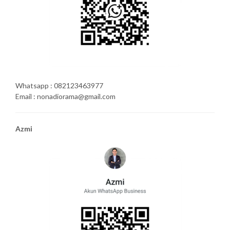
Whatsapp : 082123463977
Email : nonadiorama@gmail.com
Azmi