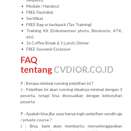
Module / Handout
FREE Flashdisk
Sertifikat
FREE Bag or backpack (Tas Training)
Training Kit (Dokumentasi photo, Blocknote, ATK,
etc)
2x Coffee Break & 1 Lunch, Dinner
FREE Souvenir Exclusive
FAQ
tentang
CVDIOR.CO.ID
P : Berapa minimal running pelatihan ini ?
J : Pelatihan ini akan running idealnya minimal dengan 3
peserta, tetapi bisa disesuaikan dengan kebutuhan
peserta
P : Apakah bisa jika saya hanya ingin pelatihan sendiri aja
/ private course ?
J : Bisa, kami akan membantu menyelenggarakan