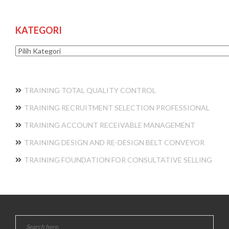
KATEGORI
Kategori
TRAINING TOTAL QUALITY CONTROL
TRAINING RECRUITMENT SELECTION PROFESSIONAL
TRAINING ACCOUNT RECEIVABLE MANAGEMENT
TRAINING DESIGN AND RE-DESIGN BELT CONVEYOR
TRAINING FOUNDATION FOR CONSULTATIVE SELLING