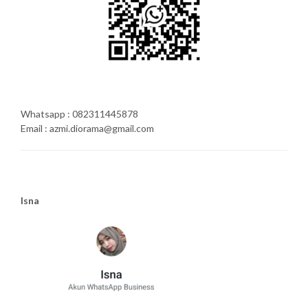
Whatsapp : 082311445878
Email : azmi.diorama@gmail.com
Isna