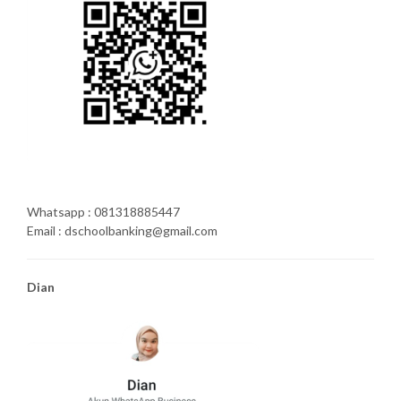
Whatsapp : 081318885447
Email : dschoolbanking@gmail.com
Dian