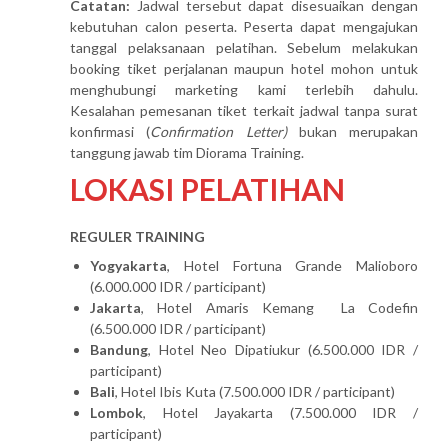
Catatan:
Jadwal tersebut dapat disesuaikan dengan
kebutuhan calon peserta. Peserta dapat mengajukan
tanggal pelaksanaan pelatihan. Sebelum melakukan
booking tiket perjalanan maupun hotel mohon untuk
menghubungi marketing kami terlebih dahulu.
Kesalahan pemesanan tiket terkait jadwal tanpa surat
konfirmasi (
Confirmation Letter)
bukan merupakan
tanggung jawab tim Diorama Training.
LOKASI PELATIHAN
REGULER TRAINING
Yogyakarta
, Hotel Fortuna Grande Malioboro
(6.000.000 IDR / participant)
Jakarta
, Hotel Amaris Kemang La Codefin
(6.500.000 IDR / participant)
Bandung
, Hotel Neo Dipatiukur (6.500.000 IDR /
participant)
Bali
, Hotel Ibis Kuta (7.500.000 IDR / participant)
Lombok
, Hotel Jayakarta (7.500.000 IDR /
participant)