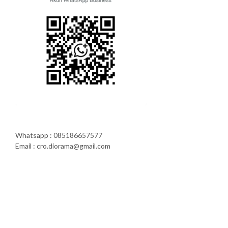
Whatsapp : 085186657577
Email : cro.diorama@gmail.com