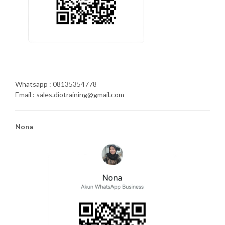
Whatsapp : 08135354778
Email : sales.diotraining@gmail.com
Nona