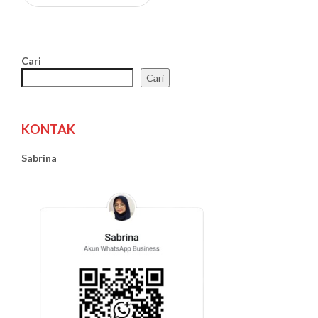
Cari
Cari
KONTAK
Sabrina