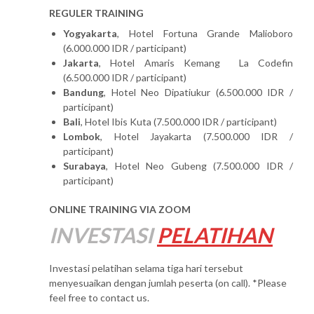
REGULER TRAINING
Yogyakarta
, Hotel Fortuna Grande Malioboro
(6.000.000 IDR / participant)
Jakarta
, Hotel Amaris Kemang La Codefin
(6.500.000 IDR / participant)
Bandung
, Hotel Neo Dipatiukur (6.500.000 IDR /
participant)
Bali
, Hotel Ibis Kuta (7.500.000 IDR / participant)
Lombok
, Hotel Jayakarta (7.500.000 IDR /
participant)
Surabaya
, Hotel Neo Gubeng (7.500.000 IDR /
participant)
ONLINE TRAINING VIA ZOOM
INVESTASI
PELATIHAN
Investasi pelatihan selama tiga hari tersebut
menyesuaikan dengan jumlah peserta (on call). *Please
feel free to contact us.