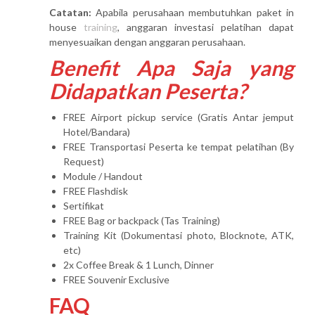
Catatan:
Apabila perusahaan membutuhkan paket in
house
training
, anggaran investasi pelatihan dapat
menyesuaikan dengan anggaran perusahaan.
Benefit Apa Saja yang
Didapatkan Peserta?
FREE Airport pickup service (Gratis Antar jemput
Hotel/Bandara)
FREE Transportasi Peserta ke tempat pelatihan (By
Request)
Module / Handout
FREE Flashdisk
Sertifikat
FREE Bag or backpack (Tas Training)
Training Kit (Dokumentasi photo, Blocknote, ATK,
etc)
2x Coffee Break & 1 Lunch, Dinner
FREE Souvenir Exclusive
FAQ