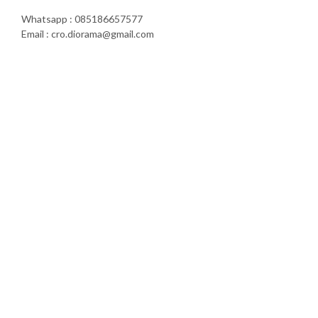
Whatsapp : 085186657577
Email : cro.diorama@gmail.com