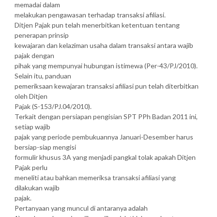
memadai dalam
melakukan pengawasan terhadap transaksi afiliasi.
Ditjen Pajak pun telah menerbitkan ketentuan tentang
penerapan prinsip
kewajaran dan kelaziman usaha dalam transaksi antara wajib
pajak dengan
pihak yang mempunyai hubungan istimewa (Per-43/PJ/2010).
Selain itu, panduan
pemeriksaan kewajaran transaksi afiliasi pun telah diterbitkan
oleh Ditjen
Pajak (S-153/PJ.04/2010).
Terkait dengan persiapan pengisian SPT PPh Badan 2011 ini,
setiap wajib
pajak yang periode pembukuannya Januari-Desember harus
bersiap-siap mengisi
formulir khusus 3A yang menjadi pangkal tolak apakah Ditjen
Pajak perlu
meneliti atau bahkan memeriksa transaksi afiliasi yang
dilakukan wajib
pajak.
Pertanyaan yang muncul di antaranya adalah