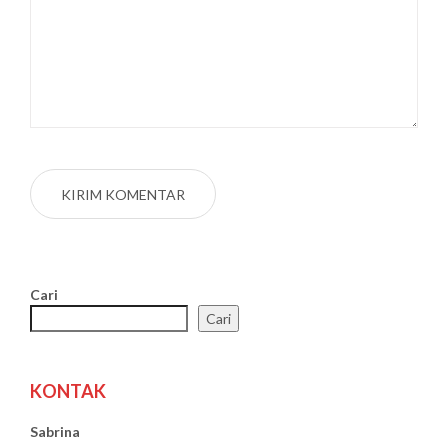
Cari
Cari
KONTAK
Sabrina