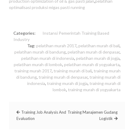
production optimization of oil & gas pasti jalan
,
pelatihan
optimalisasi produksi migas pasti running
Categories:
Instansi Pemerintah
Training Based
Industry
Tag:
pelatihan murah 2017
,
pelatihan murah di bali
,
pelatihan murah di bandung
,
pelatihan murah di denpasar
,
pelatihan murah di indonesia
,
pelatihan murah di jogja
,
pelatihan murah di lombok
,
pelatihan murah di yogyakarta
,
training murah 2017
,
training murah di bali
,
training murah
di bandung
,
training murah di denpasar
,
training murah di
indonesia
,
training murah di jogja
,
training murah di
lombok
,
training murah di yogyakarta
Training Job Analysis And
Training Manajemen Gudang
Evaluation
Logistik