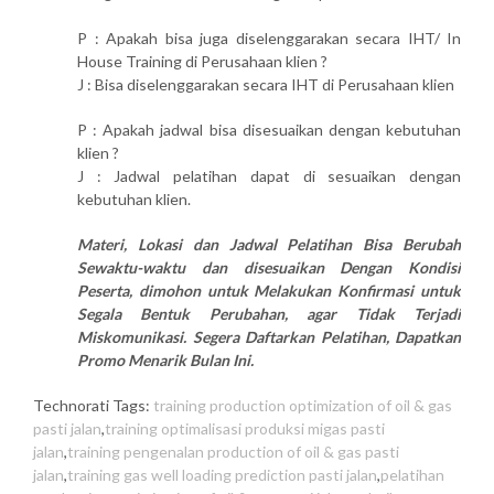
P : Apakah bisa juga diselenggarakan secara IHT/ In
House Training di Perusahaan klien ?
J : Bisa diselenggarakan secara IHT di Perusahaan klien
P : Apakah jadwal bisa disesuaikan dengan kebutuhan
klien ?
J : Jadwal pelatihan dapat di sesuaikan dengan
kebutuhan klien.
Materi, Lokasi dan Jadwal Pelatihan Bisa Berubah
Sewaktu-waktu dan disesuaikan Dengan Kondisi
Peserta, dimohon untuk Melakukan Konfirmasi untuk
Segala Bentuk Perubahan, agar Tidak Terjadi
Miskomunikasi. Segera Daftarkan Pelatihan, Dapatkan
Promo Menarik Bulan Ini.
Technorati Tags:
training production optimization of oil & gas
pasti jalan
,
training optimalisasi produksi migas pasti
jalan
,
training pengenalan production of oil & gas pasti
jalan
,
training gas well loading prediction pasti jalan
,
pelatihan