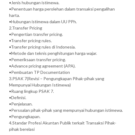
•Jenis hubungan istimewa.
•Penentuan harga perolehan dalam transaksi pengalihan
harta.
•Hubungan istimewa dalam UU PPh.
2.Transfer Pricing
•Pengertian transfer pricing.
•Transfer pricing rules.
•Transfer pricing rules di Indonesia.
•Metode dan teknis penghitungan harga wajar.
•Pemeriksaan transfer pricing.
•Advance pricing agreement (APA).
•Pembuatan TP Documentation
3.PSAK 7(Revisi – Pengungkapan Pihak-pihak yang
Mempunyai Hubungan Istimewa)
•Ruang lingkup PSAK 7.
•Definisi.
•Penjelasan.
•Persoalan pihak-pihak yang mempunyai hubungan istimewa.
•Pengungkapan.
4.Standar Profesi Akuntan Publik terkait Transaksi Pihak-
pihak berelasi