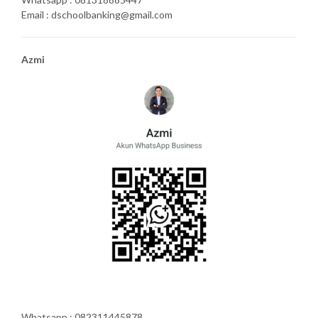
Email : dschoolbanking@gmail.com
Azmi
Whatsapp : 082311445878