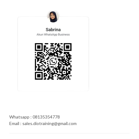
Whatsapp : 08135354778
Email : sales.diotraining@gmail.com