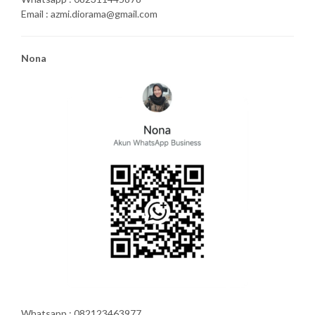
Email : azmi.diorama@gmail.com
Nona
Whatsapp : 082123463977