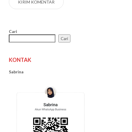
Cari
Cari
KONTAK
Sabrina