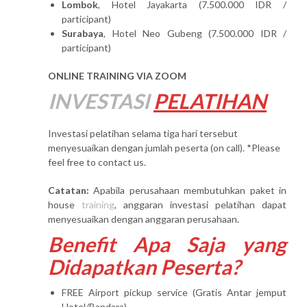
Lombok
, Hotel Jayakarta (7.500.000 IDR /
participant)
Surabaya
, Hotel Neo Gubeng (7.500.000 IDR /
participant)
ONLINE TRAINING VIA ZOOM
INVESTASI
PELATIHAN
Investasi pelatihan selama tiga hari tersebut
menyesuaikan dengan jumlah peserta (on call). *Please
feel free to contact us.
Catatan:
Apabila perusahaan membutuhkan paket in
house
training
, anggaran investasi pelatihan dapat
menyesuaikan dengan anggaran perusahaan.
Benefit Apa Saja yang
Didapatkan Peserta?
FREE Airport pickup service (Gratis Antar jemput
Hotel/Bandara)