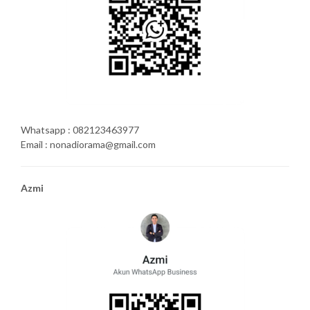
Whatsapp : 082123463977
Email : nonadiorama@gmail.com
Azmi