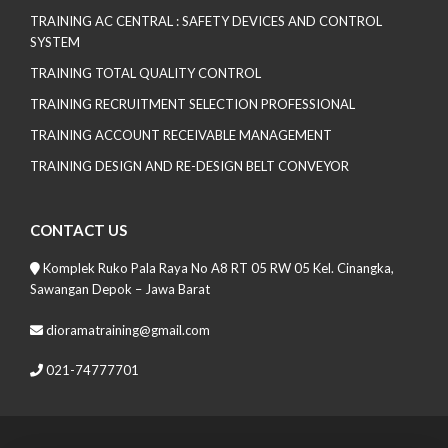
TRAINING AC CENTRAL : SAFETY DEVICES AND CONTROL
SYSTEM
TRAINING TOTAL QUALITY CONTROL
TRAINING RECRUITMENT SELECTION PROFESSIONAL
TRAINING ACCOUNT RECEIVABLE MANAGEMENT
TRAINING DESIGN AND RE-DESIGN BELT CONVEYOR
CONTACT US
Komplek Ruko Pala Raya No A8 RT 05 RW 05 Kel. Cinangka,
Sawangan Depok – Jawa Barat
dioramatraining@gmail.com
021-74777701