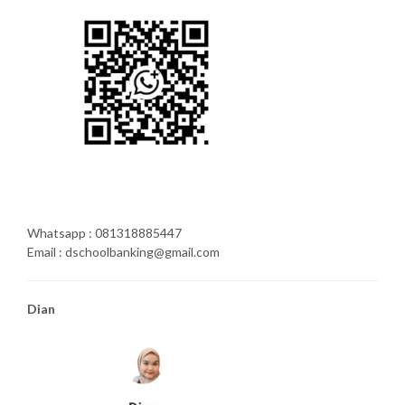
Whatsapp : 081318885447
Email : dschoolbanking@gmail.com
Dian