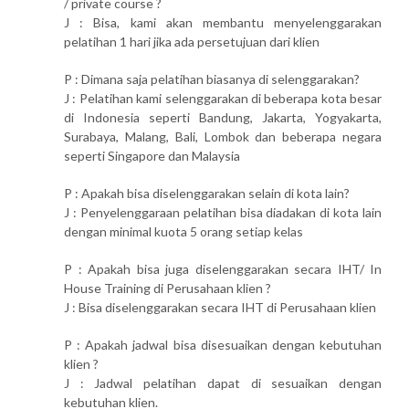
/ private course ?
J : Bisa, kami akan membantu menyelenggarakan
pelatihan 1 hari jika ada persetujuan dari klien
P : Dimana saja pelatihan biasanya di selenggarakan?
J : Pelatihan kami selenggarakan di beberapa kota besar
di Indonesia seperti Bandung, Jakarta, Yogyakarta,
Surabaya, Malang, Bali, Lombok dan beberapa negara
seperti Singapore dan Malaysia
P : Apakah bisa diselenggarakan selain di kota lain?
J : Penyelenggaraan pelatihan bisa diadakan di kota lain
dengan minimal kuota 5 orang setiap kelas
P : Apakah bisa juga diselenggarakan secara IHT/ In
House Training di Perusahaan klien ?
J : Bisa diselenggarakan secara IHT di Perusahaan klien
P : Apakah jadwal bisa disesuaikan dengan kebutuhan
klien ?
J : Jadwal pelatihan dapat di sesuaikan dengan
kebutuhan klien.