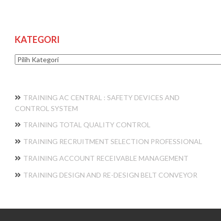
KATEGORI
Kategori
TRAINING AC CENTRAL : SAFETY DEVICES AND
CONTROL SYSTEM
TRAINING TOTAL QUALITY CONTROL
TRAINING RECRUITMENT SELECTION PROFESSIONAL
TRAINING ACCOUNT RECEIVABLE MANAGEMENT
TRAINING DESIGN AND RE-DESIGN BELT CONVEYOR