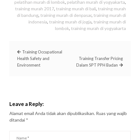
pelatihan murah di lombok
,
pelatihan murah di yogyakarta
,
training murah 2017
,
training murah di bali
,
training murah
di bandung
,
training murah di denpasar
,
training murah di
indonesia
,
training murah di jogja
,
training murah di
lombok
,
training murah di yogyakarta
Training Occupational
Health Safety and
Training Transfer Pricing
Environment
Dalam SPT PPH Badan
Leave a Reply:
Alamat email Anda tidak akan dipublikasikan.
Ruas yang wajib
ditandai
*