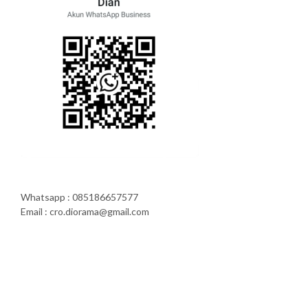
Whatsapp : 085186657577
Email : cro.diorama@gmail.com