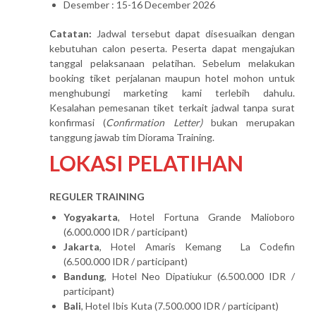
Desember : 15-16 December 2026
Catatan:
Jadwal tersebut dapat disesuaikan dengan
kebutuhan calon peserta. Peserta dapat mengajukan
tanggal pelaksanaan pelatihan. Sebelum melakukan
booking tiket perjalanan maupun hotel mohon untuk
menghubungi marketing kami terlebih dahulu.
Kesalahan pemesanan tiket terkait jadwal tanpa surat
konfirmasi (
Confirmation Letter)
bukan merupakan
tanggung jawab tim Diorama Training.
LOKASI PELATIHAN
REGULER TRAINING
Yogyakarta
, Hotel Fortuna Grande Malioboro
(6.000.000 IDR / participant)
Jakarta
, Hotel Amaris Kemang La Codefin
(6.500.000 IDR / participant)
Bandung
, Hotel Neo Dipatiukur (6.500.000 IDR /
participant)
Bali
, Hotel Ibis Kuta (7.500.000 IDR / participant)