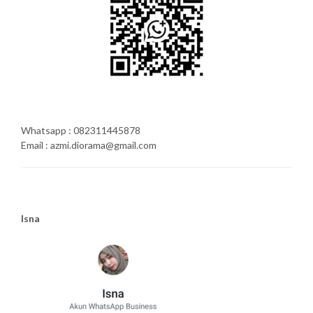
Whatsapp : 082311445878
Email : azmi.diorama@gmail.com
Isna