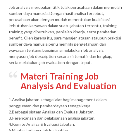
Job analysis merupakan titik tolak perusahaan dalam mengolah
sumber daya manusia. Dengan hasil analisa tersebut,
perusahaan akan dengan mudah menentukan kualifikasi
kebutuhan karyawan dalam suatu jabatan tertentu, training-
training yang dibutuhkan, penilaian kinerja, serta pemberian
benefit. Oleh karena itu, para manajer, atasan ataupun praktisi
sumber daya manusia perlu memiliki pengetahuan dan
wawasan tentang bagaimana melakukan job analysis,
menyusun job description secara sistematis dan lengkap,
serta melakukan job evaluation dengan tepat.
Materi Training Job
Analysis And Evaluation
1.Analisa jabatan sebagai alat bagi management dalam
penggunaan dan pemberdayaan tenaga kerja.
2.Berbagai sistem Analisa dan Evaluasi Jabatan.
3.Perencanaan dan pelaksanaan analisa jabatan.
4.Komite Analisa & Evaluasi Jabatan.
5.Manfaat adanya Job Evaluation.