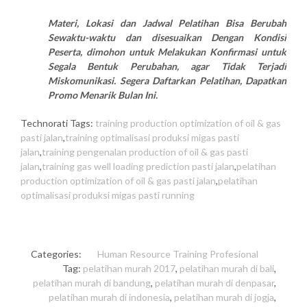
Materi, Lokasi dan Jadwal Pelatihan Bisa Berubah
Sewaktu-waktu dan disesuaikan Dengan Kondisi
Peserta, dimohon untuk Melakukan Konfirmasi untuk
Segala Bentuk Perubahan, agar Tidak Terjadi
Miskomunikasi. Segera Daftarkan Pelatihan, Dapatkan
Promo Menarik Bulan Ini.
Technorati Tags:
training production optimization of oil & gas
pasti jalan
,
training optimalisasi produksi migas pasti
jalan
,
training pengenalan production of oil & gas pasti
jalan
,
training gas well loading prediction pasti jalan
,
pelatihan
production optimization of oil & gas pasti jalan
,
pelatihan
optimalisasi produksi migas pasti running
Categories:
Human Resource
Training Profesional
Tag:
pelatihan murah 2017
,
pelatihan murah di bali
,
pelatihan murah di bandung
,
pelatihan murah di denpasar
,
pelatihan murah di indonesia
,
pelatihan murah di jogja
,