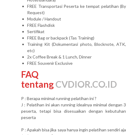
FREE Transportasi Peserta ke tempat pelatihan (By
Request)
Module / Handout
FREE Flashdisk
Sertifikat
FREE Bag or backpack (Tas Training)
Training Kit (Dokumentasi photo, Blocknote, ATK,
etc)
2x Coffee Break & 1 Lunch, Dinner
FREE Souvenir Exclusive
FAQ
tentang
CVDIOR.CO.ID
P : Berapa minimal running pelatihan ini ?
J : Pelatihan ini akan running idealnya minimal dengan 3
peserta, tetapi bisa disesuaikan dengan kebutuhan
peserta
P : Apakah bisa jika saya hanya ingin pelatihan sendiri aja