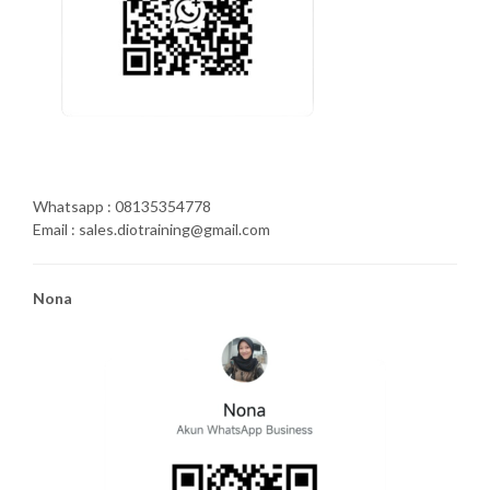
Whatsapp : 08135354778
Email : sales.diotraining@gmail.com
Nona