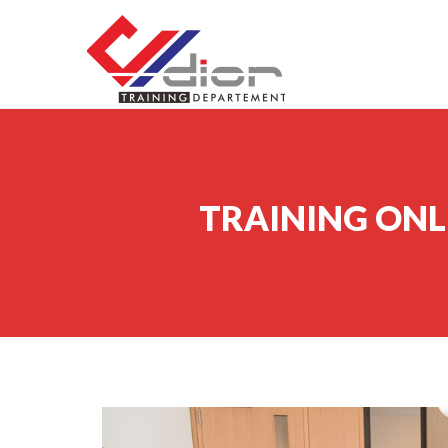
Skip to content
CV Diorama Success
TRAINING ONL