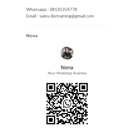
Whatsapp : 08135354778
Email : sales.diotraining@gmail.com
Nona