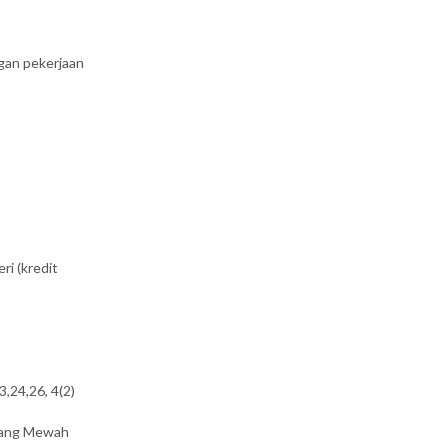
gan pekerjaan
ri (kredit
,24,26, 4(2)
arang Mewah