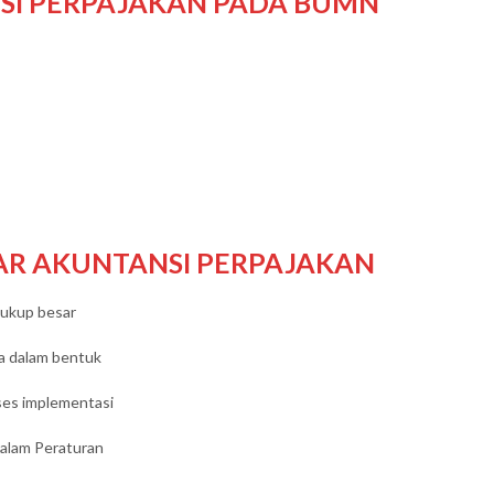
SI PERPAJAKAN PADA BUMN
NAR AKUNTANSI PERPAJAKAN
cukup besar
a dalam bentuk
ses implementasi
dalam Peraturan