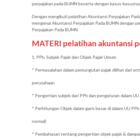
perpajakan pada BUMN beserta dengan kasus-kasusnya
Dengan mengikuti pelatihan Akuntansi Perpajakan Pad
mengenai Akuntansi Perpajakan Pada BUMN dengan peser
Perpajakan Pada BUMN
MATERI pelatihan akuntansi 
1. PPh, Subjek Pajak dan Objek Pajak Umum
* Permasalahan dalam pemungutan pajak dilihat dari ent
perusahaan
* Pengertian subjek dari PPh dan pengaturan dalam UU
* Perhitungan Objek dalam garis besar di dalam UU PPh (
normal)
* Pembahasan tentang pengertian objek pajak & dampa