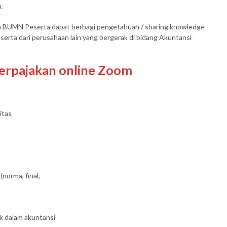
.
a BUMN Peserta dapat berbagi pengetahuan / sharing knowledge
ta dari perusahaan lain yang bergerak di bidang Akuntansi
perpajakan online Zoom
itas
norma, final,
k dalam akuntansi