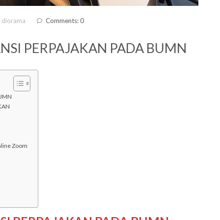
 diorama
Comments: 0
ANSI PERPAJAKAN PADA BUMN
BUMN
AKAN
nline Zoom