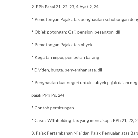
2. PPh Pasal 21, 22, 23, 4 Ayat 2, 24
* Pemotongan Pajak atas penghasilan sehubungan den
* Objek potongan: Gaji, pension, pesangon, dll
* Pemotongan Pajak atas obyek
* Kegiatan impor, pembelian barang
* Dividen, bunga, penyerahan jasa, dll
* Penghasilan luar negeri untuk subyek pajak dalam nege
pajak PPh Ps. 24)
* Contoh perhitungan
* Case : Withholding Tax yang mencakup : PPh 21, 22, 23
3. Pajak Pertambahan Nilai dan Pajak Penjualan atas B