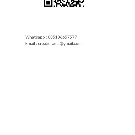
Whatsapp : 085186657577
Email : cro.diorama@gmail.com