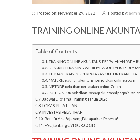
Posted on: November 29, 2022
Posted by:
admin
TRAINING ONLINE AKUNT
Table of Contents
TRAINING ONLINE AKUNTANSI PERPAJAKAN PADA 
DESKRIPSI TRAINING WEBINAR AKUNTANSI PERPAJ
TUJUAN TRAINING PERPAJAKAN UNTUK PRAKERJA
MATERI pelatihan akuntansi perpajakan online Zoom
METODE pelatihan perpajakan online Zoom
INSTRUKTUR pelatihan konsep akuntansi perpajakan o
Jadwal Diorama Training Tahun 2026
LOKASI PELATIHAN
INVESTASI PELATIHAN
Benefit Apa Saja yang Didapatkan Peserta?
FAQ tentang CVDIOR.CO.ID