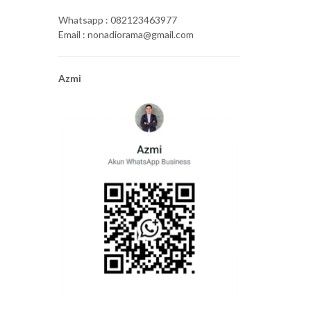
Whatsapp : 082123463977
Email : nonadiorama@gmail.com
Azmi