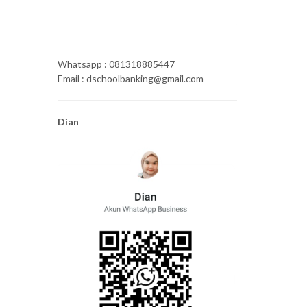
Whatsapp : 081318885447
Email : dschoolbanking@gmail.com
Dian