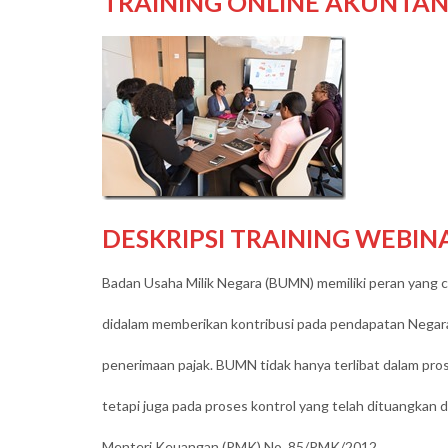
TRAINING ONLINE AKUNTAN
DESKRIPSI TRAINING WEBI
Badan Usaha Milik Negara (BUMN) memiliki peran yang 
didalam memberikan kontribusi pada pendapatan Negar
penerimaan pajak. BUMN tidak hanya terlibat dalam pro
tetapi juga pada proses kontrol yang telah dituangkan 
Menteri Keuangan (PMK) No. 85/PMK/2012.