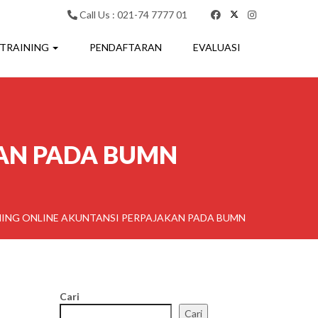
Call Us : 021-74 7777 01
 TRAINING
PENDAFTARAN
EVALUASI
KAN PADA BUMN
NING ONLINE AKUNTANSI PERPAJAKAN PADA BUMN
Cari
Cari