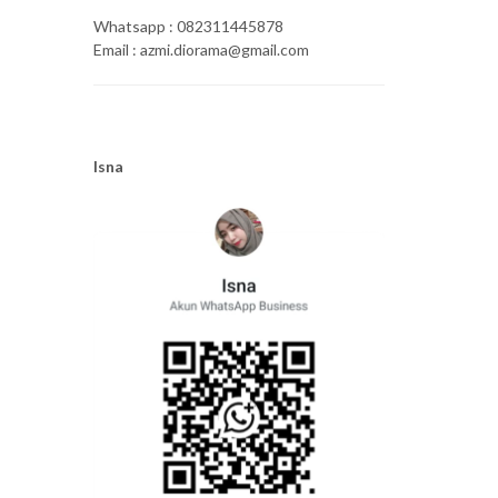
Whatsapp : 082311445878
Email : azmi.diorama@gmail.com
Isna