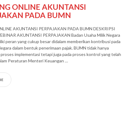
ING ONLINE AKUNTANSI
JAKAN PADA BUMN
NLINE AKUNTANSI PERPAJAKAN PADA BUMN DESKRIPSI
BINAR AKUNTANSI PERPAJAKAN Badan Usaha Milik Negara
ki peran yang cukup besar didalam memberikan kontribusi pada
egara dalam bentuk penerimaan pajak. BUMN tidak hanya
m proses implementasi tetapi juga pada proses kontrol yang telah
alam Peraturan Menteri Keuangan …
RE