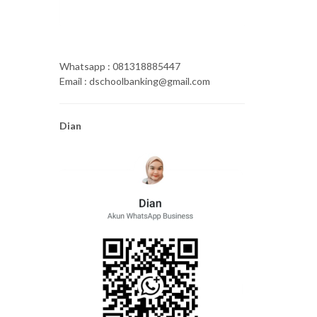
Whatsapp : 081318885447
Email : dschoolbanking@gmail.com
Dian