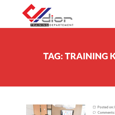
Skip to content
CV Diorama Success
TAG:
TRAINING 
Posted on:
Comments: