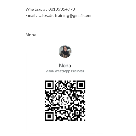
Whatsapp : 08135354778
Email : sales.diotraining@gmail.com
Nona