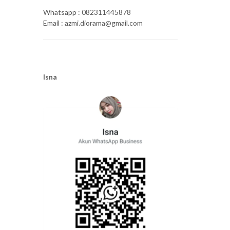
Whatsapp : 082311445878
Email : azmi.diorama@gmail.com
Isna