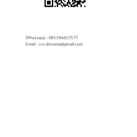
Whatsapp : 085186657577
Email : cro.diorama@gmail.com