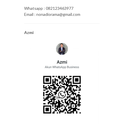
Whatsapp : 082123463977
Email : nonadiorama@gmail.com
Azmi