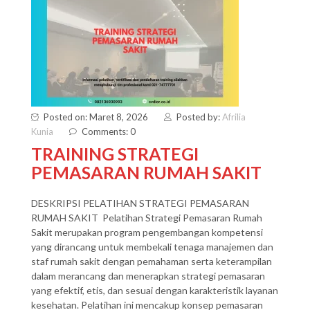
Posted on: Maret 8, 2026
Posted by:
Afrilia
Kunia
Comments: 0
TRAINING STRATEGI
PEMASARAN RUMAH SAKIT
DESKRIPSI PELATIHAN STRATEGI PEMASARAN
RUMAH SAKIT Pelatihan Strategi Pemasaran Rumah
Sakit merupakan program pengembangan kompetensi
yang dirancang untuk membekali tenaga manajemen dan
staf rumah sakit dengan pemahaman serta keterampilan
dalam merancang dan menerapkan strategi pemasaran
yang efektif, etis, dan sesuai dengan karakteristik layanan
kesehatan. Pelatihan ini mencakup konsep pemasaran