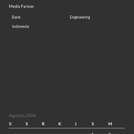
Media Partner
Bank
Engineering
Indonesia
Agustus 2026
S
S
R
K
J
S
M