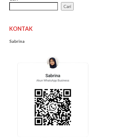
Cari
KONTAK
Sabrina