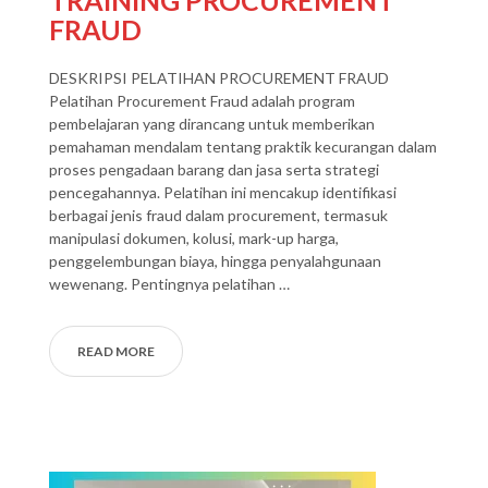
TRAINING PROCUREMENT
FRAUD
DESKRIPSI PELATIHAN PROCUREMENT FRAUD
Pelatihan Procurement Fraud adalah program
pembelajaran yang dirancang untuk memberikan
pemahaman mendalam tentang praktik kecurangan dalam
proses pengadaan barang dan jasa serta strategi
pencegahannya. Pelatihan ini mencakup identifikasi
berbagai jenis fraud dalam procurement, termasuk
manipulasi dokumen, kolusi, mark-up harga,
penggelembungan biaya, hingga penyalahgunaan
wewenang. Pentingnya pelatihan …
READ MORE