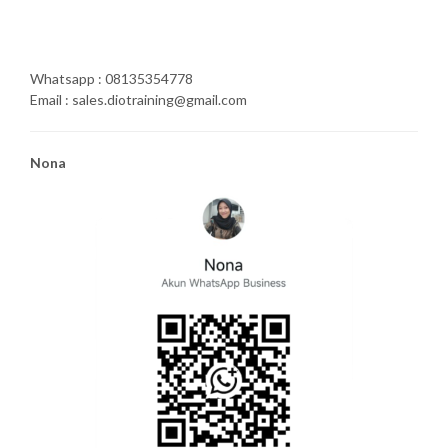
Whatsapp : 08135354778
Email : sales.diotraining@gmail.com
Nona