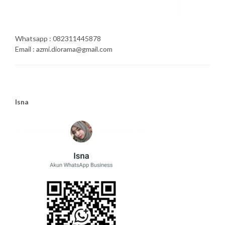
Whatsapp : 082311445878
Email : azmi.diorama@gmail.com
Isna