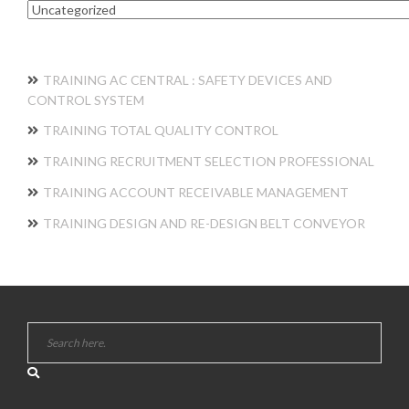
Kategori
TRAINING AC CENTRAL : SAFETY DEVICES AND
CONTROL SYSTEM
TRAINING TOTAL QUALITY CONTROL
TRAINING RECRUITMENT SELECTION PROFESSIONAL
TRAINING ACCOUNT RECEIVABLE MANAGEMENT
TRAINING DESIGN AND RE-DESIGN BELT CONVEYOR