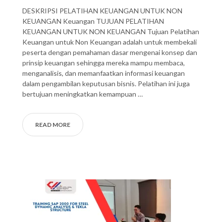
DESKRIPSI PELATIHAN KEUANGAN UNTUK NON
KEUANGAN Keuangan TUJUAN PELATIHAN
KEUANGAN UNTUK NON KEUANGAN Tujuan Pelatihan
Keuangan untuk Non Keuangan adalah untuk membekali
peserta dengan pemahaman dasar mengenai konsep dan
prinsip keuangan sehingga mereka mampu membaca,
menganalisis, dan memanfaatkan informasi keuangan
dalam pengambilan keputusan bisnis. Pelatihan ini juga
bertujuan meningkatkan kemampuan …
READ MORE