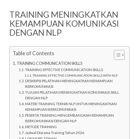
TRAINING MENINGKATKAN
KEMAMPUAN KOMUNIKASI
DENGAN NLP
Table of Contents
TRAINING COMMUNICATION SKILLS
TRAINING EFFECTIVE COMMUNICATION SKILLS
TRAINING EFFECTIVE COMMUNICATION SKILLS WITH NLP
DESKRIPSI PELATIHAN MENINGKATKAN KEMAMPUAN
BERKOMUNIKASI
TUJUAN PELATIHAN MENINGKATKAN KOMUNIKASI SKILL
DENGAN NLP
MATERI TRAINING TEKNIK NLP UNTUK MENINGKATKAN
KEMAMPUAN BERKOMUNIKASI
PESERTA TRAINING MENGEMBANGKAN KEMAMPUAN
BERKOMUNIKASI DENGAN NLP
METODE TRAINING
Jadwal Diorama Training Tahun 2026
LOKASI PELATIHAN