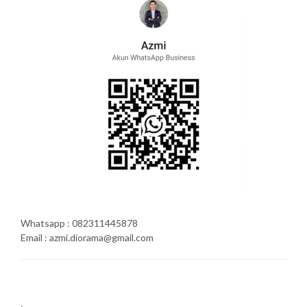
Whatsapp : 082311445878
Email : azmi.diorama@gmail.com