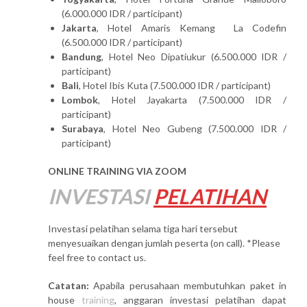
(6.000.000 IDR / participant)
Jakarta
, Hotel Amaris Kemang La Codefin
(6.500.000 IDR / participant)
Bandung
, Hotel Neo Dipatiukur (6.500.000 IDR /
participant)
Bali
, Hotel Ibis Kuta (7.500.000 IDR / participant)
Lombok
, Hotel Jayakarta (7.500.000 IDR /
participant)
Surabaya
, Hotel Neo Gubeng (7.500.000 IDR /
participant)
ONLINE TRAINING VIA ZOOM
INVESTASI
PELATIHAN
Investasi pelatihan selama tiga hari tersebut
menyesuaikan dengan jumlah peserta (on call). *Please
feel free to contact us.
Catatan:
Apabila perusahaan membutuhkan paket in
house
training
, anggaran investasi pelatihan dapat