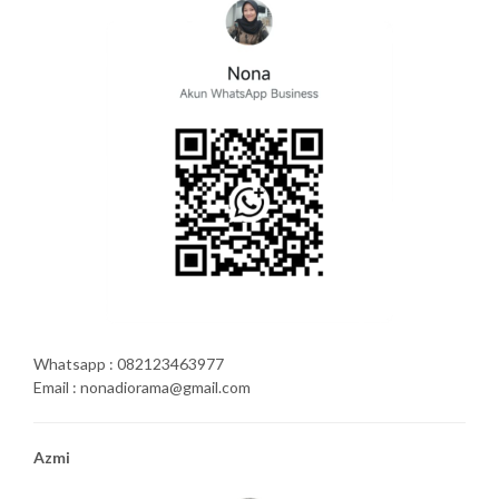
Whatsapp : 082123463977
Email : nonadiorama@gmail.com
Azmi