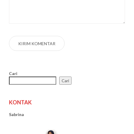
Cari
Cari
KONTAK
Sabrina