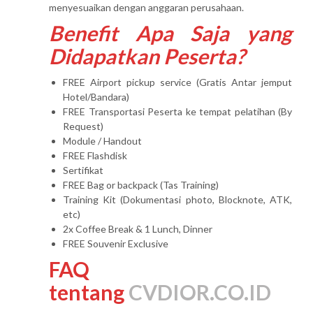
menyesuaikan dengan anggaran perusahaan.
Benefit Apa Saja yang
Didapatkan Peserta?
FREE Airport pickup service (Gratis Antar jemput
Hotel/Bandara)
FREE Transportasi Peserta ke tempat pelatihan (By
Request)
Module / Handout
FREE Flashdisk
Sertifikat
FREE Bag or backpack (Tas Training)
Training Kit (Dokumentasi photo, Blocknote, ATK,
etc)
2x Coffee Break & 1 Lunch, Dinner
FREE Souvenir Exclusive
FAQ
tentang
CVDIOR.CO.ID