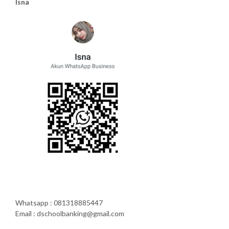
Isna
Whatsapp : 081318885447
Email : dschoolbanking@gmail.com