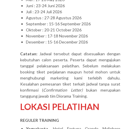
Juni : 23-24 Juni 2026
Juli : 23-24 Juli 2026
Agustus : 27-28 Agustus 2026
September : 15-16 September 2026
Oktober : 20-21 October 2026
November : 17-18 November 2026
Desember : 15-16 December 2026
Catatan:
Jadwal tersebut dapat disesuaikan dengan
kebutuhan calon peserta. Peserta dapat mengajukan
tanggal pelaksanaan pelatihan. Sebelum melakukan
booking tiket perjalanan maupun hotel mohon untuk
menghubungi marketing kami terlebih dahulu.
Kesalahan pemesanan tiket terkait jadwal tanpa surat
konfirmasi (
Confirmation Letter)
bukan merupakan
tanggung jawab tim Diorama Training.
LOKASI PELATIHAN
REGULER TRAINING
Yogyakarta
, Hotel Fortuna Grande Malioboro