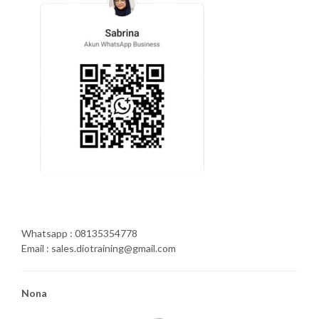
Whatsapp : 08135354778
Email : sales.diotraining@gmail.com
Nona