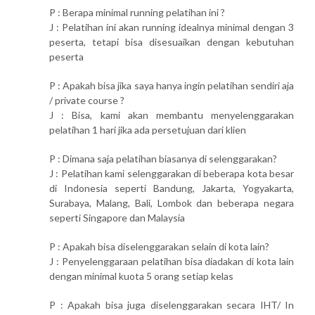
P : Berapa minimal running pelatihan ini ?
J : Pelatihan ini akan running idealnya minimal dengan 3
peserta, tetapi bisa disesuaikan dengan kebutuhan
peserta
P : Apakah bisa jika saya hanya ingin pelatihan sendiri aja
/ private course ?
J : Bisa, kami akan membantu menyelenggarakan
pelatihan 1 hari jika ada persetujuan dari klien
P : Dimana saja pelatihan biasanya di selenggarakan?
J : Pelatihan kami selenggarakan di beberapa kota besar
di Indonesia seperti Bandung, Jakarta, Yogyakarta,
Surabaya, Malang, Bali, Lombok dan beberapa negara
seperti Singapore dan Malaysia
P : Apakah bisa diselenggarakan selain di kota lain?
J : Penyelenggaraan pelatihan bisa diadakan di kota lain
dengan minimal kuota 5 orang setiap kelas
P : Apakah bisa juga diselenggarakan secara IHT/ In