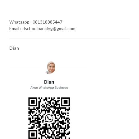
Whatsapp : 081318885447
Email : dschoolbanking@gmail.com
Dian