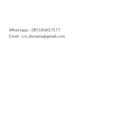
Whatsapp : 085186657577
Email : cro.diorama@gmail.com