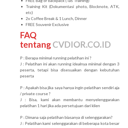
FREE Bag or backpack (Tas Training)
Training Kit (Dokumentasi photo, Blocknote, ATK,
etc)
2x Coffee Break & 1 Lunch, Dinner
FREE Souvenir Exclusive
FAQ
tentang
CVDIOR.CO.ID
P : Berapa minimal running pelatihan ini ?
J : Pelatihan ini akan running idealnya minimal dengan 3
peserta, tetapi bisa disesuaikan dengan kebutuhan
peserta
P : Apakah bisa jika saya hanya ingin pelatihan sendiri aja
/ private course ?
J : Bisa, kami akan membantu menyelenggarakan
pelatihan 1 hari jika ada persetujuan dari klien
P : Dimana saja pelatihan biasanya di selenggarakan?
J : Pelatihan kami selenggarakan di beberapa kota besar