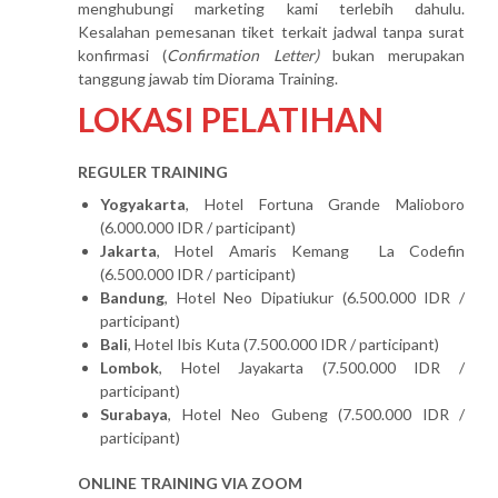
menghubungi marketing kami terlebih dahulu.
Kesalahan pemesanan tiket terkait jadwal tanpa surat
konfirmasi (
Confirmation Letter)
bukan merupakan
tanggung jawab tim Diorama Training.
LOKASI PELATIHAN
REGULER TRAINING
Yogyakarta
, Hotel Fortuna Grande Malioboro
(6.000.000 IDR / participant)
Jakarta
, Hotel Amaris Kemang La Codefin
(6.500.000 IDR / participant)
Bandung
, Hotel Neo Dipatiukur (6.500.000 IDR /
participant)
Bali
, Hotel Ibis Kuta (7.500.000 IDR / participant)
Lombok
, Hotel Jayakarta (7.500.000 IDR /
participant)
Surabaya
, Hotel Neo Gubeng (7.500.000 IDR /
participant)
ONLINE TRAINING VIA ZOOM