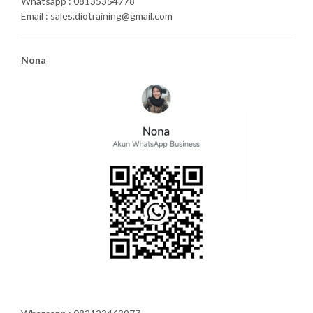
Whatsapp : 08135354778
Email : sales.diotraining@gmail.com
Nona