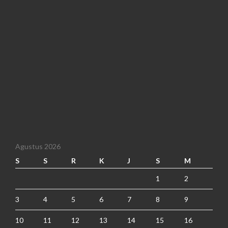
Agustus 2026
S
S
R
K
J
S
M
1
2
3
4
5
6
7
8
9
10
11
12
13
14
15
16