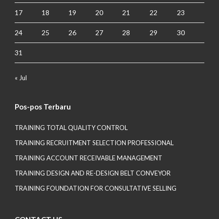
17
18
19
20
21
22
23
24
25
26
27
28
29
30
31
« Jul
Pos-pos Terbaru
TRAINING TOTAL QUALITY CONTROL
TRAINING RECRUITMENT SELECTION PROFESSIONAL
TRAINING ACCOUNT RECEIVABLE MANAGEMENT
TRAINING DESIGN AND RE-DESIGN BELT CONVEYOR
TRAINING FOUNDATION FOR CONSULTATIVE SELLING