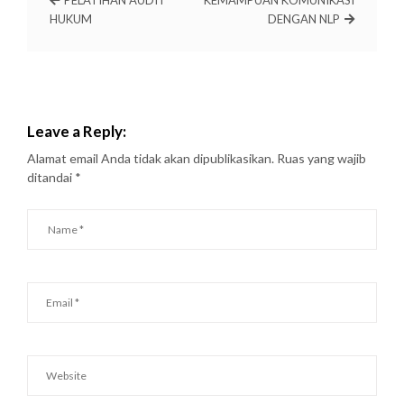
PELATIHAN AUDIT
KEMAMPUAN KOMUNIKASI
HUKUM
DENGAN NLP
Leave a Reply:
Alamat email Anda tidak akan dipublikasikan.
Ruas yang wajib
ditandai
*