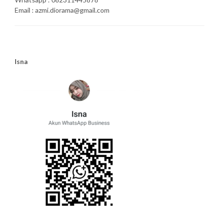
Email : azmi.diorama@gmail.com
Isna