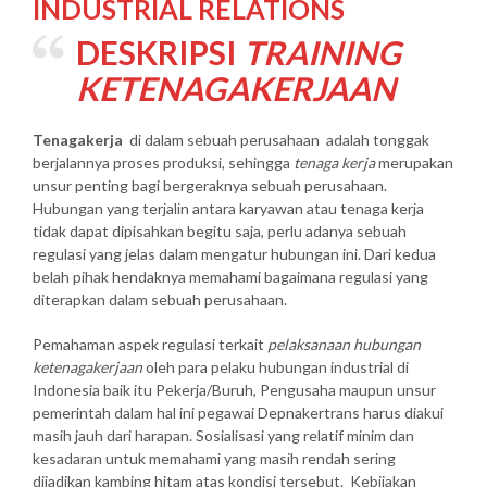
INDUSTRIAL RELATIONS
DESKRIPSI
TRAINING
KETENAGAKERJAAN
Tenagakerja
di dalam sebuah perusahaan adalah tonggak
berjalannya proses produksi, sehingga
tenaga kerja
merupakan
unsur penting bagi bergeraknya sebuah perusahaan.
Hubungan yang terjalin antara karyawan atau tenaga kerja
tidak dapat dipisahkan begitu saja, perlu adanya sebuah
regulasi yang jelas dalam mengatur hubungan ini. Dari kedua
belah pihak hendaknya memahami bagaimana regulasi yang
diterapkan dalam sebuah perusahaan.
Pemahaman aspek regulasi terkait
pelaksanaan hubungan
ketenagakerjaan
oleh para pelaku hubungan industrial di
Indonesia baik itu Pekerja/Buruh, Pengusaha maupun unsur
pemerintah dalam hal ini pegawai Depnakertrans harus diakui
masih jauh dari harapan. Sosialisasi yang relatif minim dan
kesadaran untuk memahami yang masih rendah sering
dijadikan kambing hitam atas kondisi tersebut. Kebijakan