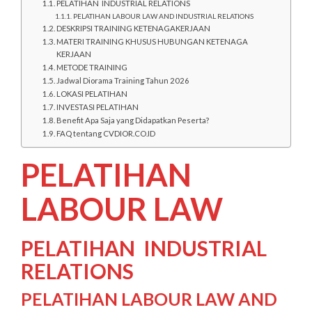
PELATIHAN INDUSTRIAL RELATIONS
PELATIHAN LABOUR LAW AND INDUSTRIAL RELATIONS
DESKRIPSI TRAINING KETENAGAKERJAAN
MATERI TRAINING KHUSUS HUBUNGAN KETENAGA
KERJAAN
METODE TRAINING
Jadwal Diorama Training Tahun 2026
LOKASI PELATIHAN
INVESTASI PELATIHAN
Benefit Apa Saja yang Didapatkan Peserta?
FAQ tentang CVDIOR.CO.ID
PELATIHAN
LABOUR LAW
PELATIHAN INDUSTRIAL
RELATIONS
PELATIHAN LABOUR LAW AND