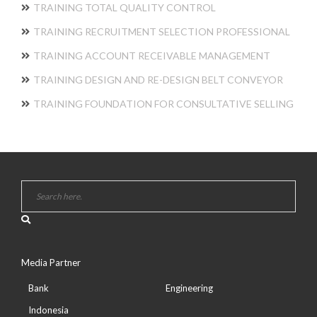
TRAINING TOTAL QUALITY CONTROL
TRAINING RECRUITMENT SELECTION PROFESSIONAL
TRAINING ACCOUNT RECEIVABLE MANAGEMENT
TRAINING DESIGN AND RE-DESIGN BELT CONVEYOR
TRAINING FOUNDATION FOR CONSULTATIVE SELLING
Media Partner
Bank
Engineering
Indonesia