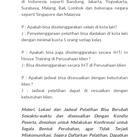
di Indonesia seperti Bandung, Jakarta, Yogyakarta,
Surabaya, Malang, Bali, Lombok dan beberapa negara
seperti Singapore dan Malaysia
P : Apakah bisa diselenggarakan selain di kota lain?
J : Penyelenggaraan pelatihan bisa diadakan di kota lain
dengan minimal kuota 5 orang setiap kelas
P : Apakah bisa juga diselenggarakan secara IHT/ In
House Training di Perusahaan klien ?
J : Bisa diselenggarakan secara IHT di Perusahaan klien
P : Apakah jadwal bisa disesuaikan dengan kebutuhan
klien ?
J : Jadwal pelatihan dapat di sesuaikan dengan
kebutuhan klien.
Materi, Lokasi dan Jadwal Pelatihan Bisa Berubah
Sewaktu-waktu dan disesuaikan Dengan Kondisi
Peserta, dimohon untuk Melakukan Konfirmasi untuk
Segala Bentuk Perubahan, agar Tidak Terjadi
Miskomunikasi. Segera Daftarkan Pelatihan, Dapatkan