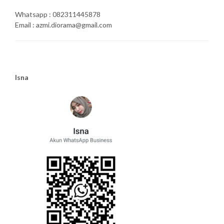
Whatsapp : 082311445878
Email : azmi.diorama@gmail.com
Isna