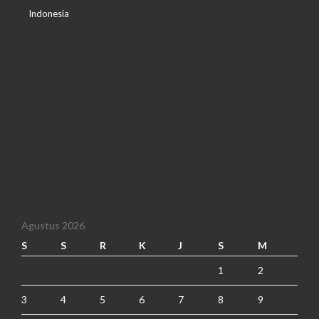
Indonesia
Agustus 2026
S
S
R
K
J
S
M
1
2
3
4
5
6
7
8
9