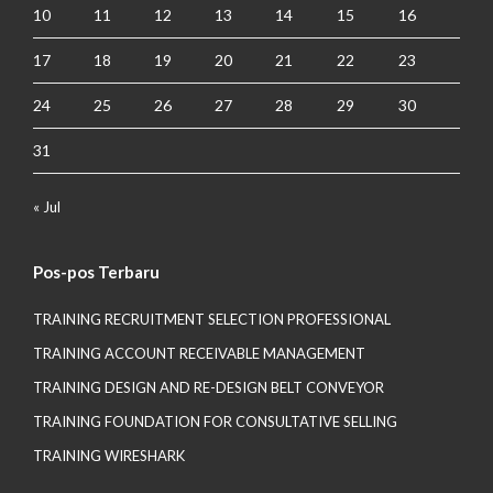
10
11
12
13
14
15
16
17
18
19
20
21
22
23
24
25
26
27
28
29
30
31
« Jul
Pos-pos Terbaru
TRAINING RECRUITMENT SELECTION PROFESSIONAL
TRAINING ACCOUNT RECEIVABLE MANAGEMENT
TRAINING DESIGN AND RE-DESIGN BELT CONVEYOR
TRAINING FOUNDATION FOR CONSULTATIVE SELLING
TRAINING WIRESHARK