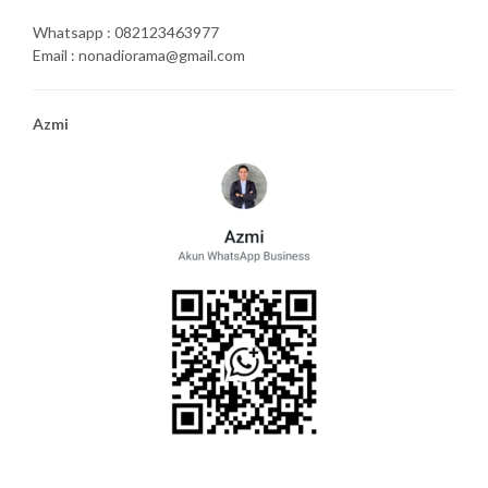
Whatsapp : 082123463977
Email : nonadiorama@gmail.com
Azmi