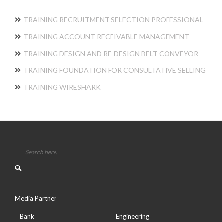
TRAINING RECRUITMENT SELECTION PROFESSIONAL
TRAINING ACCOUNT RECEIVABLE MANAGEMENT
TRAINING DESIGN AND RE-DESIGN BELT CONVEYOR
TRAINING FOUNDATION FOR CONSULTATIVE SELLING
TRAINING WIRESHARK
Media Partner
Bank
Engineering