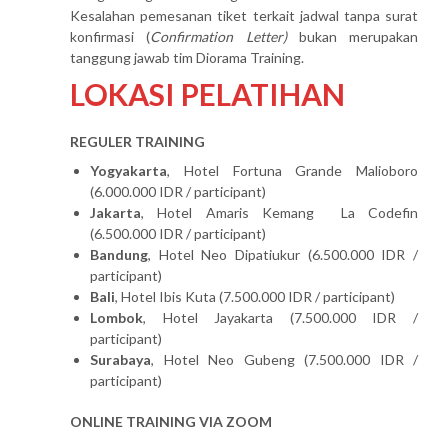
Kesalahan pemesanan tiket terkait jadwal tanpa surat
konfirmasi (
Confirmation Letter)
bukan merupakan
tanggung jawab tim Diorama Training.
LOKASI PELATIHAN
REGULER TRAINING
Yogyakarta
, Hotel Fortuna Grande Malioboro
(6.000.000 IDR / participant)
Jakarta
, Hotel Amaris Kemang La Codefin
(6.500.000 IDR / participant)
Bandung
, Hotel Neo Dipatiukur (6.500.000 IDR /
participant)
Bali
, Hotel Ibis Kuta (7.500.000 IDR / participant)
Lombok
, Hotel Jayakarta (7.500.000 IDR /
participant)
Surabaya
, Hotel Neo Gubeng (7.500.000 IDR /
participant)
ONLINE TRAINING VIA ZOOM