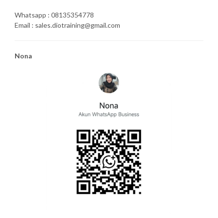
Whatsapp : 08135354778
Email : sales.diotraining@gmail.com
Nona