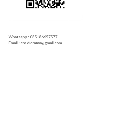
Whatsapp : 085186657577
Email : cro.diorama@gmail.com