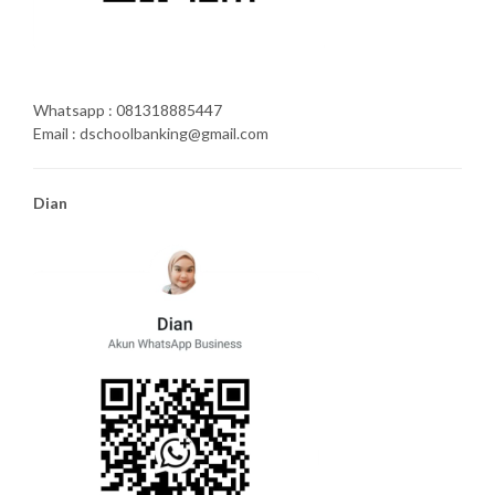
Whatsapp : 081318885447
Email : dschoolbanking@gmail.com
Dian