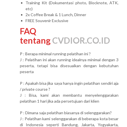
Training Kit (Dokumentasi photo, Blocknote, ATK,
etc)
2x Coffee Break & 1 Lunch, Dinner
FREE Souvenir Exclusive
FAQ
tentang
CVDIOR.CO.ID
P : Berapa minimal running pelatihan ini ?
J : Pelatihan ini akan running idealnya minimal dengan 3
peserta, tetapi bisa disesuaikan dengan kebutuhan
peserta
P : Apakah bisa jika saya hanya ingin pelatihan sendiri aja
/ private course ?
J : Bisa, kami akan membantu menyelenggarakan
pelatihan 1 hari jika ada persetujuan dari klien
P : Dimana saja pelatihan biasanya di selenggarakan?
J : Pelatihan kami selenggarakan di beberapa kota besar
di Indonesia seperti Bandung, Jakarta, Yogyakarta,