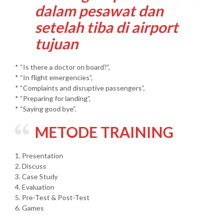
dalam pesawat dan
setelah tiba di airport
tujuan
* “Is there a doctor on board?”,
* “In flight emergencies”,
* “Complaints and disruptive passengers”,
* “Preparing for landing”,
* “Saying good bye”.
METODE TRAINING
1. Presentation
2. Discuss
3. Case Study
4. Evaluation
5. Pre-Test & Post-Test
6. Games