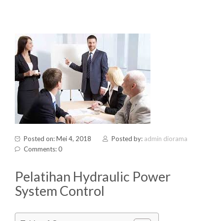
Posted on: Mei 4, 2018
Posted by:
admin diorama
Comments: 0
Pelatihan Hydraulic Power
System Control