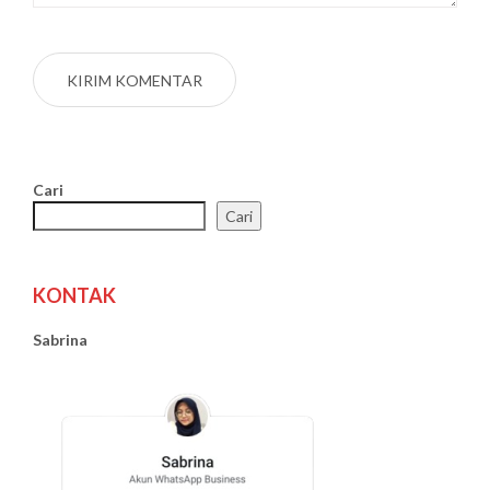
Cari
Cari
KONTAK
Sabrina