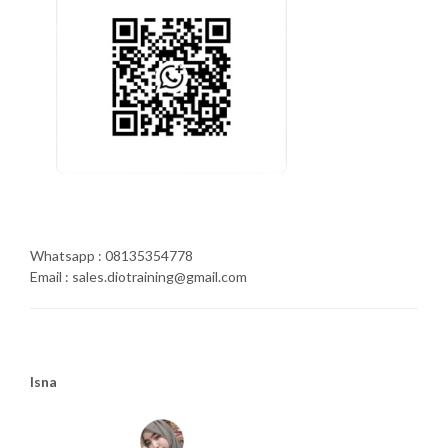
Whatsapp : 08135354778
Email : sales.diotraining@gmail.com
Isna