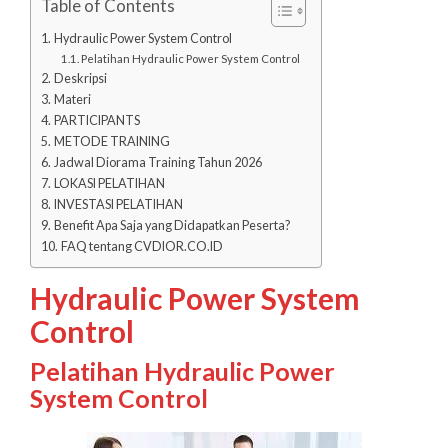
Table of Contents
Hydraulic Power System Control
Pelatihan Hydraulic Power System Control
Deskripsi
Materi
PARTICIPANTS
METODE TRAINING
Jadwal Diorama Training Tahun 2026
LOKASI PELATIHAN
INVESTASI PELATIHAN
Benefit Apa Saja yang Didapatkan Peserta?
FAQ tentang CVDIOR.CO.ID
Hydraulic Power System
Control
Pelatihan Hydraulic Power
System Control