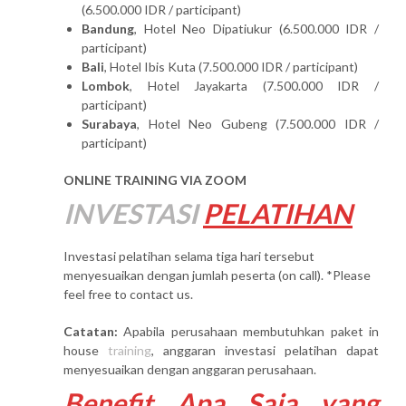
(6.500.000 IDR / participant)
Bandung
, Hotel Neo Dipatiukur (6.500.000 IDR /
participant)
Bali
, Hotel Ibis Kuta (7.500.000 IDR / participant)
Lombok
, Hotel Jayakarta (7.500.000 IDR /
participant)
Surabaya
, Hotel Neo Gubeng (7.500.000 IDR /
participant)
ONLINE TRAINING VIA ZOOM
INVESTASI
PELATIHAN
Investasi pelatihan selama tiga hari tersebut
menyesuaikan dengan jumlah peserta (on call). *Please
feel free to contact us.
Catatan:
Apabila perusahaan membutuhkan paket in
house
training
, anggaran investasi pelatihan dapat
menyesuaikan dengan anggaran perusahaan.
Benefit Apa Saja yang