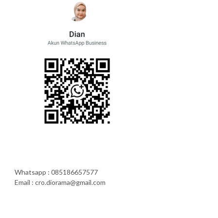
Whatsapp : 085186657577
Email : cro.diorama@gmail.com