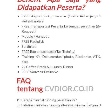
Didapatkan Peserta?
FREE Airport pickup service (Gratis Antar jemput
Hotel/Bandara)
FREE Transportasi Peserta ke tempat pelatihan (By
Request)
Module / Handout
FREE Flashdisk
Sertifikat
FREE Bag or backpack (Tas Training)
Training Kit (Dokumentasi photo, Blocknote, ATK,
etc)
2x Coffee Break & 1 Lunch, Dinner
FREE Souvenir Exclusive
FAQ
tentang
CVDIOR.CO.ID
P : Berapa minimal running pelatihan ini ?
J : Pelatihan ini akan running idealnya minimal dengan 3