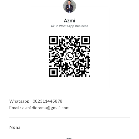
Whatsapp : 082311445878
Email : azmi.diorama@gmail.com
Nona