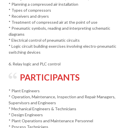
* Planning a compressed air installation
* Types of compressors
* Receivers and dryers
* Treatment of compressed air at the point of use
* Pneumatic symbols, reading and interpreting schematic
diagrams
* Electrical control of pneumatic circuits
* Logic circuit building exercises involving electro-pneumatic
switching devices
6. Relay logic and PLC control
PARTICIPANTS
* Plant Engineers
* Operation, Maintenance, Inspection and Repair Managers,
Supervisors and Engineers
* Mechanical Engineers & Technicians
* Design Engineers
* Plant Operations and Maintenance Personnel
* Process Technicians