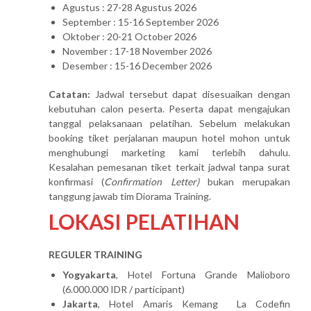
Agustus : 27-28 Agustus 2026
September : 15-16 September 2026
Oktober : 20-21 October 2026
November : 17-18 November 2026
Desember : 15-16 December 2026
Catatan:
Jadwal tersebut dapat disesuaikan dengan
kebutuhan calon peserta. Peserta dapat mengajukan
tanggal pelaksanaan pelatihan. Sebelum melakukan
booking tiket perjalanan maupun hotel mohon untuk
menghubungi marketing kami terlebih dahulu.
Kesalahan pemesanan tiket terkait jadwal tanpa surat
konfirmasi (
Confirmation Letter)
bukan merupakan
tanggung jawab tim Diorama Training.
LOKASI PELATIHAN
REGULER TRAINING
Yogyakarta
, Hotel Fortuna Grande Malioboro
(6.000.000 IDR / participant)
Jakarta
, Hotel Amaris Kemang La Codefin