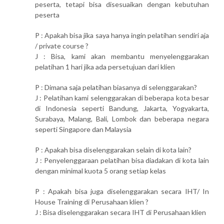
peserta, tetapi bisa disesuaikan dengan kebutuhan
peserta
P : Apakah bisa jika saya hanya ingin pelatihan sendiri aja
/ private course ?
J : Bisa, kami akan membantu menyelenggarakan
pelatihan 1 hari jika ada persetujuan dari klien
P : Dimana saja pelatihan biasanya di selenggarakan?
J : Pelatihan kami selenggarakan di beberapa kota besar
di Indonesia seperti Bandung, Jakarta, Yogyakarta,
Surabaya, Malang, Bali, Lombok dan beberapa negara
seperti Singapore dan Malaysia
P : Apakah bisa diselenggarakan selain di kota lain?
J : Penyelenggaraan pelatihan bisa diadakan di kota lain
dengan minimal kuota 5 orang setiap kelas
P : Apakah bisa juga diselenggarakan secara IHT/ In
House Training di Perusahaan klien ?
J : Bisa diselenggarakan secara IHT di Perusahaan klien