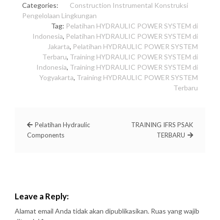
Categories:
Construction
Instrumental
Konstruksi
Pengelolaan Lingkungan
Tag:
Pelatihan HYDRAULIC POWER SYSTEM di
Indonesia
,
Pelatihan HYDRAULIC POWER SYSTEM di
Jakarta
,
Pelatihan HYDRAULIC POWER SYSTEM
Terbaru
,
Training HYDRAULIC POWER SYSTEM di
Indonesia
,
Training HYDRAULIC POWER SYSTEM di
Yogyakarta
,
Training HYDRAULIC POWER SYSTEM
Terbaru
Pelatihan Hydraulic
TRAINING IFRS PSAK
Components
TERBARU
Leave a Reply:
Alamat email Anda tidak akan dipublikasikan.
Ruas yang wajib