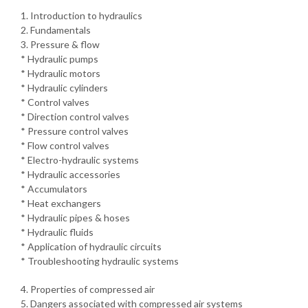
1. Introduction to hydraulics
2. Fundamentals
3. Pressure & flow
* Hydraulic pumps
* Hydraulic motors
* Hydraulic cylinders
* Control valves
* Direction control valves
* Pressure control valves
* Flow control valves
* Electro-hydraulic systems
* Hydraulic accessories
* Accumulators
* Heat exchangers
* Hydraulic pipes & hoses
* Hydraulic fluids
* Application of hydraulic circuits
* Troubleshooting hydraulic systems
4. Properties of compressed air
5. Dangers associated with compressed air systems