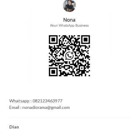
Whatsapp : 082123463977
Email : nonadiorama@gmail.com
Dian