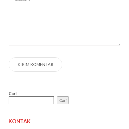
Cari
Cari
KONTAK