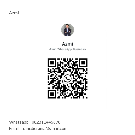
Azmi
Whatsapp : 082311445878
Email : azmi.diorama@gmail.com