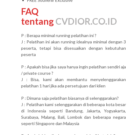
FREE Souvenir Exclusive
FAQ
tentang
CVDIOR.CO.ID
P : Berapa minimal running pelatihan ini ?
J : Pelatihan ini akan running idealnya minimal dengan 3
peserta, tetapi bisa disesuaikan dengan kebutuhan
peserta
P : Apakah bisa jika saya hanya ingin pelatihan sendiri aja
/ private course ?
J : Bisa, kami akan membantu menyelenggarakan
pelatihan 1 hari jika ada persetujuan dari klien
P : Dimana saja pelatihan biasanya di selenggarakan?
J : Pelatihan kami selenggarakan di beberapa kota besar
di Indonesia seperti Bandung, Jakarta, Yogyakarta,
Surabaya, Malang, Bali, Lombok dan beberapa negara
seperti Singapore dan Malaysia