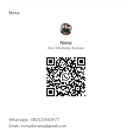
Nona
Whatsapp : 082123463977
Email : nonadiorama@gmail.com