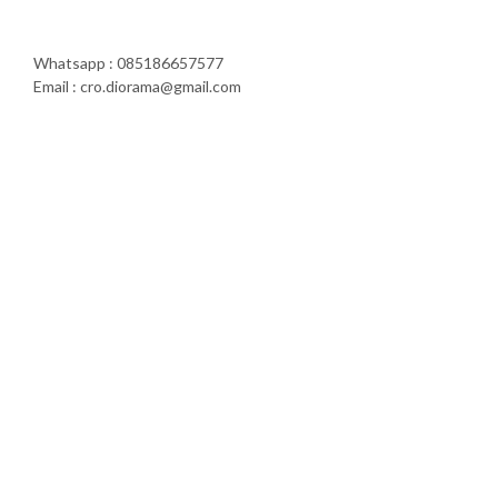
Whatsapp : 085186657577
Email : cro.diorama@gmail.com