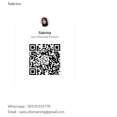
Sabrina
Whatsapp : 08135354778
Email : sales.diotraining@gmail.com