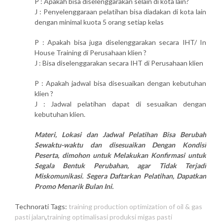
P : Apakah bisa diselenggarakan selain di kota lain?
J : Penyelenggaraan pelatihan bisa diadakan di kota lain
dengan minimal kuota 5 orang setiap kelas
P : Apakah bisa juga diselenggarakan secara IHT/ In
House Training di Perusahaan klien ?
J : Bisa diselenggarakan secara IHT di Perusahaan klien
P : Apakah jadwal bisa disesuaikan dengan kebutuhan
klien ?
J : Jadwal pelatihan dapat di sesuaikan dengan
kebutuhan klien.
Materi, Lokasi dan Jadwal Pelatihan Bisa Berubah
Sewaktu-waktu dan disesuaikan Dengan Kondisi
Peserta, dimohon untuk Melakukan Konfirmasi untuk
Segala Bentuk Perubahan, agar Tidak Terjadi
Miskomunikasi. Segera Daftarkan Pelatihan, Dapatkan
Promo Menarik Bulan Ini.
Technorati Tags:
training production optimization of oil & gas
pasti jalan
,
training optimalisasi produksi migas pasti