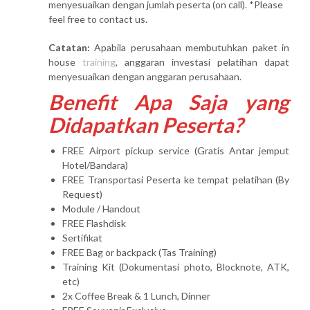
menyesuaikan dengan jumlah peserta (on call). *Please
feel free to contact us.
Catatan:
Apabila perusahaan membutuhkan paket in
house
training
, anggaran investasi pelatihan dapat
menyesuaikan dengan anggaran perusahaan.
Benefit Apa Saja yang
Didapatkan Peserta?
FREE Airport pickup service (Gratis Antar jemput
Hotel/Bandara)
FREE Transportasi Peserta ke tempat pelatihan (By
Request)
Module / Handout
FREE Flashdisk
Sertifikat
FREE Bag or backpack (Tas Training)
Training Kit (Dokumentasi photo, Blocknote, ATK,
etc)
2x Coffee Break & 1 Lunch, Dinner