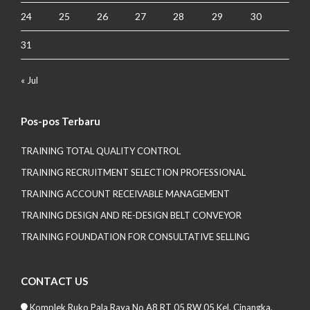
24
25
26
27
28
29
30
31
« Jul
Pos-pos Terbaru
TRAINING TOTAL QUALITY CONTROL
TRAINING RECRUITMENT SELECTION PROFESSIONAL
TRAINING ACCOUNT RECEIVABLE MANAGEMENT
TRAINING DESIGN AND RE-DESIGN BELT CONVEYOR
TRAINING FOUNDATION FOR CONSULTATIVE SELLING
CONTACT US
Komplek Ruko Pala Raya No A8 RT 05 RW 05 Kel. Cinangka,