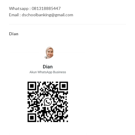
Whatsapp : 081318885447
Email : dschoolbanking@gmail.com
Dian