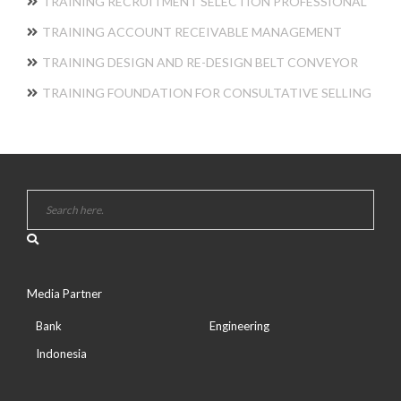
TRAINING RECRUITMENT SELECTION PROFESSIONAL
TRAINING ACCOUNT RECEIVABLE MANAGEMENT
TRAINING DESIGN AND RE-DESIGN BELT CONVEYOR
TRAINING FOUNDATION FOR CONSULTATIVE SELLING
Media Partner
Bank
Engineering
Indonesia