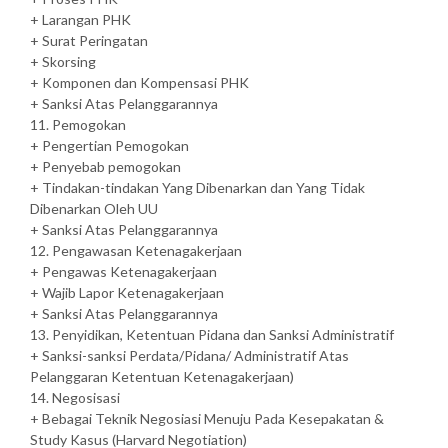
+ Larangan PHK
+ Surat Peringatan
+ Skorsing
+ Komponen dan Kompensasi PHK
+ Sanksi Atas Pelanggarannya
11. Pemogokan
+ Pengertian Pemogokan
+ Penyebab pemogokan
+ Tindakan-tindakan Yang Dibenarkan dan Yang Tidak
Dibenarkan Oleh UU
+ Sanksi Atas Pelanggarannya
12. Pengawasan Ketenagakerjaan
+ Pengawas Ketenagakerjaan
+ Wajib Lapor Ketenagakerjaan
+ Sanksi Atas Pelanggarannya
13. Penyidikan, Ketentuan Pidana dan Sanksi Administratif
+ Sanksi-sanksi Perdata/Pidana/ Administratif Atas
Pelanggaran Ketentuan Ketenagakerjaan)
14. Negosisasi
+ Bebagai Teknik Negosiasi Menuju Pada Kesepakatan &
Study Kasus (Harvard Negotiation)