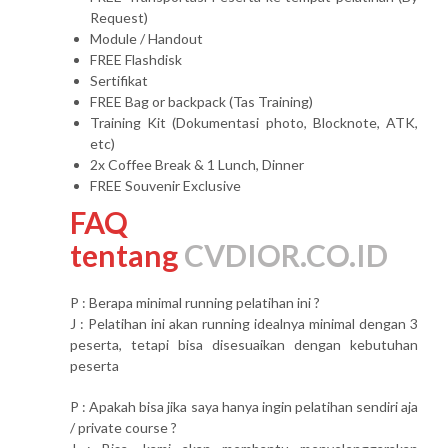
Request)
Module / Handout
FREE Flashdisk
Sertifikat
FREE Bag or backpack (Tas Training)
Training Kit (Dokumentasi photo, Blocknote, ATK,
etc)
2x Coffee Break & 1 Lunch, Dinner
FREE Souvenir Exclusive
FAQ
tentang
CVDIOR.CO.ID
P : Berapa minimal running pelatihan ini ?
J : Pelatihan ini akan running idealnya minimal dengan 3
peserta, tetapi bisa disesuaikan dengan kebutuhan
peserta
P : Apakah bisa jika saya hanya ingin pelatihan sendiri aja
/ private course ?