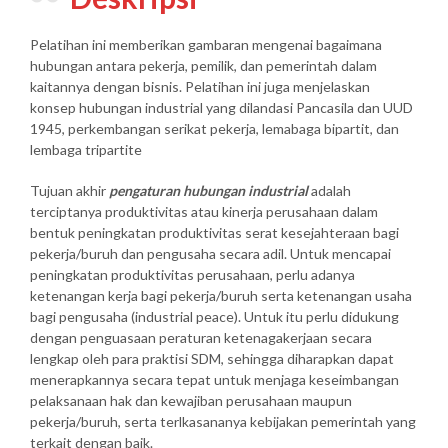
Pelatihan ini memberikan gambaran mengenai bagaimana
hubungan antara pekerja, pemilik, dan pemerintah dalam
kaitannya dengan bisnis. Pelatihan ini juga menjelaskan
konsep hubungan industrial yang dilandasi Pancasila dan UUD
1945, perkembangan serikat pekerja, lemabaga bipartit, dan
lembaga tripartite
Tujuan akhir
pengaturan hubungan industrial
adalah
terciptanya produktivitas atau kinerja perusahaan dalam
bentuk peningkatan produktivitas serat kesejahteraan bagi
pekerja/buruh dan pengusaha secara adil. Untuk mencapai
peningkatan produktivitas perusahaan, perlu adanya
ketenangan kerja bagi pekerja/buruh serta ketenangan usaha
bagi pengusaha (industrial peace). Untuk itu perlu didukung
dengan penguasaan peraturan ketenagakerjaan secara
lengkap oleh para praktisi SDM, sehingga diharapkan dapat
menerapkannya secara tepat untuk menjaga keseimbangan
pelaksanaan hak dan kewajiban perusahaan maupun
pekerja/buruh, serta terlkasananya kebijakan pemerintah yang
terkait dengan baik.