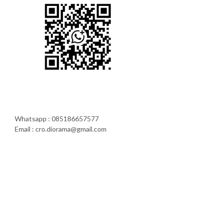
Whatsapp : 085186657577
Email : cro.diorama@gmail.com