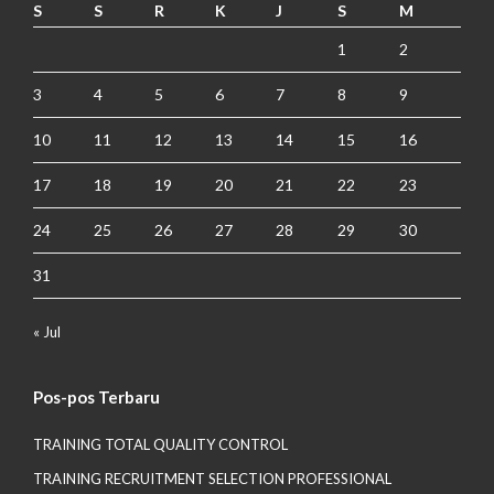
S
S
R
K
J
S
M
1
2
3
4
5
6
7
8
9
10
11
12
13
14
15
16
17
18
19
20
21
22
23
24
25
26
27
28
29
30
31
« Jul
Pos-pos Terbaru
TRAINING TOTAL QUALITY CONTROL
TRAINING RECRUITMENT SELECTION PROFESSIONAL