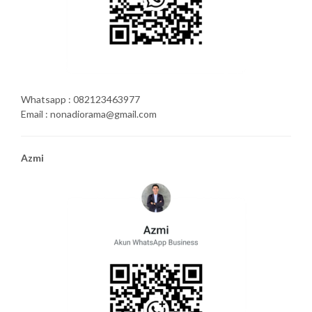
Whatsapp : 082123463977
Email : nonadiorama@gmail.com
Azmi