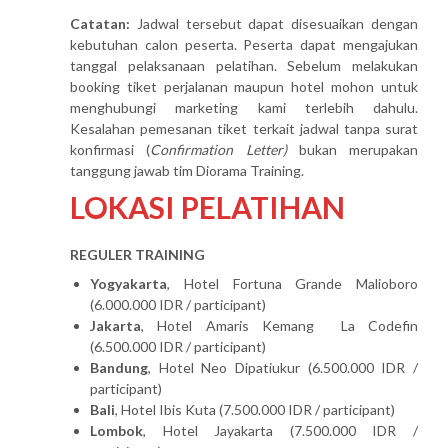
Catatan:
Jadwal tersebut dapat disesuaikan dengan
kebutuhan calon peserta. Peserta dapat mengajukan
tanggal pelaksanaan pelatihan. Sebelum melakukan
booking tiket perjalanan maupun hotel mohon untuk
menghubungi marketing kami terlebih dahulu.
Kesalahan pemesanan tiket terkait jadwal tanpa surat
konfirmasi (
Confirmation Letter)
bukan merupakan
tanggung jawab tim Diorama Training.
LOKASI PELATIHAN
REGULER TRAINING
Yogyakarta
, Hotel Fortuna Grande Malioboro
(6.000.000 IDR / participant)
Jakarta
, Hotel Amaris Kemang La Codefin
(6.500.000 IDR / participant)
Bandung
, Hotel Neo Dipatiukur (6.500.000 IDR /
participant)
Bali
, Hotel Ibis Kuta (7.500.000 IDR / participant)
Lombok
, Hotel Jayakarta (7.500.000 IDR /