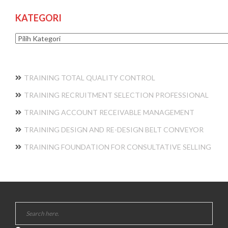
KATEGORI
Kategori
TRAINING TOTAL QUALITY CONTROL
TRAINING RECRUITMENT SELECTION PROFESSIONAL
TRAINING ACCOUNT RECEIVABLE MANAGEMENT
TRAINING DESIGN AND RE-DESIGN BELT CONVEYOR
TRAINING FOUNDATION FOR CONSULTATIVE SELLING