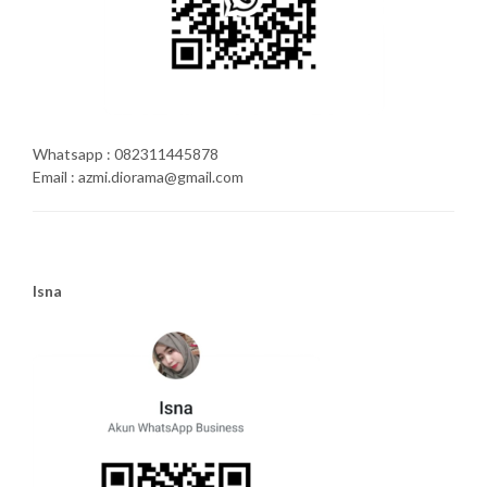
Whatsapp : 082311445878
Email : azmi.diorama@gmail.com
Isna