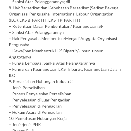
+ Sanksi Atas Pelanggarannya; dll
8. Hak Berserikat dan Kebebasan Berserikat (Serikat Pekerja,
Organisasi Pengusaha, International Labour Organization
(ILO), LKS BIPARTIT, LKS TRIPARTIT)
+ Ketentuan Dasar Pembentukan/ Keanggotaan SP
+ Sanksi Atas Pelanggarannya
+ Hak Pengusaha Membentuk/Menjadi Anggota Organisasi
Pengusaha
+ Kewajiban Membentuk LKS Bipartit/Unsur- unsur
Anggotanya
+ Fungsi Lembaga; Sanksi Atas Pelanggarannya
+ Fungsi dan Keanggotaan LKS Tripartit; Keanggotaan Dalam
ILO
9. Perselisihan Hubungan Industrial
+ Jenis Perselisihan
+ Proses Penyelesian Perselisihan
+ Penyelesaian di Luar Pengadilan
+ Penyelesaian di Pengadilan
+ Hukum Acara di Pengadilan
10. Pemutusan Hubungan Kerja
+ Jenis-jenis PHK
+ Proses PHK