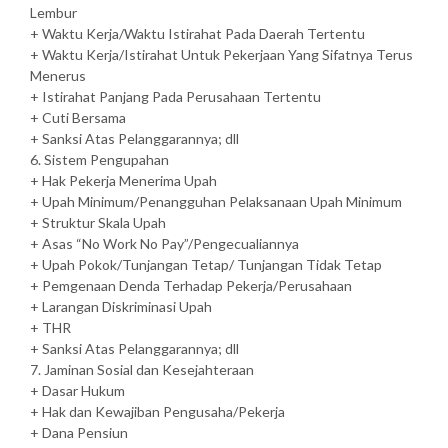
Lembur
+ Waktu Kerja/Waktu Istirahat Pada Daerah Tertentu
+ Waktu Kerja/Istirahat Untuk Pekerjaan Yang Sifatnya Terus
Menerus
+ Istirahat Panjang Pada Perusahaan Tertentu
+ Cuti Bersama
+ Sanksi Atas Pelanggarannya; dll
6. Sistem Pengupahan
+ Hak Pekerja Menerima Upah
+ Upah Minimum/Penangguhan Pelaksanaan Upah Minimum
+ Struktur Skala Upah
+ Asas “No Work No Pay”/Pengecualiannya
+ Upah Pokok/Tunjangan Tetap/ Tunjangan Tidak Tetap
+ Pemgenaan Denda Terhadap Pekerja/Perusahaan
+ Larangan Diskriminasi Upah
+ THR
+ Sanksi Atas Pelanggarannya; dll
7. Jaminan Sosial dan Kesejahteraan
+ Dasar Hukum
+ Hak dan Kewajiban Pengusaha/Pekerja
+ Dana Pensiun