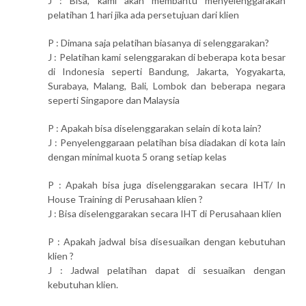
J : Bisa, kami akan membantu menyelenggarakan
pelatihan 1 hari jika ada persetujuan dari klien
P : Dimana saja pelatihan biasanya di selenggarakan?
J : Pelatihan kami selenggarakan di beberapa kota besar
di Indonesia seperti Bandung, Jakarta, Yogyakarta,
Surabaya, Malang, Bali, Lombok dan beberapa negara
seperti Singapore dan Malaysia
P : Apakah bisa diselenggarakan selain di kota lain?
J : Penyelenggaraan pelatihan bisa diadakan di kota lain
dengan minimal kuota 5 orang setiap kelas
P : Apakah bisa juga diselenggarakan secara IHT/ In
House Training di Perusahaan klien ?
J : Bisa diselenggarakan secara IHT di Perusahaan klien
P : Apakah jadwal bisa disesuaikan dengan kebutuhan
klien ?
J : Jadwal pelatihan dapat di sesuaikan dengan
kebutuhan klien.