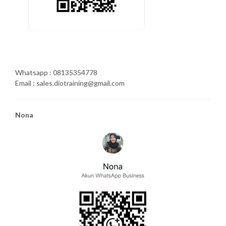
Whatsapp : 08135354778
Email : sales.diotraining@gmail.com
Nona