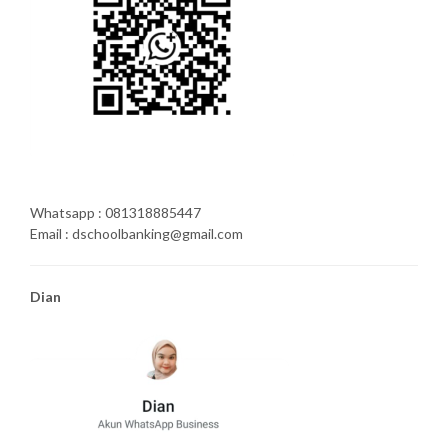
Whatsapp : 081318885447
Email : dschoolbanking@gmail.com
Dian