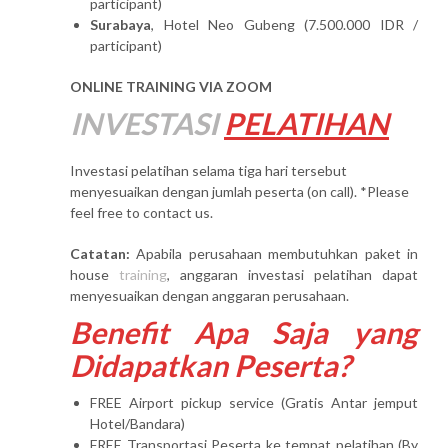
participant)
Surabaya
, Hotel Neo Gubeng (7.500.000 IDR /
participant)
ONLINE TRAINING VIA ZOOM
INVESTASI
PELATIHAN
Investasi pelatihan selama tiga hari tersebut
menyesuaikan dengan jumlah peserta (on call). *Please
feel free to contact us.
Catatan:
Apabila perusahaan membutuhkan paket in
house
training
, anggaran investasi pelatihan dapat
menyesuaikan dengan anggaran perusahaan.
Benefit Apa Saja yang
Didapatkan Peserta?
FREE Airport pickup service (Gratis Antar jemput
Hotel/Bandara)
FREE Transportasi Peserta ke tempat pelatihan (By