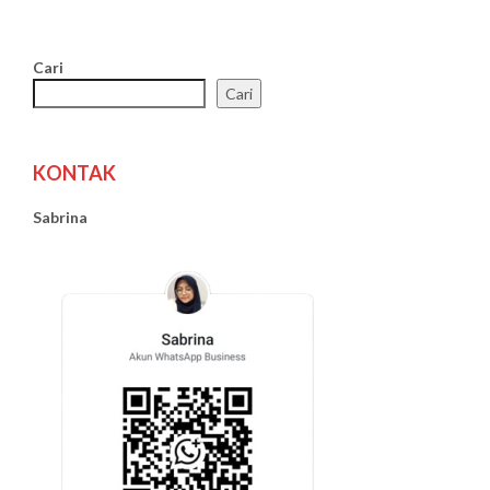
Cari
Cari
KONTAK
Sabrina