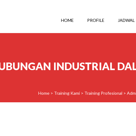
HOME
PROFILE
JADWAL
HUBUNGAN INDUSTRIAL DA
Home
>
Training Kami
>
Training Profesional
>
Admi