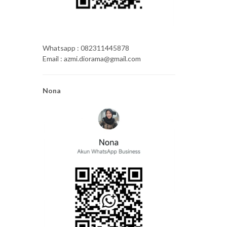
Whatsapp : 082311445878
Email : azmi.diorama@gmail.com
Nona