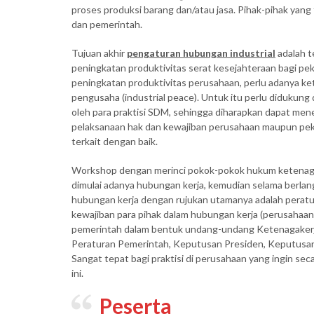
proses produksi barang dan/atau jasa. Pihak-pihak yang
dan pemerintah.
Tujuan akhir
pengaturan hubungan industrial
adalah t
peningkatan produktivitas serat kesejahteraan bagi pe
peningkatan produktivitas perusahaan, perlu adanya ke
pengusaha (industrial peace). Untuk itu perlu didukun
oleh para praktisi SDM, sehingga diharapkan dapat me
pelaksanaan hak dan kewajiban perusahaan maupun peke
terkait dengan baik.
Workshop dengan merinci pokok-pokok hukum ketenagak
dimulai adanya hubungan kerja, kemudian selama berlan
hubungan kerja dengan rujukan utamanya adalah perat
kewajiban para pihak dalam hubungan kerja (perusaha
pemerintah dalam bentuk undang-undang Ketenagakerj
Peraturan Pemerintah, Keputusan Presiden, Keputusan/
Sangat tepat bagi praktisi di perusahaan yang ingin sec
ini.
Peserta