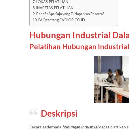
LOKASI PELATIHAN
INVESTASI PELATIHAN
Benefit Apa Saja yang Didapatkan Peserta?
FAQ tentang CVDIOR.CO.ID
Hubungan Industrial Dal
Pelatihan Hubungan Industria
Deskripsi
Secara sederhana
hubungan industrial
dapat diartikan 