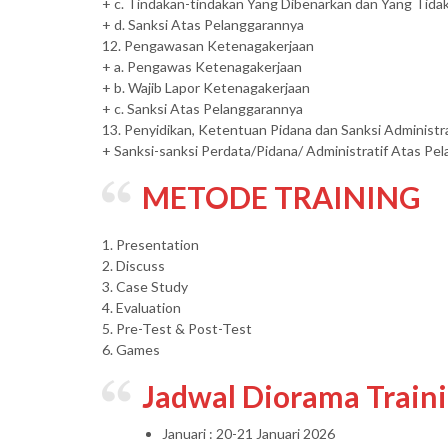
+ c. Tindakan-tindakan Yang Dibenarkan dan Yang Tida
+ d. Sanksi Atas Pelanggarannya
12. Pengawasan Ketenagakerjaan
+ a. Pengawas Ketenagakerjaan
+ b. Wajib Lapor Ketenagakerjaan
+ c. Sanksi Atas Pelanggarannya
13. Penyidikan, Ketentuan Pidana dan Sanksi Administra
+ Sanksi-sanksi Perdata/Pidana/ Administratif Atas P
METODE TRAINING
1. Presentation
2. Discuss
3. Case Study
4. Evaluation
5. Pre-Test & Post-Test
6. Games
Jadwal Diorama Train
Januari : 20-21 Januari 2026