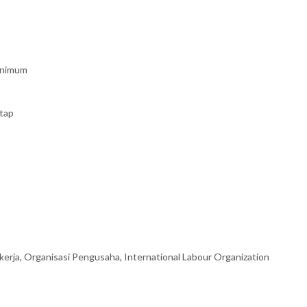
inimum
tap
kerja, Organisasi Pengusaha, International Labour Organization