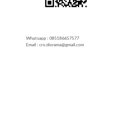
Whatsapp : 085186657577
Email : cro.diorama@gmail.com