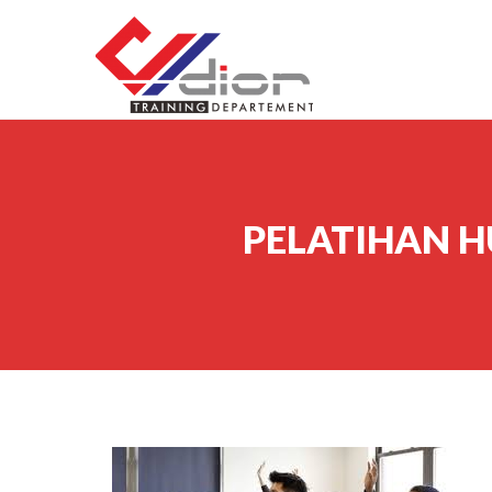
Skip to content
CV Diorama Success
PELATIHAN 