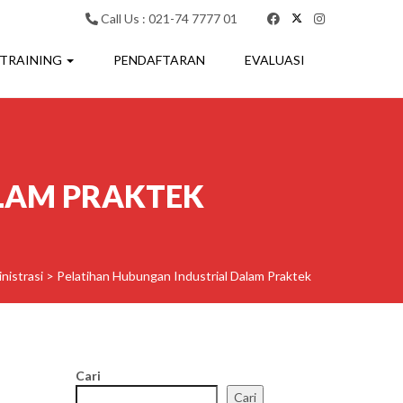
Call Us : 021-74 7777 01
 TRAINING
PENDAFTARAN
EVALUASI
LAM PRAKTEK
nistrasi
>
Pelatihan Hubungan Industrial Dalam Praktek
Cari
Cari