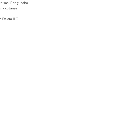
nisasi Pengusaha
 Anggotanya
an Dalam ILO