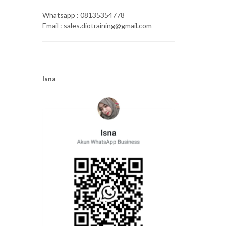
Whatsapp : 08135354778
Email : sales.diotraining@gmail.com
Isna