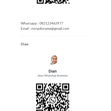
Whatsapp : 082123463977
Email : nonadiorama@gmail.com
Dian