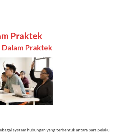
am Praktek
l Dalam Praktek
sebagai system hubungan yang terbentuk antara para pelaku