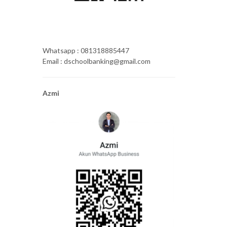
Whatsapp : 081318885447
Email : dschoolbanking@gmail.com
Azmi