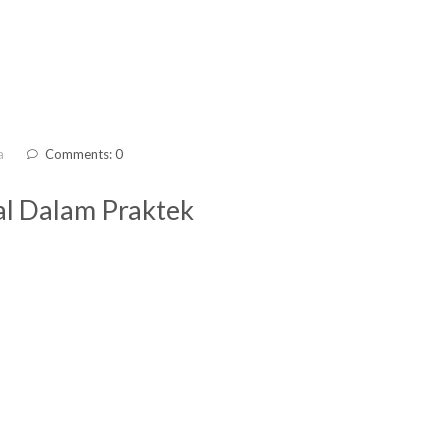
a
Comments: 0
al Dalam Praktek