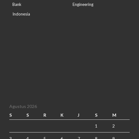
Bank
Engineering
Indonesia
Agustus 2026
S
S
R
K
J
S
M
1
2
3
4
5
6
7
8
9