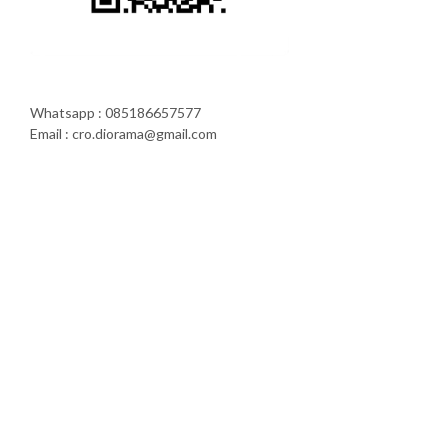
Whatsapp : 085186657577
Email : cro.diorama@gmail.com