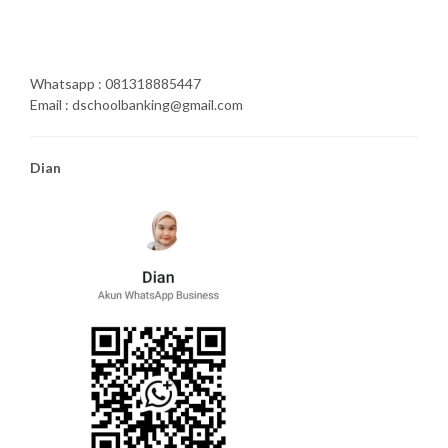
Whatsapp : 081318885447
Email : dschoolbanking@gmail.com
Dian