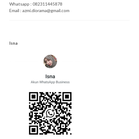
Whatsapp : 082311445878
Email : azmi.diorama@gmail.com
Isna