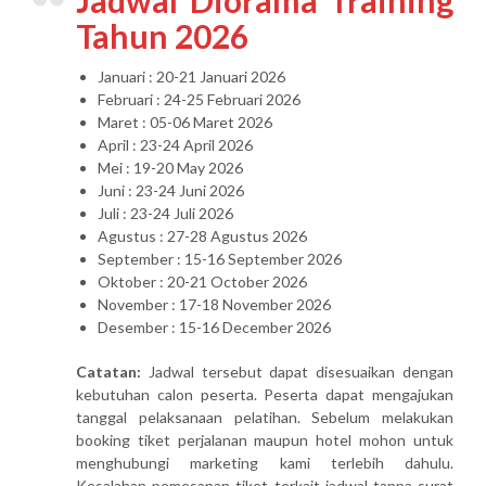
Jadwal Diorama Training
Tahun 2026
Januari : 20-21 Januari 2026
Februari : 24-25 Februari 2026
Maret : 05-06 Maret 2026
April : 23-24 April 2026
Mei : 19-20 May 2026
Juni : 23-24 Juni 2026
Juli : 23-24 Juli 2026
Agustus : 27-28 Agustus 2026
September : 15-16 September 2026
Oktober : 20-21 October 2026
November : 17-18 November 2026
Desember : 15-16 December 2026
Catatan:
Jadwal tersebut dapat disesuaikan dengan
kebutuhan calon peserta. Peserta dapat mengajukan
tanggal pelaksanaan pelatihan. Sebelum melakukan
booking tiket perjalanan maupun hotel mohon untuk
menghubungi marketing kami terlebih dahulu.
Kesalahan pemesanan tiket terkait jadwal tanpa surat