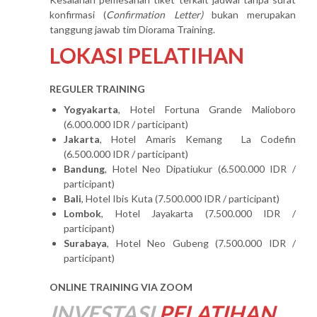
konfirmasi (
Confirmation Letter)
bukan merupakan
tanggung jawab tim Diorama Training.
LOKASI PELATIHAN
REGULER TRAINING
Yogyakarta
, Hotel Fortuna Grande Malioboro
(6.000.000 IDR / participant)
Jakarta
, Hotel Amaris Kemang La Codefin
(6.500.000 IDR / participant)
Bandung
, Hotel Neo Dipatiukur (6.500.000 IDR /
participant)
Bali
, Hotel Ibis Kuta (7.500.000 IDR / participant)
Lombok
, Hotel Jayakarta (7.500.000 IDR /
participant)
Surabaya
, Hotel Neo Gubeng (7.500.000 IDR /
participant)
ONLINE TRAINING VIA ZOOM
INVESTASI
PELATIHAN