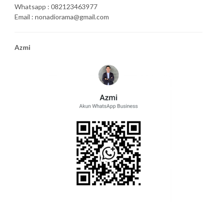
Whatsapp : 082123463977
Email : nonadiorama@gmail.com
Azmi