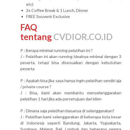
etc)
2x Coffee Break & 1 Lunch, Dinner
FREE Souvenir Exclusive
FAQ
tentang
CVDIOR.CO.ID
P : Berapa minimal running pelatihan ini ?
J : Pelatihan ini akan running idealnya minimal dengan 3
peserta, tetapi bisa disesuaikan dengan kebutuhan
peserta
P : Apakah bisa jika saya hanya ingin pelatihan sendiri aja
/ private course ?
J : Bisa, kami akan membantu menyelenggarakan
pelatihan 1 hari jika ada persetujuan dari klien
P : Dimana saja pelatihan biasanya di selenggarakan?
J : Pelatihan kami selenggarakan di beberapa kota besar
di Indonesia seperti Bandung, Jakarta, Yogyakarta,
Surabaya, Malang, Bali, Lombok dan beberapa negara