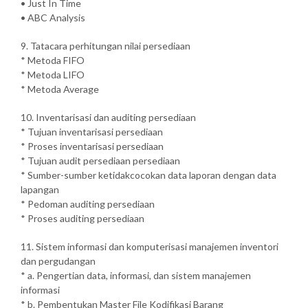
• Just In Time
• ABC Analysis
9. Tatacara perhitungan nilai persediaan
* Metoda FIFO
* Metoda LIFO
* Metoda Average
10. Inventarisasi dan auditing persediaan
* Tujuan inventarisasi persediaan
* Proses inventarisasi persediaan
* Tujuan audit persediaan persediaan
* Sumber-sumber ketidakcocokan data laporan dengan data
lapangan
* Pedoman auditing persediaan
* Proses auditing persediaan
11. Sistem informasi dan komputerisasi manajemen inventori
dan pergudangan
* a. Pengertian data, informasi, dan sistem manajemen
informasi
* b. Pembentukan Master File Kodifikasi Barang