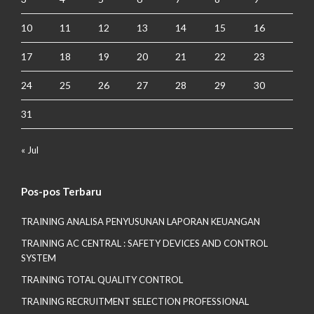
10
11
12
13
14
15
16
17
18
19
20
21
22
23
24
25
26
27
28
29
30
31
« Jul
Pos-pos Terbaru
TRAINING ANALISA PENYUSUNAN LAPORAN KEUANGAN
TRAINING AC CENTRAL : SAFETY DEVICES AND CONTROL
SYSTEM
TRAINING TOTAL QUALITY CONTROL
TRAINING RECRUITMENT SELECTION PROFESSIONAL