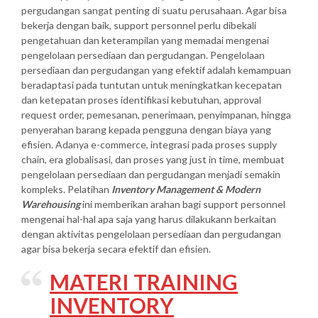
pergudangan sangat penting di suatu perusahaan. Agar bisa
bekerja dengan baik, support personnel perlu dibekali
pengetahuan dan keterampilan yang memadai mengenai
pengelolaan persediaan dan pergudangan. Pengelolaan
persediaan dan pergudangan yang efektif adalah kemampuan
beradaptasi pada tuntutan untuk meningkatkan kecepatan
dan ketepatan proses identifikasi kebutuhan, approval
request order, pemesanan, penerimaan, penyimpanan, hingga
penyerahan barang kepada pengguna dengan biaya yang
efisien. Adanya e-commerce, integrasi pada proses supply
chain, era globalisasi, dan proses yang just in time, membuat
pengelolaan persediaan dan pergudangan menjadi semakin
kompleks. Pelatihan
Inventory Management & Modern
Warehousing
ini memberikan arahan bagi support personnel
mengenai hal-hal apa saja yang harus dilakukann berkaitan
dengan aktivitas pengelolaan persediaan dan pergudangan
agar bisa bekerja secara efektif dan efisien.
MATERI TRAINING
INVENTORY