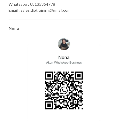
Whatsapp : 08135354778
Email : sales.diotraining@gmail.com
Nona