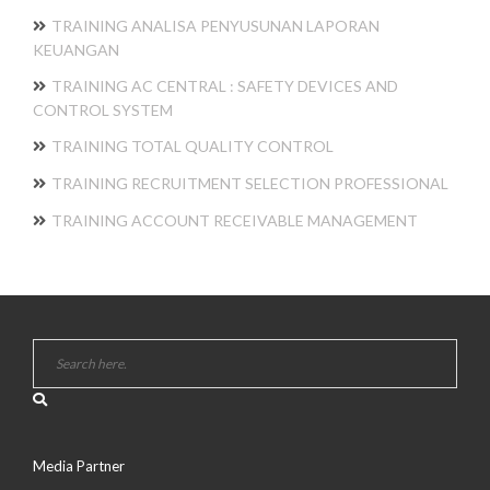
TRAINING ANALISA PENYUSUNAN LAPORAN
KEUANGAN
TRAINING AC CENTRAL : SAFETY DEVICES AND
CONTROL SYSTEM
TRAINING TOTAL QUALITY CONTROL
TRAINING RECRUITMENT SELECTION PROFESSIONAL
TRAINING ACCOUNT RECEIVABLE MANAGEMENT
Media Partner