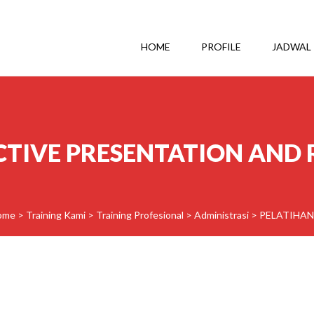
HOME
PROFILE
JADWAL
CTIVE PRESENTATION AND
ome
>
Training Kami
>
Training Profesional
>
Administrasi
>
PELATIHAN