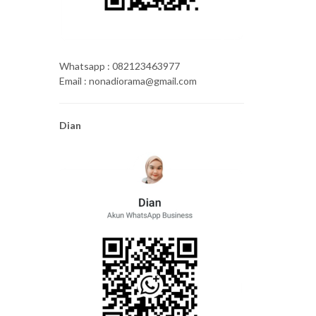
Whatsapp : 082123463977
Email : nonadiorama@gmail.com
Dian