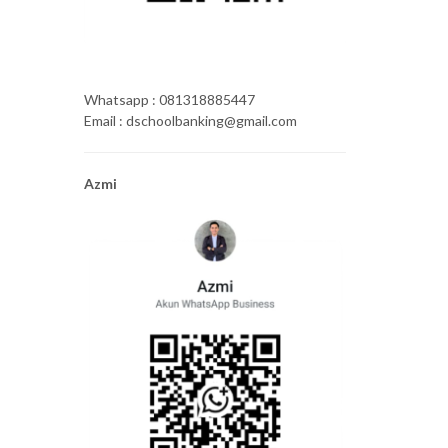
Whatsapp : 081318885447
Email : dschoolbanking@gmail.com
Azmi