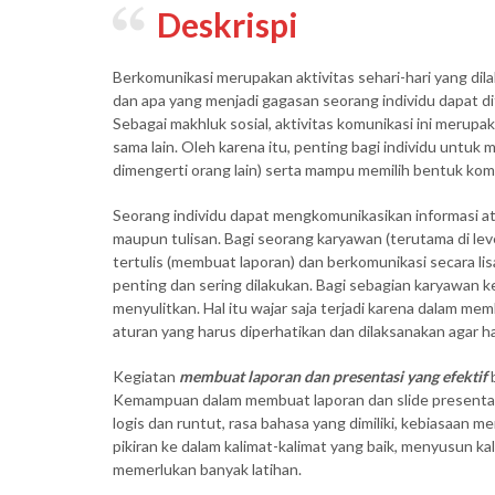
Deskrispi
Berkomunikasi merupakan aktivitas sehari-hari yang dilak
dan apa yang menjadi gagasan seorang individu dapat dif
Sebagai makhluk sosial, aktivitas komunikasi ini merupa
sama lain. Oleh karena itu, penting bagi individu untuk
dimengerti orang lain) serta mampu memilih bentuk komu
Seorang individu dapat mengkomunikasikan informasi at
maupun tulisan. Bagi seorang karyawan (terutama di leve
tertulis (membuat laporan) dan berkomunikasi secara l
penting dan sering dilakukan. Bagi sebagian karyawan 
menyulitkan. Hal itu wajar saja terjadi karena dalam m
aturan yang harus diperhatikan dan dilaksanakan agar has
Kegiatan
membuat laporan dan presentasi yang efektif
Kemampuan dalam membuat laporan dan slide presentas
logis dan runtut, rasa bahasa yang dimiliki, kebiasaa
pikiran ke dalam kalimat-kalimat yang baik, menyusun ka
memerlukan banyak latihan.