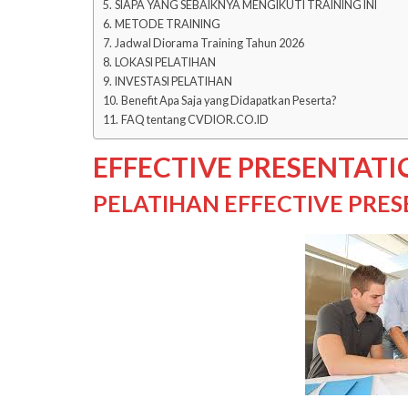
SIAPA YANG SEBAIKNYA MENGIKUTI TRAINING INI
METODE TRAINING
Jadwal Diorama Training Tahun 2026
LOKASI PELATIHAN
INVESTASI PELATIHAN
Benefit Apa Saja yang Didapatkan Peserta?
FAQ tentang CVDIOR.CO.ID
EFFECTIVE PRESENTAT
PELATIHAN EFFECTIVE PRE