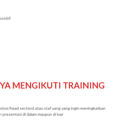
ositif
NYA MENGIKUTI TRAINING
rvisor/head section) atau staf yang yang ingin meningkatkan
presentasi di dalam maupun di luar