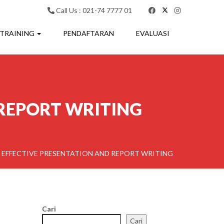
Call Us : 021-74 7777 01
 TRAINING
PENDAFTARAN
EVALUASI
 REPORT WRITING
 EFFECTIVE PRESENTATION AND REPORT WRITING
Cari
Cari