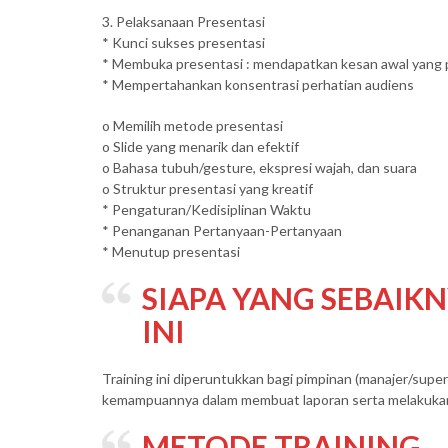
3. Pelaksanaan Presentasi
* Kunci sukses presentasi
* Membuka presentasi : mendapatkan kesan awal yang p
* Mempertahankan konsentrasi perhatian audiens
o Memilih metode presentasi
o Slide yang menarik dan efektif
o Bahasa tubuh/gesture, ekspresi wajah, dan suara
o Struktur presentasi yang kreatif
* Pengaturan/Kedisiplinan Waktu
* Penanganan Pertanyaan-Pertanyaan
* Menutup presentasi
SIAPA YANG SEBAIK
INI
Training ini diperuntukkan bagi pimpinan (manajer/supe
kemampuannya dalam membuat laporan serta melakukan 
METODE TRAINING