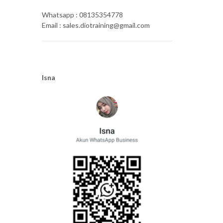
Whatsapp : 08135354778
Email : sales.diotraining@gmail.com
Isna