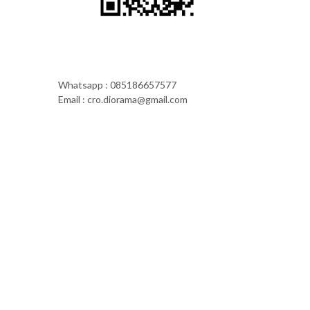
Whatsapp : 085186657577
Email : cro.diorama@gmail.com