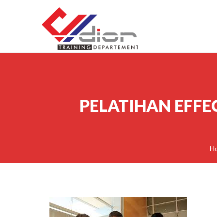
Skip to content
CV Diorama Success
PELATIHAN EFFE
H