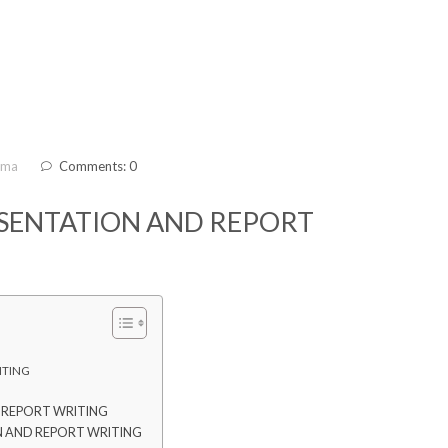
ama
Comments: 0
ESENTATION AND REPORT
ITING
 REPORT WRITING
N AND REPORT WRITING