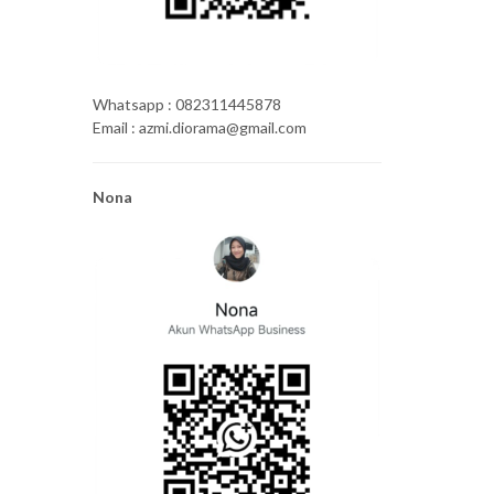
Whatsapp : 082311445878
Email : azmi.diorama@gmail.com
Nona