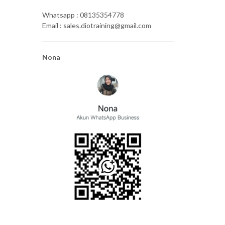
Whatsapp : 08135354778
Email : sales.diotraining@gmail.com
Nona