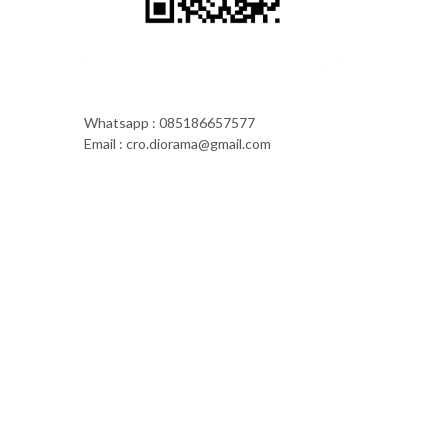
Whatsapp : 085186657577
Email : cro.diorama@gmail.com