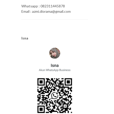
Whatsapp : 082311445878
Email : azmi.diorama@gmail.com
Isna