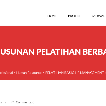
HOME
PROFILE
JADWAL
YUSUNAN PELATIHAN BERBA
ofesional
>
Human Resource
>
PELATIHAN BASIC HR MANAGEMENT
rama
Comments: 0