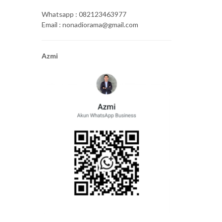
Whatsapp : 082123463977
Email : nonadiorama@gmail.com
Azmi