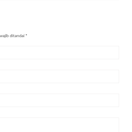
wajib ditandai
*