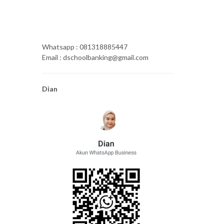
Whatsapp : 081318885447
Email : dschoolbanking@gmail.com
Dian