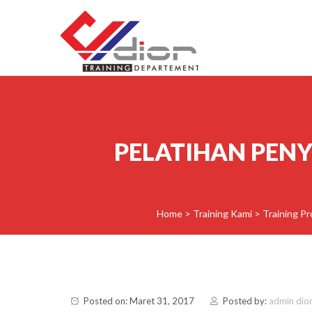
Skip to content
CV Diorama Success
PELATIHAN PEN
Home
>
Training Kami
>
Training Pr
Posted on: Maret 31, 2017
Posted by:
admin dio