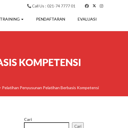
Call Us : 021-74 7777 01
 TRAINING
PENDAFTARAN
EVALUASI
SIS KOMPETENSI
>
Pelatihan Penyusunan Pelatihan Berbasis Kompetensi
Cari
Cari