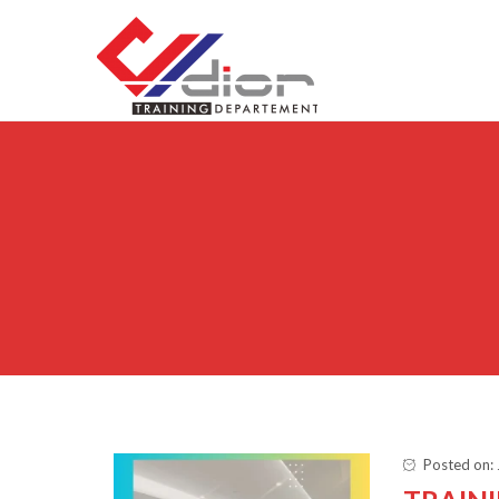
Skip to content
CV Diorama Success
Posted on: 