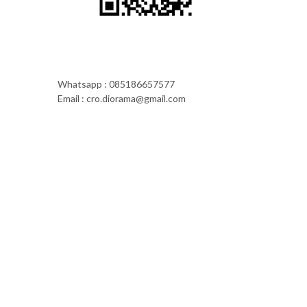
Whatsapp : 085186657577
Email : cro.diorama@gmail.com