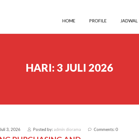
HOME
PROFILE
JADWAL
HARI:
3 JULI 2026
Juli 3, 2026
Posted by:
admin diorama
Comments: 0