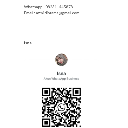
Whatsapp : 082311445878
Email : azmi.diorama@gmail.com
Isna