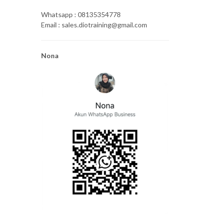
Whatsapp : 08135354778
Email : sales.diotraining@gmail.com
Nona