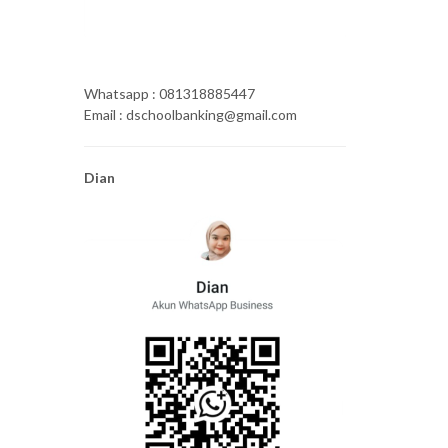
Whatsapp : 081318885447
Email : dschoolbanking@gmail.com
Dian