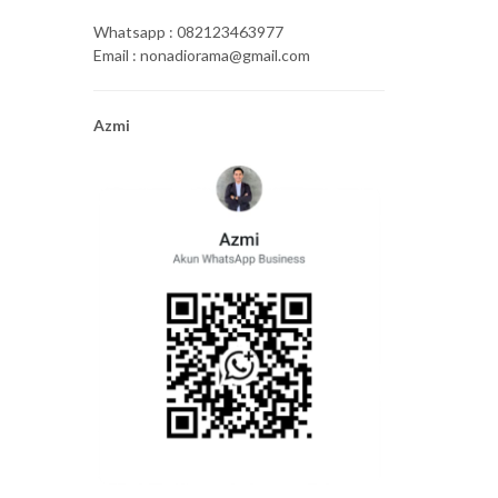
Whatsapp : 082123463977
Email : nonadiorama@gmail.com
Azmi