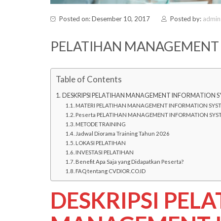
Posted on: Desember 10, 2017
Posted by:
admin
PELATIHAN MANAGEMENT
Table of Contents
DESKRIPSI PELATIHAN MANAGEMENT INFORMATION 
MATERI PELATIHAN MANAGEMENT INFORMATION SYS
Peserta PELATIHAN MANAGEMENT INFORMATION SYS
METODE TRAINING
Jadwal Diorama Training Tahun 2026
LOKASI PELATIHAN
INVESTASI PELATIHAN
Benefit Apa Saja yang Didapatkan Peserta?
FAQ tentang CVDIOR.CO.ID
DESKRIPSI PEL