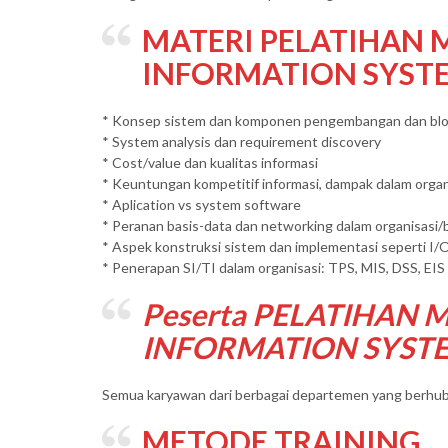
MATERI PELATIHAN
INFORMATION SYST
* Konsep sistem dan komponen pengembangan dan blo
* System analysis dan requirement discovery
* Cost/value dan kualitas informasi
* Keuntungan kompetitif informasi, dampak dalam organi
* Aplication vs system software
* Peranan basis-data dan networking dalam organisasi/b
* Aspek konstruksi sistem dan implementasi seperti I/O
* Penerapan SI/TI dalam organisasi: TPS, MIS, DSS, EIS 
Peserta PELATIHAN
INFORMATION SYST
Semua karyawan dari berbagai departemen yang berhub
METODE TRAINING