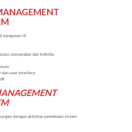
 MANAGEMENT
EM
k bangunan IS
sasi, masyarakat dan individu
isnis
 dan user interface
dll
 MANAGEMENT
EM
ungan dengan aktivitas pemakaian sistem