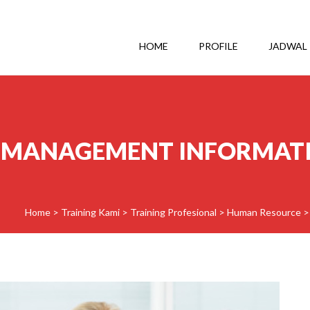
HOME
PROFILE
JADWAL
 MANAGEMENT INFORMAT
Home
>
Training Kami
>
Training Profesional
>
Human Resource