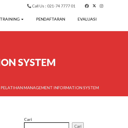
Call Us : 021-74 7777 01
 TRAINING
PENDAFTARAN
EVALUASI
ION SYSTEM
>
PELATIHAN MANAGEMENT INFORMATION SYSTEM
Cari
Cari