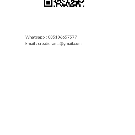
Whatsapp : 085186657577
Email : cro.diorama@gmail.com