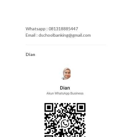
Whatsapp : 081318885447
Email : dschoolbanking@gmail.com
Dian