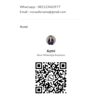
Whatsapp : 082123463977
Email : nonadiorama@gmail.com
Azmi