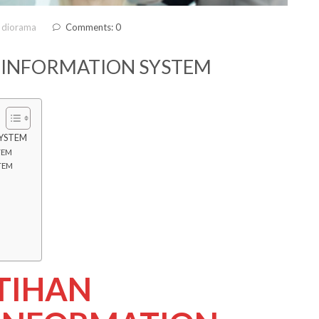
 diorama
Comments: 0
 INFORMATION SYSTEM
SYSTEM
TEM
TEM
ATIHAN