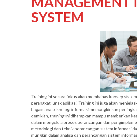
MANAGEMENT 
SYSTEM
Training ini secara fokus akan membahas konsep siste
perangkat lunak aplikasi. Training ini juga akan menjel
bagaimana teknologi informasi memungkinkan peningkat
demikian, training ini diharapkan mampu memberikan ke
dalam mengelola proses perancangan dan pengimplement
metodologi dan teknik perancangan sistem informasi 
mungkin dalam analisa dan perancangan sistem informas