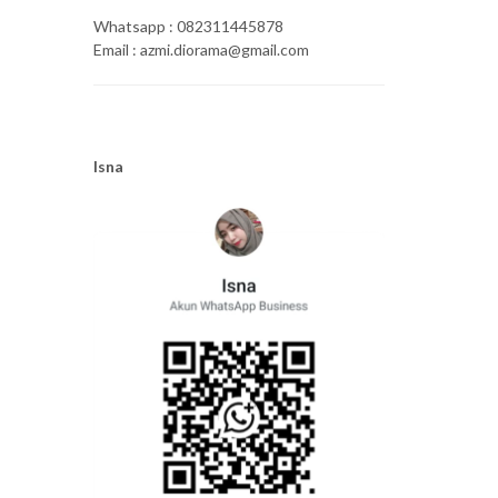
Whatsapp : 082311445878
Email : azmi.diorama@gmail.com
Isna