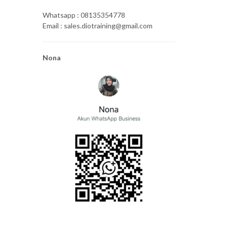
Whatsapp : 08135354778
Email : sales.diotraining@gmail.com
Nona