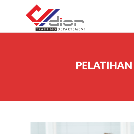
Skip to content
CV Diorama Success
PELATIHAN