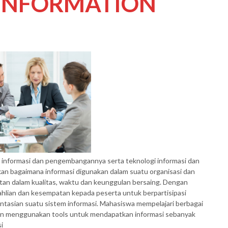
INFORMATION
m informasi dan pengembangannya serta teknologi informasi dan
askan bagaimana informasi digunakan dalam suatu organisasi dan
an dalam kualitas, waktu dan keunggulan bersaing. Dengan
ahlian dan kesempatan kepada peserta untuk berpartisipasi
asian suatu sistem informasi. Mahasiswa mempelajari berbagai
dan menggunakan tools untuk mendapatkan informasi sebanyak
i