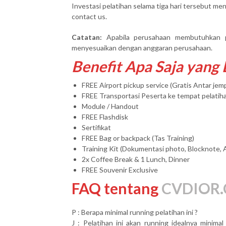
Investasi pelatihan selama tiga hari tersebut men
contact us.
Catatan:
Apabila perusahaan membutuhkan 
menyesuaikan dengan anggaran perusahaan.
Benefit Apa Saja yang
FREE Airport pickup service (Gratis Antar je
FREE Transportasi Peserta ke tempat pelatih
Module / Handout
FREE Flashdisk
Sertifikat
FREE Bag or backpack (Tas Training)
Training Kit (Dokumentasi photo, Blocknote, 
2x Coffee Break & 1 Lunch, Dinner
FREE Souvenir Exclusive
FAQ tentang
CVDIOR.
P : Berapa minimal running pelatihan ini ?
J : Pelatihan ini akan running idealnya minim