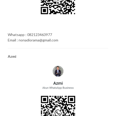
Whatsapp : 082123463977
Email : nonadiorama@gmail.com
Azmi