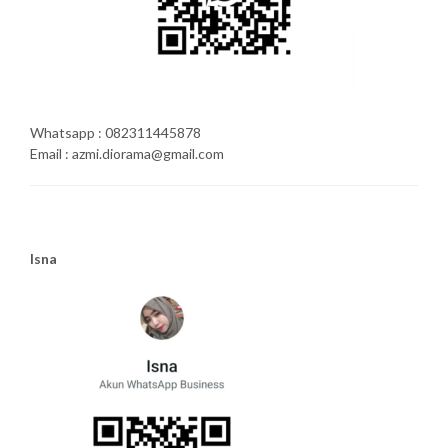
Whatsapp : 082311445878
Email : azmi.diorama@gmail.com
Isna