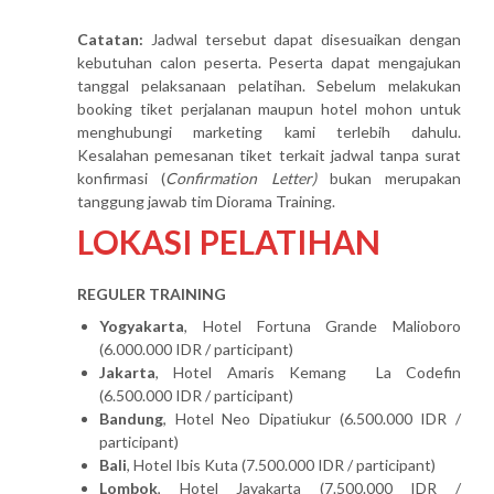
Catatan:
Jadwal tersebut dapat disesuaikan dengan
kebutuhan calon peserta. Peserta dapat mengajukan
tanggal pelaksanaan pelatihan. Sebelum melakukan
booking tiket perjalanan maupun hotel mohon untuk
menghubungi marketing kami terlebih dahulu.
Kesalahan pemesanan tiket terkait jadwal tanpa surat
konfirmasi (
Confirmation Letter)
bukan merupakan
tanggung jawab tim Diorama Training.
LOKASI PELATIHAN
REGULER TRAINING
Yogyakarta
, Hotel Fortuna Grande Malioboro
(6.000.000 IDR / participant)
Jakarta
, Hotel Amaris Kemang La Codefin
(6.500.000 IDR / participant)
Bandung
, Hotel Neo Dipatiukur (6.500.000 IDR /
participant)
Bali
, Hotel Ibis Kuta (7.500.000 IDR / participant)
Lombok
, Hotel Jayakarta (7.500.000 IDR /