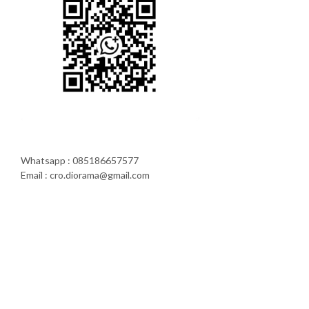
Whatsapp : 085186657577
Email : cro.diorama@gmail.com