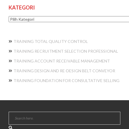
KATEGORI
Kategori
TRAINING TOTAL QUALITY CONTROL
TRAINING RECRUITMENT SELECTION PROFESSIONAL
TRAINING ACCOUNT RECEIVABLE MANAGEMENT
TRAINING DESIGN AND RE-DESIGN BELT CONVEYOR
TRAINING FOUNDATION FOR CONSULTATIVE SELLING