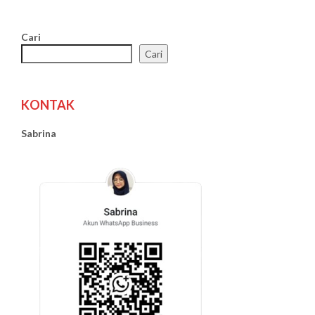
Cari
Cari
KONTAK
Sabrina