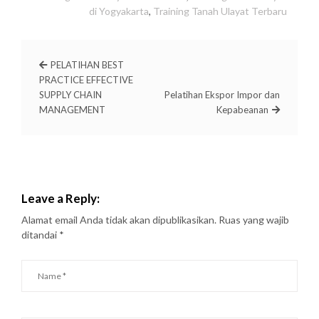
di Yogyakarta
,
Training Tanah Ulayat Terbaru
PELATIHAN BEST
PRACTICE EFFECTIVE
SUPPLY CHAIN
Pelatihan Ekspor Impor dan
MANAGEMENT
Kepabeanan
Leave a Reply:
Alamat email Anda tidak akan dipublikasikan.
Ruas yang wajib
ditandai
*