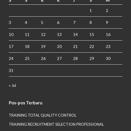
S
S
R
K
J
S
M
1
2
3
4
5
6
7
8
9
10
11
12
13
14
15
16
17
18
19
20
21
22
23
24
25
26
27
28
29
30
31
« Jul
Pos-pos Terbaru
TRAINING TOTAL QUALITY CONTROL
TRAINING RECRUITMENT SELECTION PROFESSIONAL