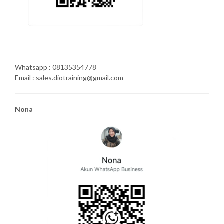
Whatsapp : 08135354778
Email : sales.diotraining@gmail.com
Nona