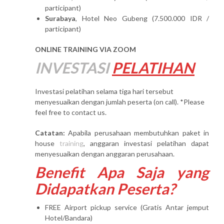
participant)
Surabaya
, Hotel Neo Gubeng (7.500.000 IDR /
participant)
ONLINE TRAINING VIA ZOOM
INVESTASI
PELATIHAN
Investasi pelatihan selama tiga hari tersebut
menyesuaikan dengan jumlah peserta (on call). *Please
feel free to contact us.
Catatan:
Apabila perusahaan membutuhkan paket in
house
training
, anggaran investasi pelatihan dapat
menyesuaikan dengan anggaran perusahaan.
Benefit Apa Saja yang
Didapatkan Peserta?
FREE Airport pickup service (Gratis Antar jemput
Hotel/Bandara)