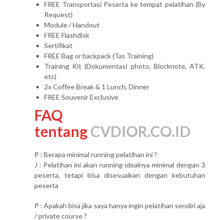
FREE Transportasi Peserta ke tempat pelatihan (By
Request)
Module / Handout
FREE Flashdisk
Sertifikat
FREE Bag or backpack (Tas Training)
Training Kit (Dokumentasi photo, Blocknote, ATK,
etc)
2x Coffee Break & 1 Lunch, Dinner
FREE Souvenir Exclusive
FAQ
tentang
CVDIOR.CO.ID
P : Berapa minimal running pelatihan ini ?
J : Pelatihan ini akan running idealnya minimal dengan 3
peserta, tetapi bisa disesuaikan dengan kebutuhan
peserta
P : Apakah bisa jika saya hanya ingin pelatihan sendiri aja
/ private course ?