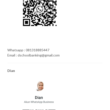
Whatsapp : 081318885447
Email : dschoolbanking@gmail.com
Dian