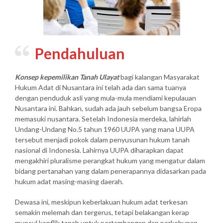
Pendahuluan
Konsep kepemilikan Tanah Ulayat
bagi kalangan Masyarakat
Hukum Adat di Nusantara ini telah ada dan sama tuanya
dengan penduduk asli yang mula-mula mendiami kepulauan
Nusantara ini. Bahkan, sudah ada jauh sebelum bangsa Eropa
memasuki nusantara. Setelah Indonesia merdeka, lahirlah
Undang-Undang No.5 tahun 1960 UUPA yang mana UUPA
tersebut menjadi pokok dalam penyusunan hukum tanah
nasional di Indonesia. Lahirnya UUPA diharapkan dapat
mengakhiri pluralisme perangkat hukum yang mengatur dalam
bidang pertanahan yang dalam penerapannya didasarkan pada
hukum adat masing-masing daerah.
Dewasa ini, meskipun keberlakuan hukum adat terkesan
semakin melemah dan tergerus, tetapi belakangan kerap
muncul konflik tanah untuk pertambangan dan perkebunan