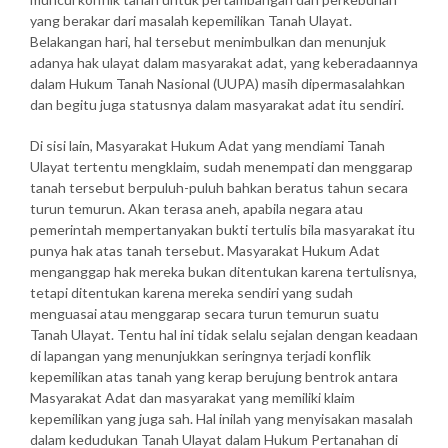
yang berakar dari masalah kepemilikan Tanah Ulayat.
Belakangan hari, hal tersebut menimbulkan dan menunjuk
adanya hak ulayat dalam masyarakat adat, yang keberadaannya
dalam Hukum Tanah Nasional (UUPA) masih dipermasalahkan
dan begitu juga statusnya dalam masyarakat adat itu sendiri.
Di sisi lain, Masyarakat Hukum Adat yang mendiami Tanah
Ulayat tertentu mengklaim, sudah menempati dan menggarap
tanah tersebut berpuluh-puluh bahkan beratus tahun secara
turun temurun. Akan terasa aneh, apabila negara atau
pemerintah mempertanyakan bukti tertulis bila masyarakat itu
punya hak atas tanah tersebut. Masyarakat Hukum Adat
menganggap hak mereka bukan ditentukan karena tertulisnya,
tetapi ditentukan karena mereka sendiri yang sudah
menguasai atau menggarap secara turun temurun suatu
Tanah Ulayat. Tentu hal ini tidak selalu sejalan dengan keadaan
di lapangan yang menunjukkan seringnya terjadi konflik
kepemilikan atas tanah yang kerap berujung bentrok antara
Masyarakat Adat dan masyarakat yang memiliki klaim
kepemilikan yang juga sah. Hal inilah yang menyisakan masalah
dalam kedudukan Tanah Ulayat dalam Hukum Pertanahan di