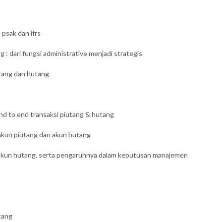
psak dan ifrs
: dari fungsi administrative menjadi strategis
utang dan hutang
end to end transaksi piutang & hutang
akun piutang dan akun hutang
 akun hutang, serta pengaruhnya dalam keputusan manajemen
tang