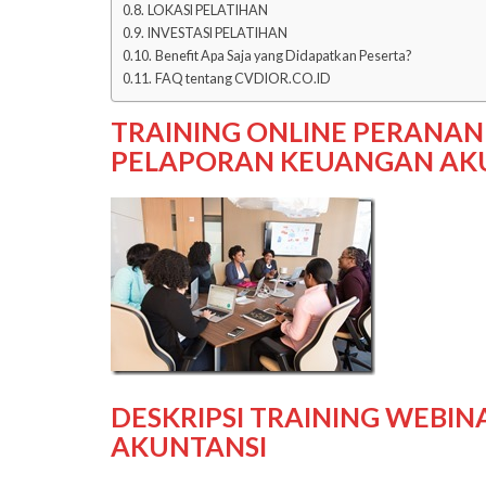
LOKASI PELATIHAN
INVESTASI PELATIHAN
Benefit Apa Saja yang Didapatkan Peserta?
FAQ tentang CVDIOR.CO.ID
TRAINING ONLINE PERANAN
PELAPORAN KEUANGAN AK
DESKRIPSI TRAINING WEBI
AKUNTANSI