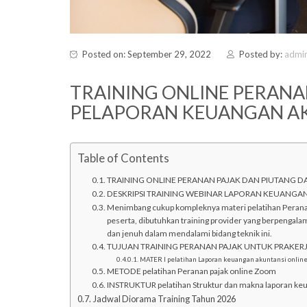
Posted on: September 29, 2022
Posted by:
admi
TRAINING ONLINE PERANA
PELAPORAN KEUANGAN A
Table of Contents
TRAINING ONLINE PERANAN PAJAK DAN PIUTANG
DESKRIPSI TRAINING WEBINAR LAPORAN KEUANGA
Menimbang cukup kompleknya materi pelatihan Peranan
peserta, dibutuhkan training provider yang berpengala
dan jenuh dalam mendalami bidang teknik ini.
TUJUAN TRAINING PERANAN PAJAK UNTUK PRAKER
MATER I pelatihan Laporan keuangan akuntansi onlin
METODE pelatihan Peranan pajak online Zoom
INSTRUKTUR pelatihan Struktur dan makna laporan ke
Jadwal Diorama Training Tahun 2026