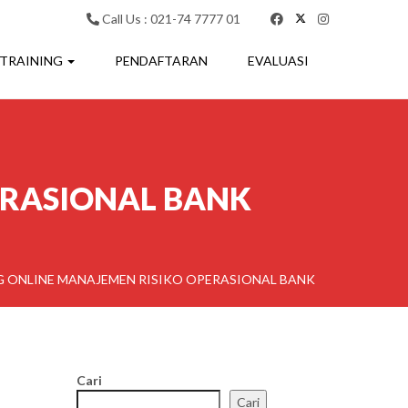
Call Us : 021-74 7777 01
 TRAINING
PENDAFTARAN
EVALUASI
ERASIONAL BANK
G ONLINE MANAJEMEN RISIKO OPERASIONAL BANK
Cari
Cari