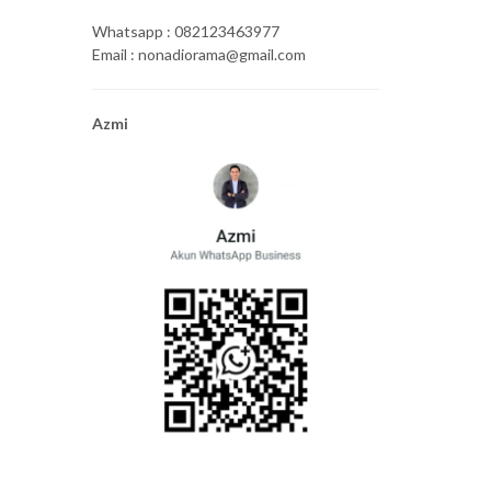
Whatsapp : 082123463977
Email : nonadiorama@gmail.com
Azmi