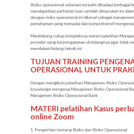
Risiko operasional sebenarnya lazim dihadapi berbagai 
mendapatkan perhatian luas setelah dimasukan ke dalam 
dengan risiko operasional ini dikenal sebagai manajemen
pemahaman yang memadai dan komprehensif mengenai m
Menimbang cukup kompleknya materi pelatihan Manajemen
provider yang berpengalaman di bidangnya agar tidak m
mendalami bidang teknik ini.
TUJUAN TRAINING PENGENA
OPERASIONAL UNTUK PRAK
Dengan mengikuti pelatihan Manajemen Risiko Operasio
knowledge mengenai Manajemen Risiko Operasional Bank
Manajemen Risiko Operasional Bank
MATERI pelatihan Kasus perba
online Zoom
1. Pengertian tentang Risiko dan Risiko Operasional