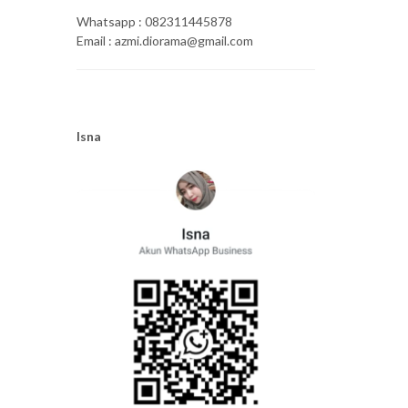
Whatsapp : 082311445878
Email : azmi.diorama@gmail.com
Isna