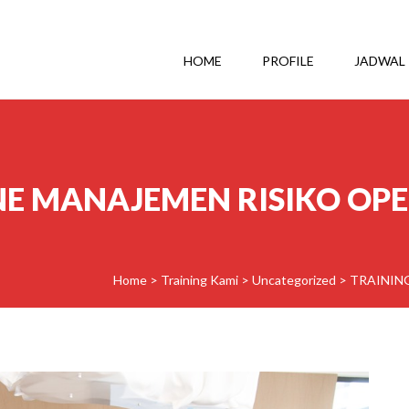
HOME
PROFILE
JADWAL
NE MANAJEMEN RISIKO OP
Home
>
Training Kami
>
Uncategorized
>
TRAININ