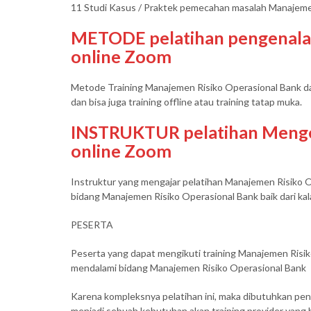
11 Studi Kasus / Praktek pemecahan masalah Manajeme
METODE pelatihan pengenalan 
online Zoom
Metode Training Manajemen Risiko Operasional Bank dap
dan bisa juga training offline atau training tatap muka.
INSTRUKTUR pelatihan Mengen
online Zoom
Instruktur yang mengajar pelatihan Manajemen Risiko O
bidang Manajemen Risiko Operasional Bank baik dari kal
PESERTA
Peserta yang dapat mengikuti training Manajemen Risiko
mendalami bidang Manajemen Risiko Operasional Bank
Karena kompleksnya pelatihan ini, maka dibutuhkan pen
menjadi sebuah kebutuhan akan training provider yang