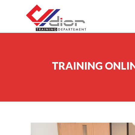
Skip to content
CV Diorama Success
TRAINING ONLI