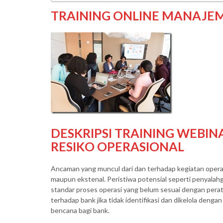
TRAINING ONLINE MANAJEM
DESKRIPSI TRAINING WEBI
RESIKO OPERASIONAL
Ancaman yang muncul dari dan terhadap kegiatan operasi
maupun ekstenal. Peristiwa potensial seperti penyalah
standar proses operasi yang belum sesuai dengan peratu
terhadap bank jika tidak identifikasi dan dikelola den
bencana bagi bank.