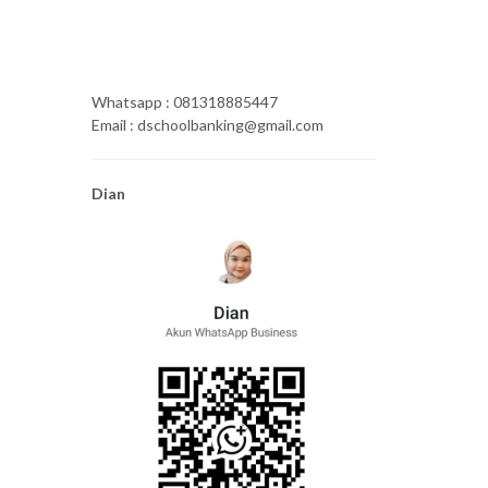
Whatsapp : 081318885447
Email : dschoolbanking@gmail.com
Dian