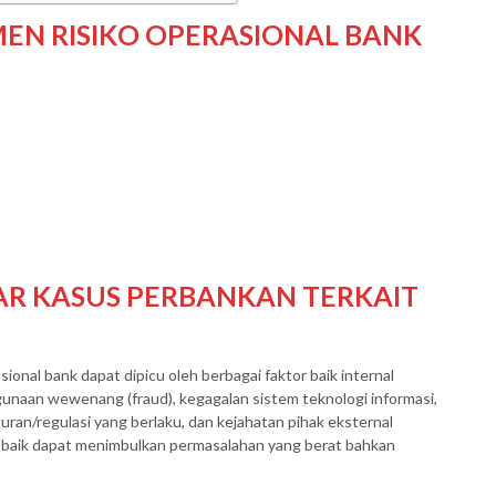
EN RISIKO OPERASIONAL BANK
NAR KASUS PERBANKAN TERKAIT
onal bank dapat dipicu oleh berbagai faktor baik internal
gunaan wewenang (fraud), kegagalan sistem teknologi informasi,
ran/regulasi yang berlaku, dan kejahatan pihak eksternal
gan baik dapat menimbulkan permasalahan yang berat bahkan