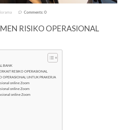
diorama
Comments: 0
MEN RISIKO OPERASIONAL
AL BANK
ERKAIT RESIKO OPERASIONAL
KO OPERASIONAL UNTUK PRAKERJA
asional online Zoom
sional online Zoom
asional online Zoom