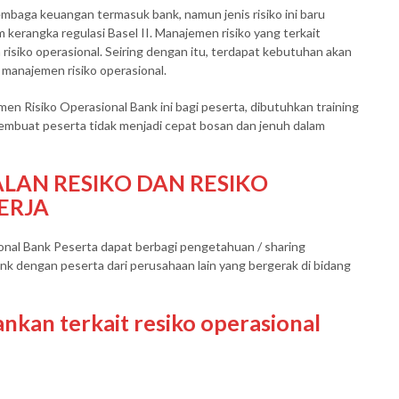
lembaga keuangan termasuk bank, namun jenis risiko ini baru
kerangka regulasi Basel II. Manajemen risiko yang terkait
 risiko operasional. Seiring dengan itu, terdapat kebutuhan akan
anajemen risiko operasional.
 Risiko Operasional Bank ini bagi peserta, dibutuhkan training
embuat peserta tidak menjadi cepat bosan dan jenuh dalam
LAN RESIKO DAN RESIKO
ERJA
nal Bank Peserta dapat berbagi pengetahuan / sharing
 dengan peserta dari perusahaan lain yang bergerak di bidang
nkan terkait resiko operasional