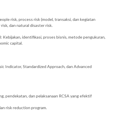
ople risk, process risk (model, transaksi, dan kegiatan
isk, dan natural disaster risk.
Kebijakan, identifikasi, proses bisnis, metode pengukuran,
omic capital.
asic Indicator, Standardized Approach, dan Advanced
ing, pendekatan, dan pelaksanaan RCSA yang efektif
 dan risk reduction program.