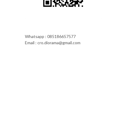
Whatsapp : 085186657577
Email : cro.diorama@gmail.com