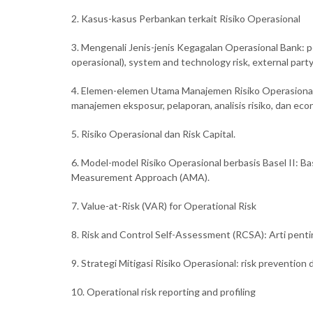
2. Kasus-kasus Perbankan terkait Risiko Operasional
3. Mengenali Jenis-jenis Kegagalan Operasional Bank: pe
operasional), system and technology risk, external party r
4. Elemen-elemen Utama Manajemen Risiko Operasional: 
manajemen eksposur, pelaporan, analisis risiko, dan econ
5. Risiko Operasional dan Risk Capital.
6. Model-model Risiko Operasional berbasis Basel II: B
Measurement Approach (AMA).
7. Value-at-Risk (VAR) for Operational Risk
8. Risk and Control Self-Assessment (RCSA): Arti pent
9. Strategi Mitigasi Risiko Operasional: risk prevention
10. Operational risk reporting and profiling