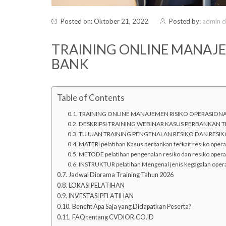
Posted on: Oktober 21, 2022
Posted by:
admin 
TRAINING ONLINE MANAJE
BANK
Table of Contents
TRAINING ONLINE MANAJEMEN RISIKO OPERASION
DESKRIPSI TRAINING WEBINAR KASUS PERBANKAN T
TUJUAN TRAINING PENGENALAN RESIKO DAN RESI
MATERI pelatihan Kasus perbankan terkait resiko oper
METODE pelatihan pengenalan resiko dan resiko opera
INSTRUKTUR pelatihan Mengenal jenis kegagalan oper
Jadwal Diorama Training Tahun 2026
LOKASI PELATIHAN
INVESTASI PELATIHAN
Benefit Apa Saja yang Didapatkan Peserta?
FAQ tentang CVDIOR.CO.ID