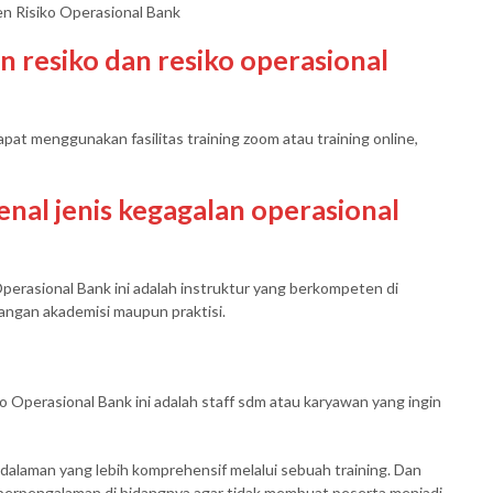
n Risiko Operasional Bank
resiko dan resiko operasional
at menggunakan fasilitas training zoom atau training online,
al jenis kegagalan operasional
perasional Bank ini adalah instruktur yang berkompeten di
angan akademisi maupun praktisi.
 Operasional Bank ini adalah staff sdm atau karyawan yang ingin
dalaman yang lebih komprehensif melalui sebuah training. Dan
 berpengalaman di bidangnya agar tidak membuat peserta menjadi