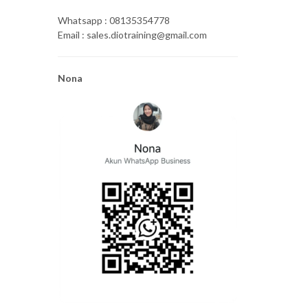
Whatsapp : 08135354778
Email : sales.diotraining@gmail.com
Nona