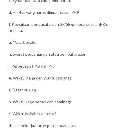
c. Syarat dan tata cara pembuatan.
d. Hal-hal yang harus dimuat dalam PKB.
f. Kewajiban pengusaha dan SP/SB/pekerja setelahPKB
berlaku.
g. Masa berlaku.
h. Syarat perpanjangan atau pembaharauan.
i. Perbedaan PKB dan PP.
4. Waktu Kerja dan Waktu istirahat.
a. Dasar hukum.
b. Waktu kerja sehari dan seminggu.
c. Waktu istirahat dan cuti.
d. Hak pekerja/buruh perempuan atas