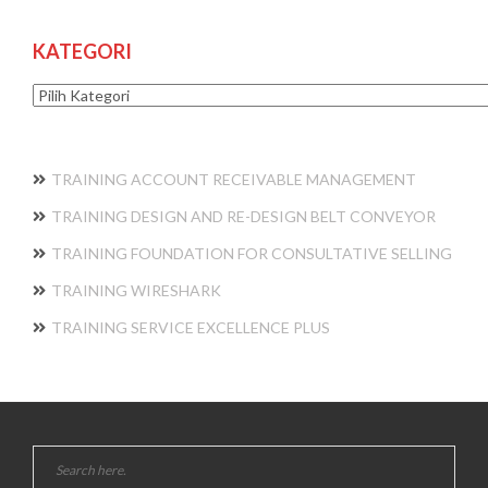
KATEGORI
Kategori
TRAINING ACCOUNT RECEIVABLE MANAGEMENT
TRAINING DESIGN AND RE-DESIGN BELT CONVEYOR
TRAINING FOUNDATION FOR CONSULTATIVE SELLING
TRAINING WIRESHARK
TRAINING SERVICE EXCELLENCE PLUS