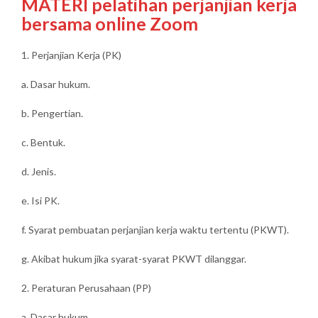
MATERI pelatihan perjanjian kerja
bersama online Zoom
1. Perjanjian Kerja (PK)
a. Dasar hukum.
b. Pengertian.
c. Bentuk.
d. Jenis.
e. Isi PK.
f. Syarat pembuatan perjanjian kerja waktu tertentu (PKWT).
g. Akibat hukum jika syarat-syarat PKWT dilanggar.
2. Peraturan Perusahaan (PP)
a. Dasar hukum.