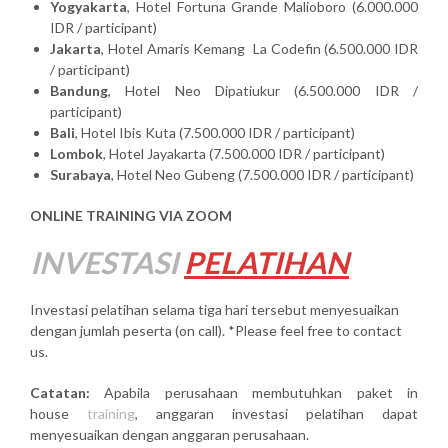
Yogyakarta
, Hotel Fortuna Grande Malioboro (6.000.000
IDR / participant)
Jakarta
, Hotel Amaris Kemang La Codefin (6.500.000 IDR
/ participant)
Bandung
, Hotel Neo Dipatiukur (6.500.000 IDR /
participant)
Bali
, Hotel Ibis Kuta (7.500.000 IDR / participant)
Lombok
, Hotel Jayakarta (7.500.000 IDR / participant)
Surabaya
, Hotel Neo Gubeng (7.500.000 IDR / participant)
ONLINE TRAINING VIA ZOOM
INVESTASI
PELATIHAN
Investasi pelatihan selama tiga hari tersebut menyesuaikan
dengan jumlah peserta (on call). *Please feel free to contact
us.
Catatan:
Apabila perusahaan membutuhkan paket in
house
training
, anggaran investasi pelatihan dapat
menyesuaikan dengan anggaran perusahaan.