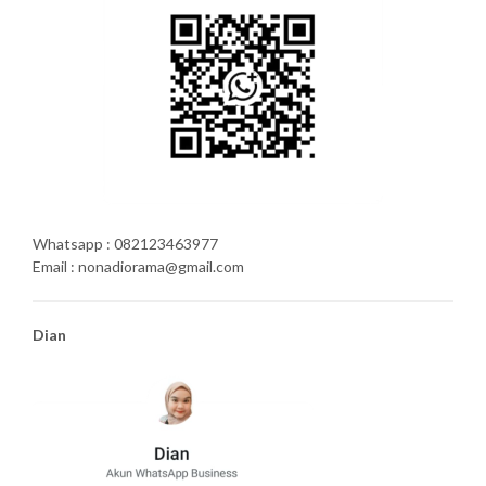
Whatsapp : 082123463977
Email : nonadiorama@gmail.com
Dian