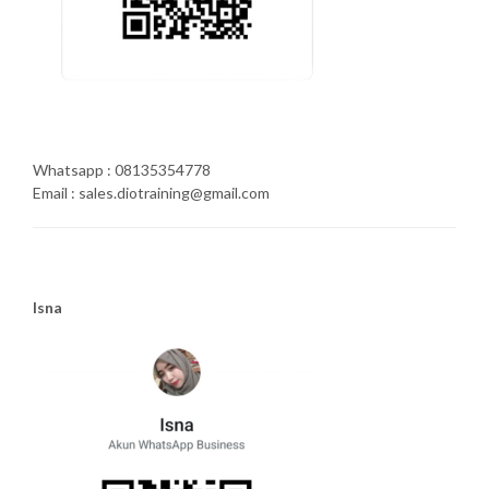
Whatsapp : 08135354778
Email : sales.diotraining@gmail.com
Isna