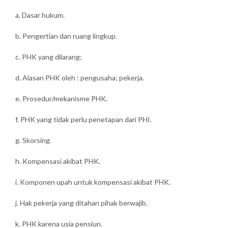
a. Dasar hukum.
b. Pengertian dan ruang lingkup.
c. PHK yang dilarang;
d. Alasan PHK oleh : pengusaha; pekerja.
e. Prosedur/mekanisme PHK.
f. PHK yang tidak perlu penetapan dari PHI.
g. Skorsing.
h. Kompensasi akibat PHK.
i. Komponen upah untuk kompensasi akibat PHK.
j. Hak pekerja yang ditahan pihak berwajib.
k. PHK karena usia pensiun.