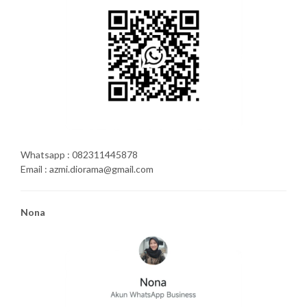
Whatsapp : 082311445878
Email : azmi.diorama@gmail.com
Nona