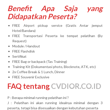
Benefit Apa Saja yang
Didapatkan Peserta?
FREE Airport pickup service (Gratis Antar jemput
Hotel/Bandara)
FREE Transportasi Peserta ke tempat pelatihan (By
Request)
Module / Handout
FREE Flashdisk
Sertifikat
FREE Bag or backpack (Tas Training)
Training Kit (Dokumentasi photo, Blocknote, ATK, etc)
2x Coffee Break & 1 Lunch, Dinner
FREE Souvenir Exclusive
FAQ tentang
CVDIOR.CO.ID
P : Berapa minimal running pelatihan ini ?
J : Pelatihan ini akan running idealnya minimal dengan 3
peserta, tetapi bisa disesuaikan dengan kebutuhan peserta