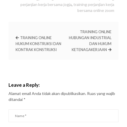
perjanjian kerja bersama jogja
,
training perjanjian kerja
bersama online zoom
TRAINING ONLINE
TRAINING ONLINE
HUBUNGAN INDUSTRIAL
HUKUM KONSTRUKSI DAN
DAN HUKUM
KONTRAK KONSTRUKSI
KETENAGAKERJAAN
Leave a Reply:
Alamat email Anda tidak akan dipublikasikan.
Ruas yang wajib
ditandai
*