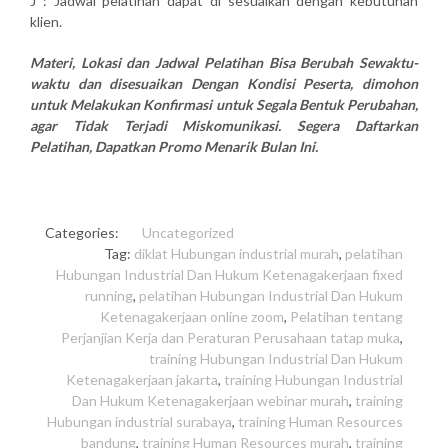
J : Jadwal pelatihan dapat di sesuaikan dengan kebutuhan
klien.
Materi, Lokasi dan Jadwal Pelatihan Bisa Berubah Sewaktu-
waktu dan disesuaikan Dengan Kondisi Peserta, dimohon
untuk Melakukan Konfirmasi untuk Segala Bentuk Perubahan,
agar Tidak Terjadi Miskomunikasi. Segera Daftarkan
Pelatihan, Dapatkan Promo Menarik Bulan Ini.
Categories:
Uncategorized
Tag:
diklat Hubungan industrial murah
,
pelatihan
Hubungan Industrial Dan Hukum Ketenagakerjaan fixed
running
,
pelatihan Hubungan Industrial Dan Hukum
Ketenagakerjaan online zoom
,
Pelatihan tentang
Perjanjian Kerja dan Peraturan Perusahaan tatap muka
,
training Hubungan Industrial Dan Hukum
Ketenagakerjaan jakarta
,
training Hubungan Industrial
Dan Hukum Ketenagakerjaan webinar murah
,
training
Hubungan industrial surabaya
,
training Human Resources
bandung
,
training Human Resources murah
,
training