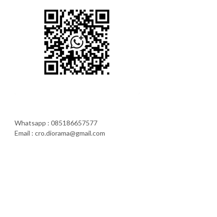
Whatsapp : 085186657577
Email : cro.diorama@gmail.com