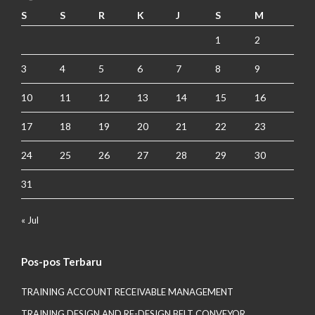
S
S
R
K
J
S
M
1
2
3
4
5
6
7
8
9
10
11
12
13
14
15
16
17
18
19
20
21
22
23
24
25
26
27
28
29
30
31
« Jul
Pos-pos Terbaru
TRAINING ACCOUNT RECEIVABLE MANAGEMENT
TRAINING DESIGN AND RE-DESIGN BELT CONVEYOR