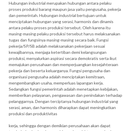
Hubungan industrial merupakan hubungan antara pelaku
proses produksi barang maupun jasa yaitu pengusaha, pekerja
dan pemerintah. Hubungan industrial bertujuan untuk
menciptakan hubungan yang serasi, harmonis dan dinamis
antara pelaku proses produksi tersebut. Oleh karena itu
masing-masing pelaku produksi tersebut harus melaksanakan
tugas dan fungsinya masing-masing secara baik. Fungsi
pekerja/SP/SB adalah melaksanakan pekerjaan sesuai
kewajibannya, menjaga ketertiban demi kelangsungan
produksi, menyalurkan aspirasi secara demokratis serta ikut
memajukan perusahaan dan memperjuangkan kesejahteraan
pekerja dan beserta keluarganya. Fungsi pengusaha dan
organisasi pengusaha adalah menciptakan kemitraan,
mengembangkan usaha, memperluas lapangan kerja.
Sedangkan fungsi pemerintah adalah menetapkan kebijakan,
memberikan pelayanan, pengawasan dan penindakan terhadap
pelanggarnya. Dengan terciptanya hubungan industrial yang
serasi, aman, dan harmonis diharapkan dapat meningkatkan
produksi dan produktivitas
kerja, sehingga dengan demikian perusahaan akan dapat