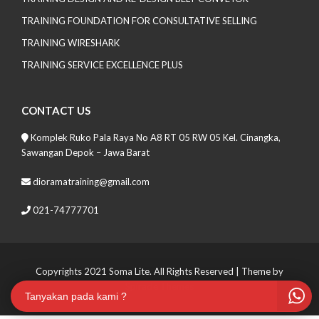
TRAINING FOUNDATION FOR CONSULTATIVE SELLING
TRAINING WIRESHARK
TRAINING SERVICE EXCELLENCE PLUS
CONTACT US
Komplek Ruko Pala Raya No A8 RT 05 RW 05 Kel. Cinangka,
Sawangan Depok – Jawa Barat
dioramatraining@gmail.com
021-74777701
Copyrights 2021 Soma Lite. All Rights Reserved
| Theme by
Spiracle Themes
Tanyakan pada kami ?