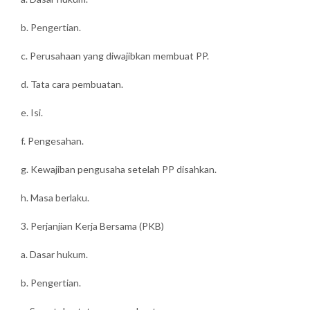
b. Pengertian.
c. Perusahaan yang diwajibkan membuat PP.
d. Tata cara pembuatan.
e. Isi.
f. Pengesahan.
g. Kewajiban pengusaha setelah PP disahkan.
h. Masa berlaku.
3. Perjanjian Kerja Bersama (PKB)
a. Dasar hukum.
b. Pengertian.