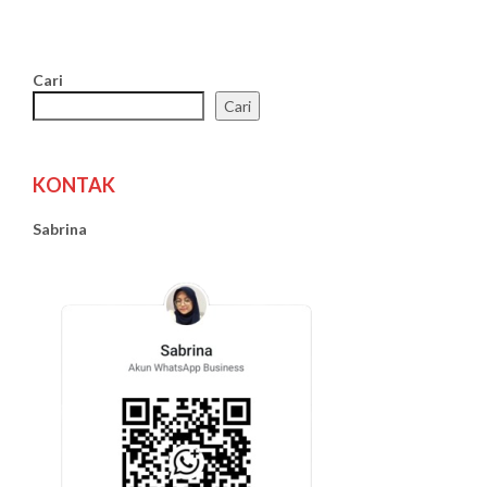
Cari
Cari
KONTAK
Sabrina